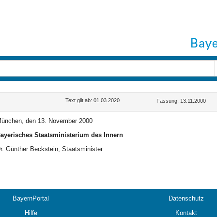
Text gilt ab: 01.03.2020
Fassung: 13.11.2000
ünchen, den 13. November 2000
ayerisches Staatsministerium des Innern
r. Günther Beckstein, Staatsminister
BayernPortal
Datenschutz
Hilfe
Kontakt