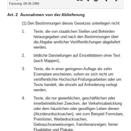
Fassung: 06.08.1986
Dokument
Dokume
Art. 2
Ausnahmen von der Ablieferung
(1) Den Bestimmungen dieses Gesetzes unterliegen nicht
1.
Texte, die von staatlichen Stellen und Behörden
herausgegeben und nach den Bestimmungen über
die Abgabe amtlicher Veröffentlichungen abgeliefert
werden,
2.
bildliche Darstellungen auf Einzelblättern ohne Text
(auch Mappen),
3.
Texte, die in einer geringeren Auflage als zehn
Exemplare erscheinen, sofern es sich nicht um
veröffentlichte Hochschul-Prüfungsarbeiten oder um
Texte handelt, die einzeln auf Anforderung verlegt
werden,
4.
Texte, die nur gewerblichen, geschäftlichen oder
innerbetrieblichen Zwecken, der Verkehrsabwicklung
oder dem häuslichen oder geselligen Leben dienen
(Akzidenzdrucksachen), wie zum Beispiel Formulare,
Preislisten, Werbedrucksachen,
Gebrauchsanweisungen, Familienanzeigen; ferner
Flugblätter und Plakate,