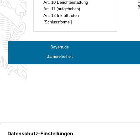
E
Art. 10 Berichterstattung
B
Art. 11 (aufgehoben)
Art. 12 Inkrafttreten
[Schlussformel]
Bayern.de
Barrierefreiheit