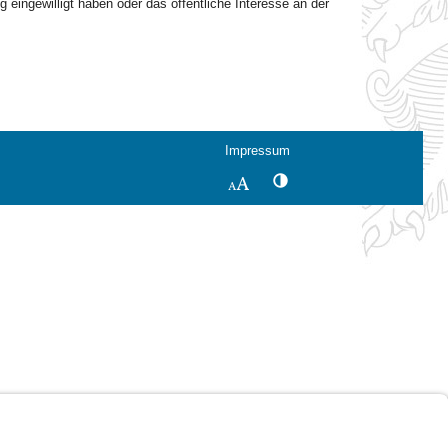
g eingewilligt haben oder das öffentliche Interesse an der
Impressum
Kontrastwechsel
Schriftgröße