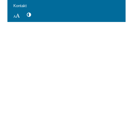
Kontakt
Kontrastwechsel
Schriftgröße