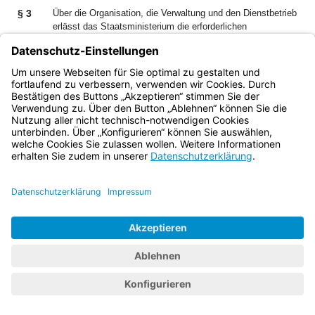
§ 3
Über die Organisation, die Verwaltung und den Dienstbetrieb
erlässt das Staatsministerium die erforderlichen
Anordnungen.
Bayern.de
BayernPortal
Datenschutz
Impressum
Barrierefreiheit
Hilfe
Kontakt
Kontrastwechsel
Schriftgröße