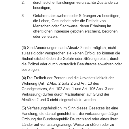
2.
durch solche Handlungen verursachte Zustände zu
beseitigen,
3.
Gefahren abzuwehren oder Störungen zu beseitigen,
die Leben, Gesundheit oder die Freiheit von
Menschen oder Sachwerte, deren Erhaltung im
öffentlichen Interesse geboten erscheint, bedrohen
oder verletzen.
(3) Sind Anordnungen nach Absatz 2 nicht möglich, nicht
zulässig oder versprechen sie keinen Erfolg, so können die
Sicherheitsbehörden die Gefahr oder Störung selbst, durch
die Polizei oder durch vertraglich Beauftragte abwehren oder
beseitigen.
(4) Die Freiheit der Person und die Unverletzlichkeit der
Wohnung (Art. 2 Abs. 2 Satz 2 und Art. 13 des
Grundgesetzes, Art. 102 Abs. 1 und Art. 106 Abs. 3 der
Verfassung) dürfen durch Maßnahmen auf Grund der
Absätze 2 und 3 nicht eingeschränkt werden.
(5) Verfassungsfeindlich im Sinn dieses Gesetzes ist eine
Handlung, die darauf gerichtet ist, die verfassungsmäßige
Ordnung der Bundesrepublik Deutschland oder eines ihrer
Länder auf verfassungswidrige Weise zu stören oder zu