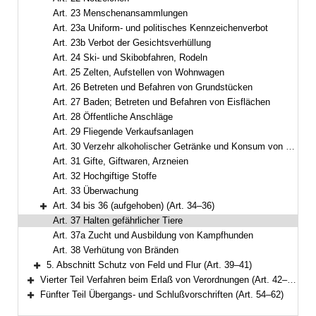
Art. 23 Menschenansammlungen
Art. 23a Uniform- und politisches Kennzeichenverbot
Art. 23b Verbot der Gesichtsverhüllung
Art. 24 Ski- und Skibobfahren, Rodeln
Art. 25 Zelten, Aufstellen von Wohnwagen
Art. 26 Betreten und Befahren von Grundstücken
Art. 27 Baden; Betreten und Befahren von Eisflächen
Art. 28 Öffentliche Anschläge
Art. 29 Fliegende Verkaufsanlagen
Art. 30 Verzehr alkoholischer Getränke und Konsum von Cannabisprodukten auf öffentlichen Flächen
Art. 31 Gifte, Giftwaren, Arzneien
Art. 32 Hochgiftige Stoffe
Art. 33 Überwachung
Art. 34 bis 36 (aufgehoben) (Art. 34–36)
Bereich erweitern
Art. 37 Halten gefährlicher Tiere
Art. 37a Zucht und Ausbildung von Kampfhunden
Art. 38 Verhütung von Bränden
5. Abschnitt Schutz von Feld und Flur (Art. 39–41)
Bereich erweitern
Vierter Teil Verfahren beim Erlaß von Verordnungen (Art. 42–53)
Bereich erweitern
Fünfter Teil Übergangs- und Schlußvorschriften (Art. 54–62)
Bereich erweitern