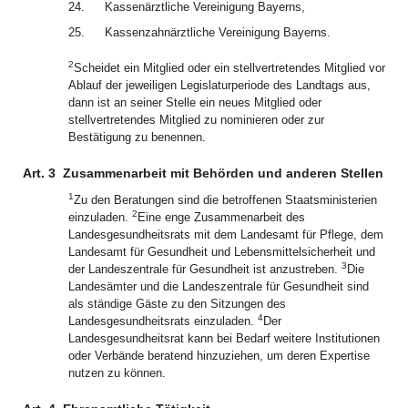
24.
Kassenärztliche Vereinigung Bayerns,
25.
Kassenzahnärztliche Vereinigung Bayerns.
2
Scheidet ein Mitglied oder ein stellvertretendes Mitglied vor
Ablauf der jeweiligen Legislaturperiode des Landtags aus,
dann ist an seiner Stelle ein neues Mitglied oder
stellvertretendes Mitglied zu nominieren oder zur
Bestätigung zu benennen.
Art. 3
Zusammenarbeit mit Behörden und anderen Stellen
1
Zu den Beratungen sind die betroffenen Staatsministerien
2
einzuladen.
Eine enge Zusammenarbeit des
Landesgesundheitsrats mit dem Landesamt für Pflege, dem
Landesamt für Gesundheit und Lebensmittelsicherheit und
3
der Landeszentrale für Gesundheit ist anzustreben.
Die
Landesämter und die Landeszentrale für Gesundheit sind
als ständige Gäste zu den Sitzungen des
4
Landesgesundheitsrats einzuladen.
Der
Landesgesundheitsrat kann bei Bedarf weitere Institutionen
oder Verbände beratend hinzuziehen, um deren Expertise
nutzen zu können.