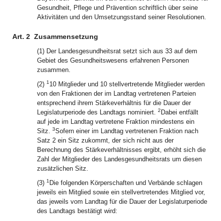
Gesundheit, Pflege und Prävention schriftlich über seine
Aktivitäten und den Umsetzungsstand seiner Resolutionen.
Art. 2
Zusammensetzung
(1) Der Landesgesundheitsrat setzt sich aus 33 auf dem
Gebiet des Gesundheitswesens erfahrenen Personen
zusammen.
1
(2)
10 Mitglieder und 10 stellvertretende Mitglieder werden
von den Fraktionen der im Landtag vertretenen Parteien
entsprechend ihrem Stärkeverhältnis für die Dauer der
2
Legislaturperiode des Landtags nominiert.
Dabei entfällt
auf jede im Landtag vertretene Fraktion mindestens ein
3
Sitz.
Sofern einer im Landtag vertretenen Fraktion nach
Satz 2 ein Sitz zukommt, der sich nicht aus der
Berechnung des Stärkeverhältnisses ergibt, erhöht sich die
Zahl der Mitglieder des Landesgesundheitsrats um diesen
zusätzlichen Sitz.
1
(3)
Die folgenden Körperschaften und Verbände schlagen
jeweils ein Mitglied sowie ein stellvertretendes Mitglied vor,
das jeweils vom Landtag für die Dauer der Legislaturperiode
des Landtags bestätigt wird: