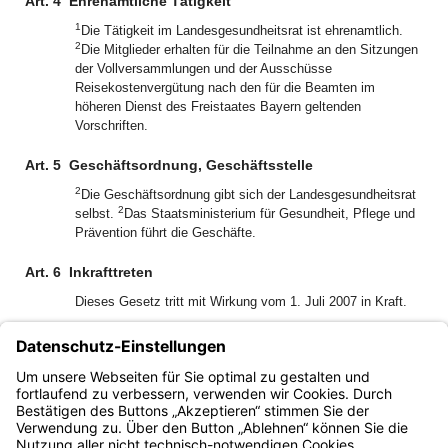
Art. 4
Ehrenamtliche Tätigkeit
1
Die Tätigkeit im Landesgesundheitsrat ist ehrenamtlich.
2
Die Mitglieder erhalten für die Teilnahme an den Sitzungen
der Vollversammlungen und der Ausschüsse
Reisekostenvergütung nach den für die Beamten im
höheren Dienst des Freistaates Bayern geltenden
Vorschriften.
Art. 5
Geschäftsordnung, Geschäftsstelle
2
Die Geschäftsordnung gibt sich der Landesgesundheitsrat
2
selbst.
Das Staatsministerium für Gesundheit, Pflege und
Prävention führt die Geschäfte.
Art. 6
Inkrafttreten
Dieses Gesetz tritt mit Wirkung vom 1. Juli 2007 in Kraft.
München, den 24. Juli 2007
Der Bayerische Ministerpräsident
Dr. Edmund Stoiber