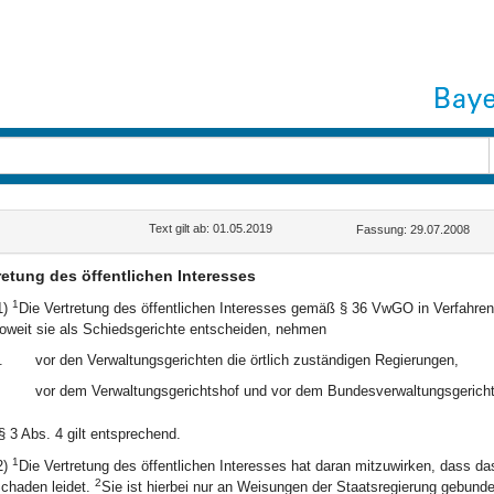
Text gilt ab: 01.05.2019
Fassung: 29.07.2008
retung des öffentlichen Interesses
1
1)
Die Vertretung des öffentlichen Interesses gemäß § 36 VwGO in Verfahren 
oweit sie als Schiedsgerichte entscheiden, nehmen
.
vor den Verwaltungsgerichten die örtlich zuständigen Regierungen,
vor dem Verwaltungsgerichtshof und vor dem Bundesverwaltungsgericht
§ 3 Abs. 4 gilt entsprechend.
1
2)
Die Vertretung des öffentlichen Interesses hat daran mitzuwirken, dass 
2
chaden leidet.
Sie ist hierbei nur an Weisungen der Staatsregierung gebunde