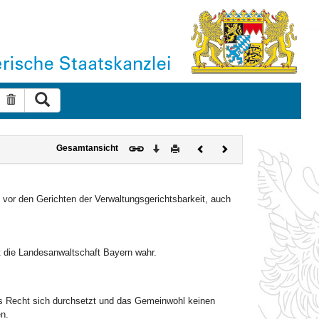
Suche ausführen
Suche zurücksetzen
Download
Drucken
Vorheriges
Nächstes
Gesamtansicht
Dokument
Dokument
vor den Gerichten der Verwaltungsgerichtsbarkeit, auch
 die Landesanwaltschaft Bayern wahr.
das Recht sich durchsetzt und das Gemeinwohl keinen
n.