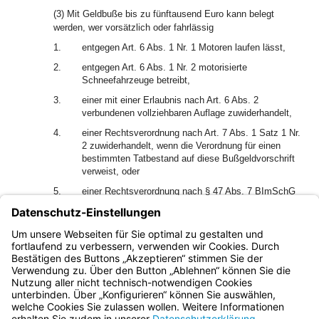
(3) Mit Geldbuße bis zu fünftausend Euro kann belegt
werden, wer vorsätzlich oder fahrlässig
1.
entgegen Art. 6 Abs. 1 Nr. 1 Motoren laufen lässt,
2.
entgegen Art. 6 Abs. 1 Nr. 2 motorisierte
Schneefahrzeuge betreibt,
3.
einer mit einer Erlaubnis nach Art. 6 Abs. 2
verbundenen vollziehbaren Auflage zuwiderhandelt,
4.
einer Rechtsverordnung nach Art. 7 Abs. 1 Satz 1 Nr.
2 zuwiderhandelt, wenn die Verordnung für einen
bestimmten Tatbestand auf diese Bußgeldvorschrift
verweist, oder
5.
einer Rechtsverordnung nach § 47 Abs. 7 BImSchG
oder einer auf Grund einer solchen Rechtsverordnung
erlassenen vollziehbaren Anordnung zuwiderhandelt,
wenn die Verordnung für einen bestimmten
Tatbestand auf diese Bußgeldvorschrift verweist.
Bayern.de
BayernPortal