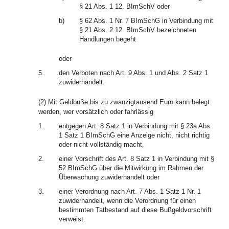
§ 21 Abs. 1 12. BImSchV oder
b)
§ 62 Abs. 1 Nr. 7 BImSchG in Verbindung mit
§ 21 Abs. 2 12. BImSchV bezeichneten
Handlungen begeht
oder
5.
den Verboten nach Art. 9 Abs. 1 und Abs. 2 Satz 1
zuwiderhandelt.
(2) Mit Geldbuße bis zu zwanzigtausend Euro kann belegt
werden, wer vorsätzlich oder fahrlässig
1.
entgegen Art. 8 Satz 1 in Verbindung mit § 23a Abs.
1 Satz 1 BImSchG eine Anzeige nicht, nicht richtig
oder nicht vollständig macht,
2.
einer Vorschrift des Art. 8 Satz 1 in Verbindung mit §
52 BImSchG über die Mitwirkung im Rahmen der
Überwachung zuwiderhandelt oder
3.
einer Verordnung nach Art. 7 Abs. 1 Satz 1 Nr. 1
zuwiderhandelt, wenn die Verordnung für einen
bestimmten Tatbestand auf diese Bußgeldvorschrift
verweist.