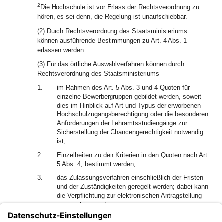
2
Die Hochschule ist vor Erlass der Rechtsverordnung zu
hören, es sei denn, die Regelung ist unaufschiebbar.
(2) Durch Rechtsverordnung des Staatsministeriums
können ausführende Bestimmungen zu Art. 4 Abs. 1
erlassen werden.
(3) Für das örtliche Auswahlverfahren können durch
Rechtsverordnung des Staatsministeriums
1.
im Rahmen des Art. 5 Abs. 3 und 4 Quoten für
einzelne Bewerbergruppen gebildet werden, soweit
dies im Hinblick auf Art und Typus der erworbenen
Hochschulzugangsberechtigung oder die besonderen
Anforderungen der Lehramtsstudiengänge zur
Sicherstellung der Chancengerechtigkeit notwendig
ist,
2.
Einzelheiten zu den Kriterien in den Quoten nach Art.
5 Abs. 4, bestimmt werden,
3.
das Zulassungsverfahren einschließlich der Fristen
und der Zuständigkeiten geregelt werden; dabei kann
die Verpflichtung zur elektronischen Antragstellung
vorgesehen werden,
4.
das Serviceverfahren und die Teilnahme der