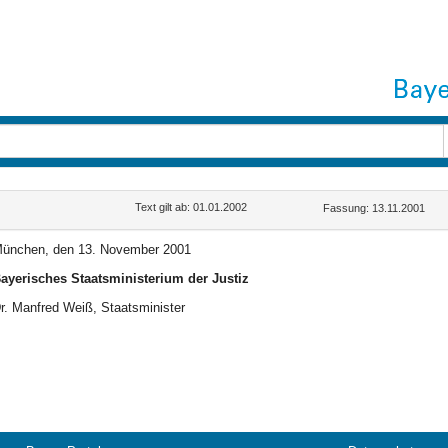
Text gilt ab: 01.01.2002
Fassung: 13.11.2001
ünchen, den 13. November 2001
ayerisches Staatsministerium der Justiz
r. Manfred Weiß, Staatsminister