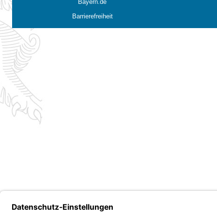
Bayern.de
Barrierefreiheit