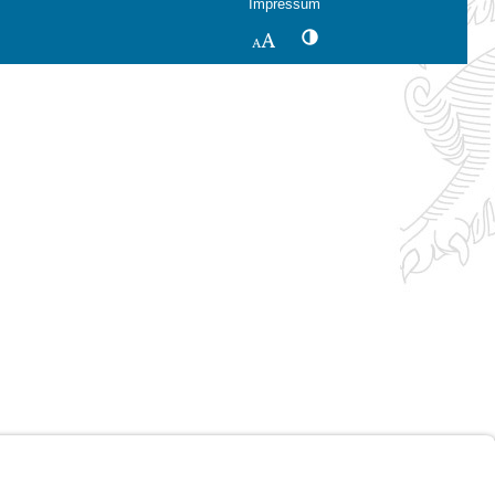
Impressum
Kontrastwechsel
Schriftgröße