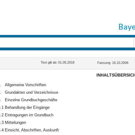
Text gilt ab: 01.05.2018
Fassung: 16.10.2006
INHALTSÜBERSIC
.
Allgemeine Vorschriften
.
Grundakten und Verzeichnisse
.
Einzelne Grundbuchgeschäfte
.1
Behandlung der Eingänge
.2
Eintragungen im Grundbuch
.3
Mitteilungen
.4
Einsicht, Abschriften, Auskunft