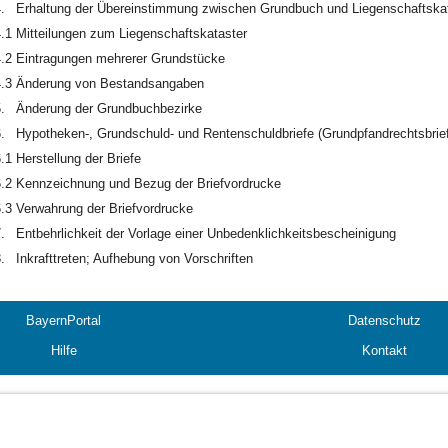
.
Erhaltung der Übereinstimmung zwischen Grundbuch und Liegenschaftska
.1
Mitteilungen zum Liegenschaftskataster
.2
Eintragungen mehrerer Grundstücke
.3
Änderung von Bestandsangaben
.
Änderung der Grundbuchbezirke
.
Hypotheken-, Grundschuld- und Rentenschuldbriefe (Grundpfandrechtsbrie
.1
Herstellung der Briefe
.2
Kennzeichnung und Bezug der Briefvordrucke
.3
Verwahrung der Briefvordrucke
.
Entbehrlichkeit der Vorlage einer Unbedenklichkeitsbescheinigung
.
Inkrafttreten; Aufhebung von Vorschriften
BayernPortal
Datenschutz
Hilfe
Kontakt