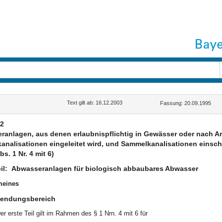
Text gilt ab: 16.12.2003
Fassung: 20.09.1995
2
anlagen, aus denen erlaubnispflichtig in Gewässer oder nach A
nalisationen eingeleitet wird, und Sammelkanalisationen einsc
bs. 1 Nr. 4 mit 6)
il:
Abwasseranlagen für biologisch abbaubares Abwasser
meines
endungsbereich
er erste Teil gilt im Rahmen des § 1 Nrn. 4 mit 6 für