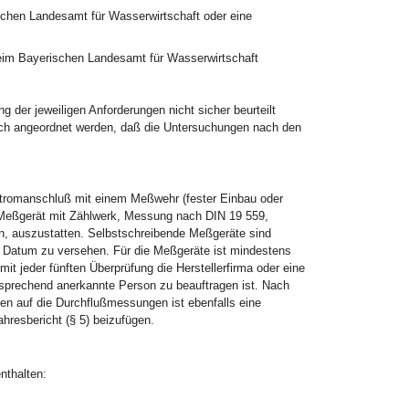
schen Landesamt für Wasserwirtschaft oder eine
beim Bayerischen Landesamt für Wasserwirtschaft
 der jeweiligen Anforderungen nicht sicher beurteilt
uch angeordnet werden, daß die Untersuchungen nach den
romanschluß mit einem Meßwehr (fester Einbau oder
 Meßgerät mit Zählwerk, Messung nach DIN 19 559,
n, auszustatten. Selbstschreibende Meßgeräte sind
m Datum zu versehen. Für die Meßgeräte ist mindestens
t jeder fünften Überprüfung die Herstellerfirma oder eine
tsprechend anerkannte Person zu beauftragen ist. Nach
n auf die Durchflußmessungen ist ebenfalls eine
hresbericht (§ 5) beizufügen.
nthalten: