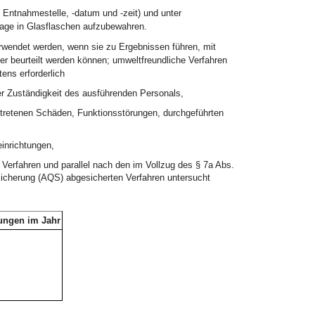
Entnahmestelle, -datum und -zeit) und unter
Tage in Glasflaschen aufzubewahren.
rwendet werden, wenn sie zu Ergebnissen führen, mit
r beurteilt werden können; umweltfreundliche Verfahren
ens erforderlich
r Zuständigkeit des ausführenden Personals,
tretenen Schäden, Funktionsstörungen, durchgeführten
inrichtungen,
Verfahren und parallel nach den im Vollzug des § 7a Abs.
icherung (AQS) abgesicherten Verfahren untersucht
ungen im Jahr