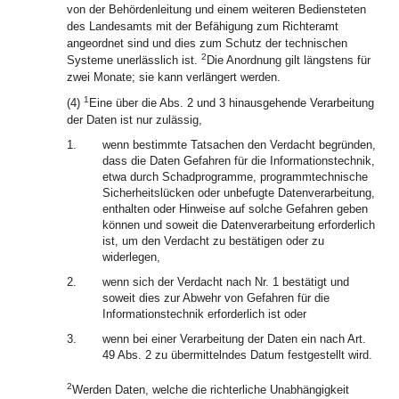
von der Behördenleitung und einem weiteren Bediensteten
des Landesamts mit der Befähigung zum Richteramt
angeordnet sind und dies zum Schutz der technischen
2
Systeme unerlässlich ist.
Die Anordnung gilt längstens für
zwei Monate; sie kann verlängert werden.
1
(4)
Eine über die Abs. 2 und 3 hinausgehende Verarbeitung
der Daten ist nur zulässig,
1.
wenn bestimmte Tatsachen den Verdacht begründen,
dass die Daten Gefahren für die Informationstechnik,
etwa durch Schadprogramme, programmtechnische
Sicherheitslücken oder unbefugte Datenverarbeitung,
enthalten oder Hinweise auf solche Gefahren geben
können und soweit die Datenverarbeitung erforderlich
ist, um den Verdacht zu bestätigen oder zu
widerlegen,
2.
wenn sich der Verdacht nach Nr. 1 bestätigt und
soweit dies zur Abwehr von Gefahren für die
Informationstechnik erforderlich ist oder
3.
wenn bei einer Verarbeitung der Daten ein nach Art.
49 Abs. 2 zu übermittelndes Datum festgestellt wird.
2
Werden Daten, welche die richterliche Unabhängigkeit