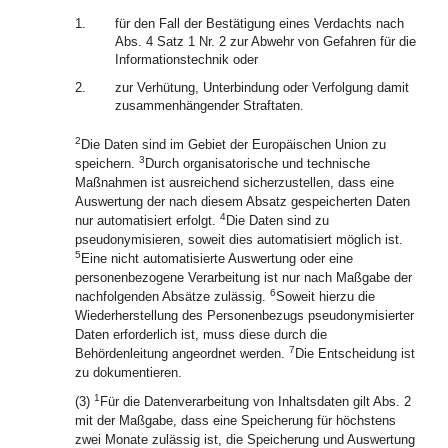
1.
für den Fall der Bestätigung eines Verdachts nach
Abs. 4 Satz 1 Nr. 2 zur Abwehr von Gefahren für die
Informationstechnik oder
2.
zur Verhütung, Unterbindung oder Verfolgung damit
zusammenhängender Straftaten.
2
Die Daten sind im Gebiet der Europäischen Union zu
3
speichern.
Durch organisatorische und technische
Maßnahmen ist ausreichend sicherzustellen, dass eine
Auswertung der nach diesem Absatz gespeicherten Daten
4
nur automatisiert erfolgt.
Die Daten sind zu
pseudonymisieren, soweit dies automatisiert möglich ist.
5
Eine nicht automatisierte Auswertung oder eine
personenbezogene Verarbeitung ist nur nach Maßgabe der
6
nachfolgenden Absätze zulässig.
Soweit hierzu die
Wiederherstellung des Personenbezugs pseudonymisierter
Daten erforderlich ist, muss diese durch die
7
Behördenleitung angeordnet werden.
Die Entscheidung ist
zu dokumentieren.
1
(3)
Für die Datenverarbeitung von Inhaltsdaten gilt Abs. 2
mit der Maßgabe, dass eine Speicherung für höchstens
zwei Monate zulässig ist, die Speicherung und Auswertung