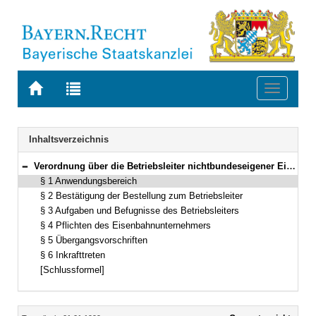
Zur
Zur
Toggle
Startseite
Trefferliste
navigati
von
der
BAYERN.RECHT
letzten
Navigation
Inhaltsverzeichnis
Suche
Verordnung über die Betriebsleiter nichtbundeseigener Eisenbahnen in Bayern Vom 22. Dezember 1998 (GVBl. S. 1054) BayRS 932-1-1-B (§§ 1–6)
Bereich reduzieren
§ 1 Anwendungsbereich
§ 2 Bestätigung der Bestellung zum Betriebsleiter
§ 3 Aufgaben und Befugnisse des Betriebsleiters
§ 4 Pflichten des Eisenbahnunternehmers
§ 5 Übergangsvorschriften
§ 6 Inkrafttreten
[Schlussformel]
Inhalt