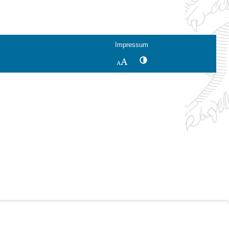
Impressum
Kontrastwechsel
Schriftgröße