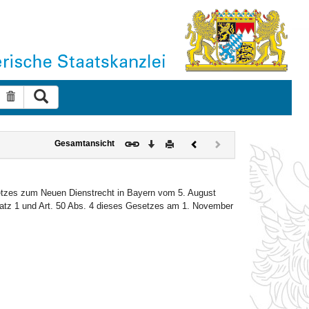
Suche ausführen
Suche zurücksetzen
Download
Drucken
Vorheriges
Nächstes
Gesamtansicht
Dokument
Dokument
(inaktiv)
setzes zum Neuen Dienstrecht in Bayern vom 5. August
Satz 1 und Art. 50 Abs. 4 dieses Gesetzes am 1. November