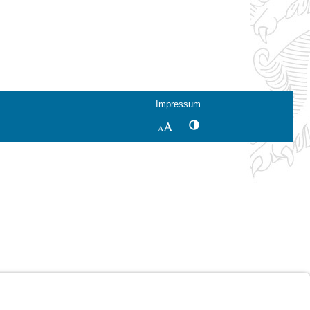
Impressum
Kontrastwechsel
Schriftgröße