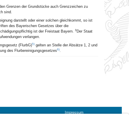
in den Grenzen der Grundstücke auch Grenzzeichen zu
h sind.
gnung darstellt oder einer solchen gleichkommt, so ist
iften des Bayerischen Gesetzes über die
3
chädigungspflichtig ist der Freistaat Bayern.
Der Staat
Aufwendungen verlangen.
5)
ngsgesetz (FlurbG)
gelten an Stelle der Absätze 1, 2 und
6)
rung des Flurbereinigungsgesetzes
.
Impressum
Kontrastwechsel
Schriftgröße