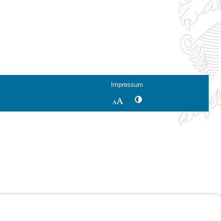
Impressum
Kontrastwechsel
Schriftgröße