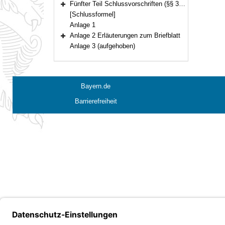
Fünfter Teil Schlussvorschriften (§§ 36–37)
Bereich erweitern
[Schlussformel]
Anlage 1
Anlage 2 Erläuterungen zum Briefblatt
Bereich erweitern
Anlage 3 (aufgehoben)
Bayern.de
Barrierefreiheit