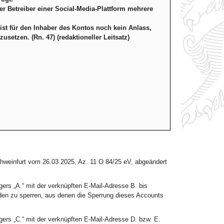
 Betreiber einer Social-Media-Plattform mehrere
ist für den Inhaber des Kontos noch kein Anlass,
etzen. (Rn. 47) (redaktioneller Leitsatz)
chweinfurt vom 26.03.2025, Az. 11 O 84/25 eV, abgeändert
ers „A.“ mit der verknüpften E-Mail-Adresse B. bis
nden zu sperren, aus denen die Sperrung dieses Accounts
ers „C.“ mit der verknüpften E-Mail-Adresse D. bzw. E.