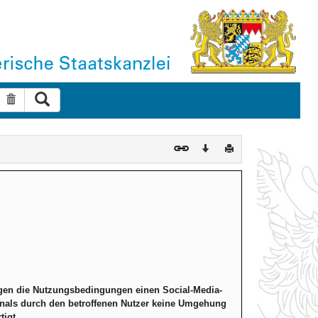
Suche ausführen
Suche zurücksetzen
Download
Drucken
gegen die Nutzungsbedingungen einen Social-Media-
Kanals durch den betroffenen Nutzer keine Umgehung
tigt.