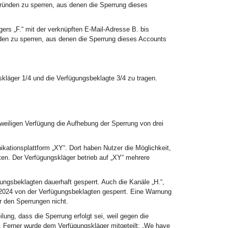
Gründen zu sperren, aus denen die Sperrung dieses
ers „F.“ mit der verknüpften E-Mail-Adresse B. bis
nden zu sperren, aus denen die Sperrung dieses Accounts
kläger 1/4 und die Verfügungsbeklagte 3/4 zu tragen.
weiligen Verfügung die Aufhebung der Sperrung von drei
kationsplattform „XY“. Dort haben Nutzer die Möglichkeit,
hten. Der Verfügungskläger betrieb auf „XY“ mehrere
ngsbeklagten dauerhaft gesperrt. Auch die Kanäle „H.“,
 2024 von der Verfügungsbeklagten gesperrt. Eine Warnung
r den Sperrungen nicht.
lung, dass die Sperrung erfolgt sei, weil gegen die
i. Ferner wurde dem Verfügungskläger mitgeteilt: „We have