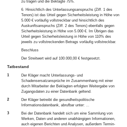
zu tragen und die Beklagte 75%.
6. Hinsichtlich des Unterlassungsanspruchs (Ziff. 1 des
Tenors) ist das Urteil gegen Sicherheitsleistung in Höhe von
5.000 € vorläufig vollstreckbar und hinsichtlich des
Auskunftsanspruchs (Ziff. 2 des Tenors) ebenfalls gegen
Sicherheitsleistung in Höhe von 5.000 €. Im Übrigen das
Urteil gegen Sicherheitsleistung in Höhe von 110% des
jeweils zu vollstreckenden Betrags vorläufig vollstreckbar.
Beschluss
Der Streitwert wird auf 100.000,00 € festgesetzt.
Tatbestand
1
Der Kläger macht Unterlassungs- und
Schadensersatzansprüche im Zusammenhang mit einer
durch Mitarbeiter der Beklagten erfolgten Weitergabe von
Zugangsdaten zu einer Datenbank geltend.
2
Der Kläger betreibt die gesundheitspolitische
Informationsdatenbank, abrufbar unter: ...
3
Bei der Datenbank handelt sich um eine Sammlung von
Werken, Daten und anderen unabhängigen Informationen,
auch eigenen Berichten und Analysen, außerdem Termin-