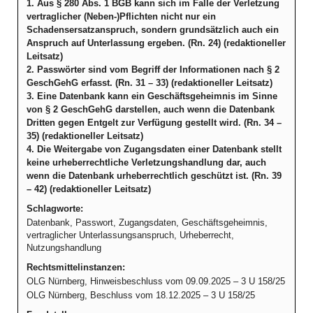
1. Aus § 280 Abs. 1 BGB kann sich im Falle der Verletzung
vertraglicher (Neben-)Pflichten nicht nur ein
Schadensersatzanspruch, sondern grundsätzlich auch ein
Anspruch auf Unterlassung ergeben. (Rn. 24) (redaktioneller
Leitsatz)
2. Passwörter sind vom Begriff der Informationen nach § 2
GeschGehG erfasst. (Rn. 31 – 33) (redaktioneller Leitsatz)
3. Eine Datenbank kann ein Geschäftsgeheimnis im Sinne
von § 2 GeschGehG darstellen, auch wenn die Datenbank
Dritten gegen Entgelt zur Verfügung gestellt wird. (Rn. 34 –
35) (redaktioneller Leitsatz)
4. Die Weitergabe von Zugangsdaten einer Datenbank stellt
keine urheberrechtliche Verletzungshandlung dar, auch
wenn die Datenbank urheberrechtlich geschützt ist. (Rn. 39
– 42) (redaktioneller Leitsatz)
Schlagworte:
Datenbank, Passwort, Zugangsdaten, Geschäftsgeheimnis,
vertraglicher Unterlassungsanspruch, Urheberrecht,
Nutzungshandlung
Rechtsmittelinstanzen:
OLG Nürnberg, Hinweisbeschluss vom 09.09.2025 – 3 U 158/25
OLG Nürnberg, Beschluss vom 18.12.2025 – 3 U 158/25