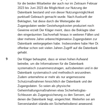
für die beiden Mitarbeiter der auch nur im Zeitraum Februar
2023 bis Juni 2023 die Möglichkeit zur Nutzung der
Datenbank bestand und von dieser Nutzungsmöglichkeit
punktuell Gebrauch gemacht wurde. Nach Auskunft der
Beklagten, hat diese durch die Weitergabe der
Zugangsdaten weder Gestehungskosten produziert noch
Gewinne erzielt Der Kläger meint, dass die Beklagte über
den eingeräumten Sachverhalt hinaus in weiteren Fällen und
über mehrere Jahre unberechtigterweise Zugangsdaten zur
Datenbank weitergegeben habe. Insbesondere habe Herr Dr.
offenbar schon seit vielen Jahren Zugriff auf die Datenbank
gehabt.
9
Der Kläger behauptet, dass er einen hohen Aufwand
betreibe, um die Informationen für die Datenbank
systematisch zusammenzutragen, aufzubereiten und in der
Datenbank systematisch und methodisch anzuordnen.
Zudem unternehme er mehr als nur angemessene
Schutzmaßnahmen hinsichtlich der Datenbank und der
Zugangsdaten. So seien als physische
Geheimhaltungsmaßnahmen etwa Sicherheitsglas-
Schleusen als Zugangssicherung zu den Servern, auf
denen die Datenbank liegt, eingerichtet. Weiterhin sei am
Serverstandort ständig ein Sicherheitsdienst anwesend.