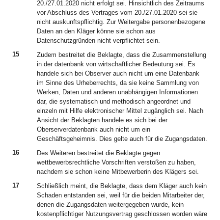
20./27.01.2020 nicht erfolgt sei. Hinsichtlich des Zeitraums
vor Abschluss des Vertrages vom 20./27.01.2020 sei sie
nicht auskunftspflichtig. Zur Weitergabe personenbezogene
Daten an den Kläger könne sie schon aus
Datenschutzgründen nicht verpflichtet sein.
15
Zudem bestreitet die Beklagte, dass die Zusammenstellung
in der datenbank von wirtschaftlicher Bedeutung sei. Es
handele sich bei Observer auch nicht um eine Datenbank
im Sinne des Urheberrechts, da sie keine Sammlung von
Werken, Daten und anderen unabhängigen Informationen
dar, die systematisch und methodisch angeordnet und
einzeln mit Hilfe elektronischer Mittel zugänglich sei. Nach
Ansicht der Beklagten handele es sich bei der
Oberserverdatenbank auch nicht um ein
Geschäftsgeheimnis. Dies gelte auch für die Zugangsdaten.
16
Des Weiteren bestreitet die Beklagte gegen
wettbewerbsrechtliche Vorschriften verstoßen zu haben,
nachdem sie schon keine Mitbewerberin des Klägers sei.
17
Schließlich meint, die Beklagte, dass dem Kläger auch kein
Schaden entstanden sei, weil für die beiden Mitarbeiter der,
denen die Zugangsdaten weitergegeben wurde, kein
kostenpflichtiger Nutzungsvertrag geschlossen worden wäre