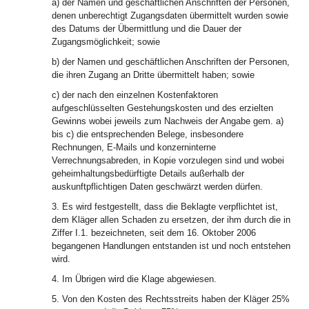
a) der Namen und geschäftlichen Anschriften der Personen,
denen unberechtigt Zugangsdaten übermittelt wurden sowie
des Datums der Übermittlung und die Dauer der
Zugangsmöglichkeit; sowie
b) der Namen und geschäftlichen Anschriften der Personen,
die ihren Zugang an Dritte übermittelt haben; sowie
c) der nach den einzelnen Kostenfaktoren
aufgeschlüsselten Gestehungskosten und des erzielten
Gewinns wobei jeweils zum Nachweis der Angabe gem. a)
bis c) die entsprechenden Belege, insbesondere
Rechnungen, E-Mails und konzerninterne
Verrechnungsabreden, in Kopie vorzulegen sind und wobei
geheimhaltungsbedürftigte Details außerhalb der
auskunftpflichtigen Daten geschwärzt werden dürfen.
3. Es wird festgestellt, dass die Beklagte verpflichtet ist,
dem Kläger allen Schaden zu ersetzen, der ihm durch die in
Ziffer I.1. bezeichneten, seit dem 16. Oktober 2006
begangenen Handlungen entstanden ist und noch entstehen
wird.
4. Im Übrigen wird die Klage abgewiesen.
5. Von den Kosten des Rechtsstreits haben der Kläger 25%