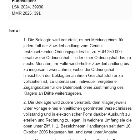
Fundstellen:
LSK 2024, 39936
MMR 2025, 391
Tenor
1. Die Beklagte wird verurteilt, es bei Meidung eines für
jeden Fall der Zuwiderhandlung vom Gericht
festzusetzenden Ordnungsgeldes bis zu EUR 250.000-
ersatzweise Ordnungshaft – oder einer Ordnungshaft bis zu
sechs Monaten, im Falle wiederholter Zuwiderhandlung bis
zu insgesamt zwei Jahren, wobei die Ordnungshaft
hinsichtlich der Beklagten an ihrem Geschäftsführer zu
vollziehen ist, zu unterlassen, individuell vergebene
Zugangsdaten für die Datenbank ohne Zustimmung des
Klägers an Dritte weiterzugeben.
2. Die Beklagte wird zudem verurteilt, dem Kläger jeweils
unter Vorlage eines einheitlichen geordneten Verzeichnisses
vollständig und in elektronischer Form darüber Auskunft zu
erteilen und Rechnung zu legen, in welchem Umfang sie die
oben unter Ziff. I. 1. Bezeichneten Handlungen seit dem 16.
Oktober 2006 begangen hat, und zwar unter Angabe