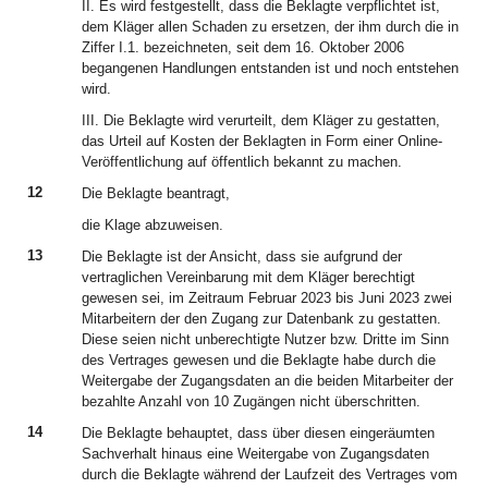
II. Es wird festgestellt, dass die Beklagte verpflichtet ist,
dem Kläger allen Schaden zu ersetzen, der ihm durch die in
Ziffer I.1. bezeichneten, seit dem 16. Oktober 2006
begangenen Handlungen entstanden ist und noch entstehen
wird.
III. Die Beklagte wird verurteilt, dem Kläger zu gestatten,
das Urteil auf Kosten der Beklagten in Form einer Online-
Veröffentlichung auf öffentlich bekannt zu machen.
12
Die Beklagte beantragt,
die Klage abzuweisen.
13
Die Beklagte ist der Ansicht, dass sie aufgrund der
vertraglichen Vereinbarung mit dem Kläger berechtigt
gewesen sei, im Zeitraum Februar 2023 bis Juni 2023 zwei
Mitarbeitern der den Zugang zur Datenbank zu gestatten.
Diese seien nicht unberechtigte Nutzer bzw. Dritte im Sinn
des Vertrages gewesen und die Beklagte habe durch die
Weitergabe der Zugangsdaten an die beiden Mitarbeiter der
bezahlte Anzahl von 10 Zugängen nicht überschritten.
14
Die Beklagte behauptet, dass über diesen eingeräumten
Sachverhalt hinaus eine Weitergabe von Zugangsdaten
durch die Beklagte während der Laufzeit des Vertrages vom