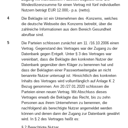
Mindestlizenzsumme für einen Vertrag mit fünf individuellen
Nutzern beträgt EUR 12.000,- p.a. (netto).
4
Die Beklagte ist ein Unternehmen des -Konzerns, welches
die deutsche Webseite des Konzerns betreibt, über die
zahlreiche Informationen aus dem Bereich Gesundheit
abrufbar sind.
5
Die Parteien schlossen zunächst am 11. /16.10.2006 einen
Vertrag. Gegenstand des Vertrages war der Zugang zu der
Datenbank gegen Entgelt. Unter § 3 des Vertrages war
vereinbart, dass die Beklagte den konkreten Nutzer der
Datenbank gegenüber dem Kläger zu benennen hat und
dass der Beklagten einer Passwortweitergabe an nicht
benannte Nutzer untersagt ist. Hinsichtlich des konkreten
Inhalts des Vertrages wird vollumfänglich auf Anlage K 2
Bezug genommen. Am 20./27.01.2020 schlossen die
Parteien einen neuen Vertrag. Mit Abschluss dieses
Vertrages erwarb die Beklagte das Recht, bis zu zehn
Personen aus ihrem Unternehmen zu benennen, die
nachfolgend als berechtigte Nutzer angemeldet werden
können und denen dann der Zugang zur Datenbank gewährt
wird. In § 2 des Vertrages heißt es:
§ 2 Berechtigte Nutzer