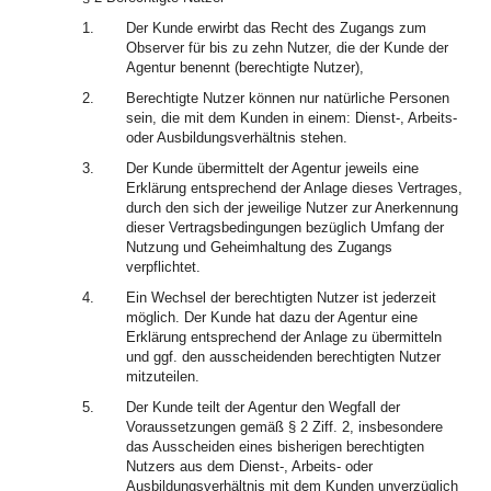
1.
Der Kunde erwirbt das Recht des Zugangs zum
Observer für bis zu zehn Nutzer, die der Kunde der
Agentur benennt (berechtigte Nutzer),
2.
Berechtigte Nutzer können nur natürliche Personen
sein, die mit dem Kunden in einem: Dienst-, Arbeits-
oder Ausbildungsverhältnis stehen.
3.
Der Kunde übermittelt der Agentur jeweils eine
Erklärung entsprechend der Anlage dieses Vertrages,
durch den sich der jeweilige Nutzer zur Anerkennung
dieser Vertragsbedingungen bezüglich Umfang der
Nutzung und Geheimhaltung des Zugangs
verpflichtet.
4.
Ein Wechsel der berechtigten Nutzer ist jederzeit
möglich. Der Kunde hat dazu der Agentur eine
Erklärung entsprechend der Anlage zu übermitteln
und ggf. den ausscheidenden berechtigten Nutzer
mitzuteilen.
5.
Der Kunde teilt der Agentur den Wegfall der
Voraussetzungen gemäß § 2 Ziff. 2, insbesondere
das Ausscheiden eines bisherigen berechtigten
Nutzers aus dem Dienst-, Arbeits- oder
Ausbildungsverhältnis mit dem Kunden unverzüglich