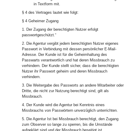
in Textform mit.
§ 4 des Vertrages lautet wie folgt:
§ 4 Geheimer Zugang
1. Der Zugang der berechtigten Nutzer erfolgt
passwortgeschützt.“
2. Die Agentur vergibt jedem berechtigten Nutzer eigenes
Passwort in Verbindung mit dessen persönlicher E-Mail-
Adresse. Der Kunde ist für die Geheimhaltung des
Passwarts verantwortlich und hat deren Missbrauch zu
verhindern. Der Kunde stellt sicher, dass die berechtigten
Nutzer ihr Passwort geheim und deren Missbrauch
verhindern.
3. Die Weitergabe des Passworts an andere Mitarbeiter oder
Dritte, die nicht zur Nutzung berechtigt sind, gilt als
Missbrauch.
4. Der Kunde wird die Agentur bei Kenntnis eines
Missbrauchs von Passwörtern unverzûglich unterrichten.
5. Die Agentur Ist bei Missbrauch berechtigt, den Zugang
zum Observer so lange zu sperren, bis die Umstände
aufgeklärt sind und der Missbrauch beseitigt ist.