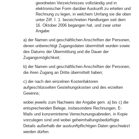
geordneten Verzeichnisses vollständig und in
elektronischer Form darüber Auskunft zu erteilen und
Rechnung zu legen, in welchem Umfang sie die oben
unter Ziff. I. 1. bezeichneten Handlungen seit dem
16. Oktober 2006 begangen hat, und zwar unter
Angabe
a) der Namen und geschäftlichen Anschriften der Personen,
denen unberechtigt Zugangsdaten übermittelt wurden sowie
des Datums der Übermittlung und die Dauer der
Zugangsmöglichkeit;
b) der Namen und geschäftlichen Anschriften der Personen,
die ihren Zugang an Dritte übermittelt haben;
c) der nach den einzelnen Kostenfaktoren
aufgeschlüsselten Gestehungskosten und des erzielten
Gewinns;
wobei jeweils zum Nachweis der Angabe gem. a) bis c) die
entsprechenden Belege, insbesondere Rechnungen, E-
Mails und konzerninterne Verrechunungsabreden, in Kopie
vorzulegen sind und wobei geheimhaltungsbedürftigte
Details außerhalb der auskunftpflichtigen Daten geschwärzt
werden dürfen.