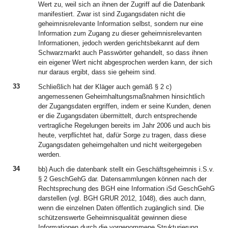
Wert zu, weil sich an ihnen der Zugriff auf die Datenbank
manifestiert. Zwar ist sind Zugangsdaten nicht die
geheimnisrelevante Information selbst, sondern nur eine
Information zum Zugang zu dieser geheimnisrelevanten
Informationen, jedoch werden gerichtsbekannt auf dem
Schwarzmarkt auch Passwörter gehandelt, so dass ihnen
ein eigener Wert nicht abgesprochen werden kann, der sich
nur daraus ergibt, dass sie geheim sind.
33
Schließlich hat der Kläger auch gemäß § 2 c)
angemessenen Geheimhaltungsmaßnahmen hinsichtlich
der Zugangsdaten ergriffen, indem er seine Kunden, denen
er die Zugangsdaten übermittelt, durch entsprechende
vertragliche Regelungen bereits im Jahr 2006 und auch bis
heute, verpflichtet hat, dafür Sorge zu tragen, dass diese
Zugangsdaten geheimgehalten und nicht weitergegeben
werden.
34
bb) Auch die datenbank stellt ein Geschäftsgeheimnis i.S.v.
§ 2 GeschGehG dar. Datensammlungen können nach der
Rechtsprechung des BGH eine Information iSd GeschGehG
darstellen (vgl. BGH GRUR 2012, 1048), dies auch dann,
wenn die einzelnen Daten öffentlich zugänglich sind. Die
schützenswerte Geheimnisqualität gewinnen diese
Informationen durch die vorgenommene Strukturierung,