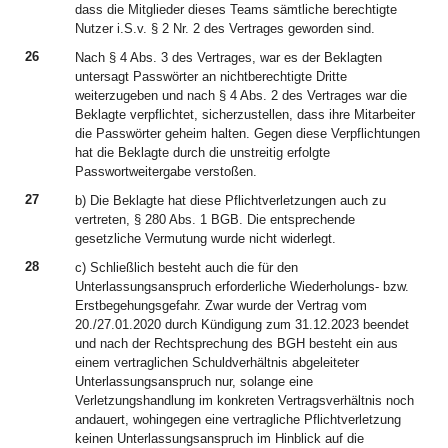
dass die Mitglieder dieses Teams sämtliche berechtigte
Nutzer i.S.v. § 2 Nr. 2 des Vertrages geworden sind.
26
Nach § 4 Abs. 3 des Vertrages, war es der Beklagten
untersagt Passwörter an nichtberechtigte Dritte
weiterzugeben und nach § 4 Abs. 2 des Vertrages war die
Beklagte verpflichtet, sicherzustellen, dass ihre Mitarbeiter
die Passwörter geheim halten. Gegen diese Verpflichtungen
hat die Beklagte durch die unstreitig erfolgte
Passwortweitergabe verstoßen.
27
b) Die Beklagte hat diese Pflichtverletzungen auch zu
vertreten, § 280 Abs. 1 BGB. Die entsprechende
gesetzliche Vermutung wurde nicht widerlegt.
28
c) Schließlich besteht auch die für den
Unterlassungsanspruch erforderliche Wiederholungs- bzw.
Erstbegehungsgefahr. Zwar wurde der Vertrag vom
20./27.01.2020 durch Kündigung zum 31.12.2023 beendet
und nach der Rechtsprechung des BGH besteht ein aus
einem vertraglichen Schuldverhältnis abgeleiteter
Unterlassungsanspruch nur, solange eine
Verletzungshandlung im konkreten Vertragsverhältnis noch
andauert, wohingegen eine vertragliche Pflichtverletzung
keinen Unterlassungsanspruch im Hinblick auf die