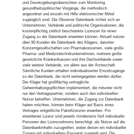
und Gesetzgebungsübersichten zum Monitoring
gesundheitspolitischer Vorgänge, die methodisch
angeordnet und einzeln mit Hilfe elektronischer Mittel
zugänglich sind. Die Observer Datenbank richtet sich an
Unternehmen, Verbände und politische Organisationen, die
kostenpflichtig zeitlich beschränkte Lizenzen für einen
Zugang zu der Datenbank erwerben können. Aktuell nutzen
über 90 Kunden die Datenbank des Klägers, darunter
Konzerngesellschaften von Pharmakonzernen, viele große
Pharma- und Medizintechnikunternehmen, mehrere große
gesetzliche Krankenkassen und ihre Dachverbände sowie
viele weitere Verbände, vor allem aus der Ärzteschaft.
Sämtliche Kunden erhalten individualisierter Einzelzugänge
zu der Datenbank, die nicht weitergegeben werden dürfen.
Der Kläger hat großflächig vertragliche
Geheimhaltungspflichten implementiert, die mitunter nicht
nur den Vertragspartner, sondern auch den individuellen
Nutzer betreffen. Unternehmen, die Zugang zur Datenbank
haben möchten, können beim Kläger auf Basis eines
Vertrages entgeltliche Paketlizenzen erwerben. Pro
erworbener Lizenz sind jeweils mindestens fünf individuelle
Personen des Lizenznehmers berechtigt, als Nutzer auf die
Datenbankinhalte zuzugreifen, wobei diesen ein individueller
Zugang mit individuellem Passwort zugeteilt wird. Die