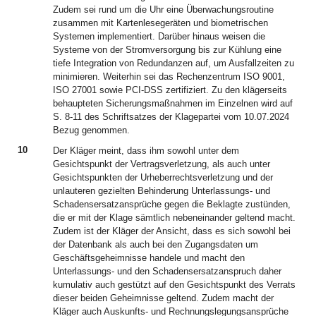
Zudem sei rund um die Uhr eine Überwachungsroutine
zusammen mit Kartenlesegeräten und biometrischen
Systemen implementiert. Darüber hinaus weisen die
Systeme von der Stromversorgung bis zur Kühlung eine
tiefe Integration von Redundanzen auf, um Ausfallzeiten zu
minimieren. Weiterhin sei das Rechenzentrum ISO 9001,
ISO 27001 sowie PCI-DSS zertifiziert. Zu den klägerseits
behaupteten Sicherungsmaßnahmen im Einzelnen wird auf
S. 8-11 des Schriftsatzes der Klagepartei vom 10.07.2024
Bezug genommen.
10
Der Kläger meint, dass ihm sowohl unter dem
Gesichtspunkt der Vertragsverletzung, als auch unter
Gesichtspunkten der Urheberrechtsverletzung und der
unlauteren gezielten Behinderung Unterlassungs- und
Schadensersatzansprüche gegen die Beklagte zustünden,
die er mit der Klage sämtlich nebeneinander geltend macht.
Zudem ist der Kläger der Ansicht, dass es sich sowohl bei
der Datenbank als auch bei den Zugangsdaten um
Geschäftsgeheimnisse handele und macht den
Unterlassungs- und den Schadensersatzanspruch daher
kumulativ auch gestützt auf den Gesichtspunkt des Verrats
dieser beiden Geheimnisse geltend. Zudem macht der
Kläger auch Auskunfts- und Rechnungslegungsansprüche