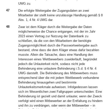
UWG zu.
47
Die erfolgte Weitergabe der Zugangsdaten an zwei
Mitarbeiter der stellt keine unzulässige Handlung gemäß § 8
Abs. 1, 4 Nr. 4 UWG dar.
48
Zwar ist dem Kläger durch die Weitergabe der Daten
möglicherweise die Chance entgangen, mit der im Jahr
2023 einen Vertrag zur Nutzung der Datenbank zu
schließen, da die von den Mitarbeitern der benötigte
Zugangsmöglichkeit durch die Passwortweitergabe auch
bestand, ohne dass die dem Kläger etwas dafür bezahlen
musste. Allein die Tatsache, dass eine Handlung den
Interessen eines Wettbewerbers zuwiderläuft, begründet
jedoch die Unlauterkeit nicht, sodass nicht jede
Behinderung eine unlautere Behinderung i.S.d. § 4 Nr. 4
UWG darstellt. Die Behinderung des Mitbewerbers muss
entsprechend über die mit jedem Wettbewerb verbundene
Behinderung hinausgehen und bestimmte
Unlauterkeitsmerkmale aufweisen. Infolgedessen lassen
sich im Wesentlichen zwei Fallgruppen unterscheiden: Eine
Behinderung ist gezielt und damit unlauter, wenn der Zweck
verfolgt wird einen Mitbewerber an der Entfaltung zu hindern
und ihn zu verdrängen, oder wenn der Mitbewerber – in