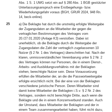
Abs. 1 S. 1 UWG setzt ein auf § 280 Abs. 1 BGB gestützter
Unterlassungsanspruch eine Erstbegehungs- bzw.
Wiederholungsgefahr voraus (BGH, GRUR 2024, 948 Rn.
14, beck-online).
25
a) Die Beklagte hat durch die unstreitig erfolgte Weitergabe
der Zugangsdaten an die Mitarbeiter der gegen die
vertraglichen Bestimmungen des Vertrages vom
20./27.01.2020 (Anlage K3) verstoßen. Dabei ist
unerheblich, ob die Beklagte durch die Weitergabe der
Zugangsdaten die Zahl der vertraglich zugelassenen 10
Nutzer (§ 2 Nr. 1 des Vertrages) überschritten hat. Nach der
klaren, unmissverständlichen Vereinbarung unter § 2 Nr. 2
des Vertrages können nur Personen, die in einem Dienst-,
Arbeits- und Ausbildungsverhältnis mit der Beklagten
stehen, berechtigte Nutzer sein. Diese Voraussetzung
erfüllen die Mitarbeiter der, an die die Passwortweitergabe
erfolgte ersichtlich nicht. Bei der eine von der Beklagten
verschiedene juristische Person. Deren Mitarbeiter sind
damit keine Mitarbeiter der Beklagten i.S.v. § 2 Nr. 2 des
Vertrages, sondern nicht berechtigte Dritte, auch wenn die
Beklagte und die in einem Konzernverbund standen. Auch
der Umstand, dass Mitarbeiter der Beklagten und der in
einem Team zusammengearbeitet haben, führt nicht dazu,