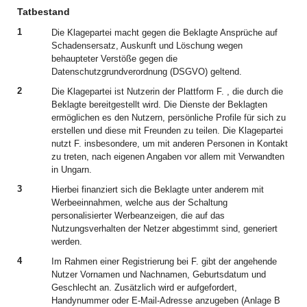
Tatbestand
1
Die Klagepartei macht gegen die Beklagte Ansprüche auf
Schadensersatz, Auskunft und Löschung wegen
behaupteter Verstöße gegen die
Datenschutzgrundverordnung (DSGVO) geltend.
2
Die Klagepartei ist Nutzerin der Plattform F. , die durch die
Beklagte bereitgestellt wird. Die Dienste der Beklagten
ermöglichen es den Nutzern, persönliche Profile für sich zu
erstellen und diese mit Freunden zu teilen. Die Klagepartei
nutzt F. insbesondere, um mit anderen Personen in Kontakt
zu treten, nach eigenen Angaben vor allem mit Verwandten
in Ungarn.
3
Hierbei finanziert sich die Beklagte unter anderem mit
Werbeeinnahmen, welche aus der Schaltung
personalisierter Werbeanzeigen, die auf das
Nutzungsverhalten der Netzer abgestimmt sind, generiert
werden.
4
Im Rahmen einer Registrierung bei F. gibt der angehende
Nutzer Vornamen und Nachnamen, Geburtsdatum und
Geschlecht an. Zusätzlich wird er aufgefordert,
Handynummer oder E-Mail-Adresse anzugeben (Anlage B