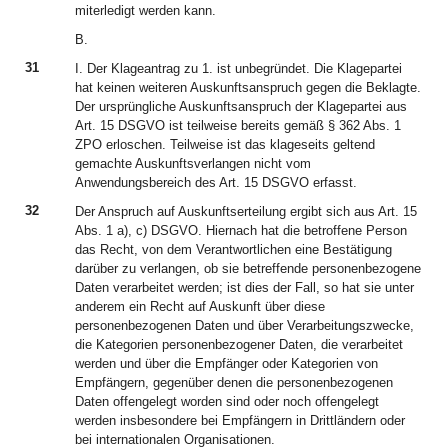
miterledigt werden kann.
B.
31
I. Der Klageantrag zu 1. ist unbegründet. Die Klagepartei
hat keinen weiteren Auskunftsanspruch gegen die Beklagte.
Der ursprüngliche Auskunftsanspruch der Klagepartei aus
Art. 15 DSGVO ist teilweise bereits gemäß § 362 Abs. 1
ZPO erloschen. Teilweise ist das klageseits geltend
gemachte Auskunftsverlangen nicht vom
Anwendungsbereich des Art. 15 DSGVO erfasst.
32
Der Anspruch auf Auskunftserteilung ergibt sich aus Art. 15
Abs. 1 a), c) DSGVO. Hiernach hat die betroffene Person
das Recht, von dem Verantwortlichen eine Bestätigung
darüber zu verlangen, ob sie betreffende personenbezogene
Daten verarbeitet werden; ist dies der Fall, so hat sie unter
anderem ein Recht auf Auskunft über diese
personenbezogenen Daten und über Verarbeitungszwecke,
die Kategorien personenbezogener Daten, die verarbeitet
werden und über die Empfänger oder Kategorien von
Empfängern, gegenüber denen die personenbezogenen
Daten offengelegt worden sind oder noch offengelegt
werden insbesondere bei Empfängern in Drittländern oder
bei internationalen Organisationen.