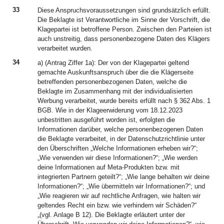
33
Diese Anspruchsvoraussetzungen sind grundsätzlich erfüllt.
Die Beklagte ist Verantwortliche im Sinne der Vorschrift, die
Klagepartei ist betroffene Person. Zwischen den Parteien ist
auch unstreitig, dass personenbezogene Daten des Klägers
verarbeitet wurden.
34
a) (Antrag Ziffer 1a): Der von der Klagepartei geltend
gemachte Auskunftsanspruch über die die Klägerseite
betreffenden personenbezogenen Daten, welche die
Beklagte im Zusammenhang mit der individualisierten
Werbung verarbeitet, wurde bereits erfüllt nach § 362 Abs. 1
BGB. Wie in der Klageerwiderung vom 18.12.2023
unbestritten ausgeführt worden ist, erfolgten die
Informationen darüber, welche personenbezogenen Daten
die Beklagte verarbeitet, in der Datenschutzrichtlinie unter
den Überschriften „Welche Informationen erheben wir?“;
„Wie verwenden wir diese Informationen?“; „Wie werden
deine Informationen auf Meta-Produkten bzw. mit
integrierten Partnern geteilt?“; „Wie lange behalten wir deine
Informationen?“; „Wie übermitteln wir Informationen?“; und
„Wie reagieren wir auf rechtliche Anfragen, wie halten wir
geltendes Recht ein bzw. wie verhindern wir Schäden?“
„(vgl. Anlage B 12). Die Beklagte erläutert unter der