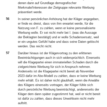
denen dann auf Grundlage demografischer
Merkmale/Interessen der Zielgruppe relevante Werbung
präsentiert werde.
56
In seiner persönlichen Anhörung hat der Kläger angegeben,
er finde es dreist, dass von ihm erwartet werde, für die
Nutzung von F. zu zahlen, wenn er keine personalisierte
Werbung wolle. Er sei nicht mehr bei I. (was die Aussage
der Beklagten bestätigt) und er wolle Schadensersatz, weil
er ein ungutes Gefühl habe und dass seine Daten gelöscht
werden. Das reicht nicht.
57
Darüber hinaus ist der Klägervortrag zu den erlittenen
Beeinträchtigungen auch in sich widersprüchlich. Einerseits
will die Klagepartei einen immateriellen Schaden durch die
zielgerichtete Werbung für sich in Anspruch nehmen.
Anderseits ist die Klagepartei nicht bereit ab November
2023 dafür im Abo-Modell zu zahlen, dass er keine Werbung
mehr erhält. Es ist daher nicht glaubhaft, wenn die Anwälte
des Klägers einerseits vortragen, der Kläger fühle sich
durch persönliche Werbung beeinträchtigt, andererseits der
Kläger dem dann später zugestimmt hat, weil er nicht bereit
ist dafür zu zahlen, dass dieses Unwohlsein nicht mehr
auftritt.