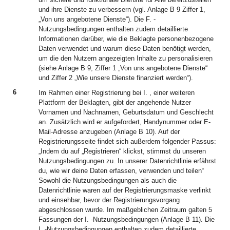
und ihre Dienste zu verbessern (vgl. Anlage B 9 Ziffer 1,
„Von uns angebotene Dienste“). Die F. -
Nutzungsbedingungen enthalten zudem detaillierte
Informationen darüber, wie die Beklagte personenbezogene
Daten verwendet und warum diese Daten benötigt werden,
um die den Nutzern angezeigten Inhalte zu personalisieren
(siehe Anlage B 9, Ziffer 1 „Von uns angebotene Dienste“
und Ziffer 2 „Wie unsere Dienste finanziert werden“).
6
Im Rahmen einer Registrierung bei I. , einer weiteren
Plattform der Beklagten, gibt der angehende Nutzer
Vornamen und Nachnamen, Geburtsdatum und Geschlecht
an. Zusätzlich wird er aufgefordert, Handynummer oder E-
Mail-Adresse anzugeben (Anlage B 10). Auf der
Registrierungsseite findet sich außerdem folgender Passus:
„Indem du auf „Registrieren“ klickst, stimmst du unseren
Nutzungsbedingungen zu. In unserer Datenrichtlinie erfährst
du, wie wir deine Daten erfassen, verwenden und teilen“
Sowohl die Nutzungsbedingungen als auch die
Datenrichtlinie waren auf der Registrierungsmaske verlinkt
und einsehbar, bevor der Registrierungsvorgang
abgeschlossen wurde. Im maßgeblichen Zeitraum galten 5
Fassungen der I. -Nutzungsbedingungen (Anlage B 11). Die
I. -Nutzungsbedingungen enthalten zudem detaillierte