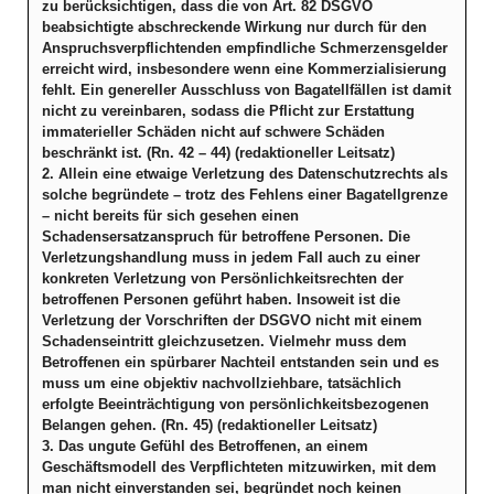
zu berücksichtigen, dass die von Art. 82 DSGVO
beabsichtigte abschreckende Wirkung nur durch für den
Anspruchsverpflichtenden empfindliche Schmerzensgelder
erreicht wird, insbesondere wenn eine Kommerzialisierung
fehlt. Ein genereller Ausschluss von Bagatellfällen ist damit
nicht zu vereinbaren, sodass die Pflicht zur Erstattung
immaterieller Schäden nicht auf schwere Schäden
beschränkt ist. (Rn. 42 – 44) (redaktioneller Leitsatz)
2. Allein eine etwaige Verletzung des Datenschutzrechts als
solche begründete – trotz des Fehlens einer Bagatellgrenze
– nicht bereits für sich gesehen einen
Schadensersatzanspruch für betroffene Personen. Die
Verletzungshandlung muss in jedem Fall auch zu einer
konkreten Verletzung von Persönlichkeitsrechten der
betroffenen Personen geführt haben. Insoweit ist die
Verletzung der Vorschriften der DSGVO nicht mit einem
Schadenseintritt gleichzusetzen. Vielmehr muss dem
Betroffenen ein spürbarer Nachteil entstanden sein und es
muss um eine objektiv nachvollziehbare, tatsächlich
erfolgte Beeinträchtigung von persönlichkeitsbezogenen
Belangen gehen. (Rn. 45) (redaktioneller Leitsatz)
3. Das ungute Gefühl des Betroffenen, an einem
Geschäftsmodell des Verpflichteten mitzuwirken, mit dem
man nicht einverstanden sei, begründet noch keinen