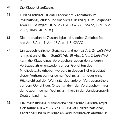
20
Die Klage ist zulässig.
21
I. Insbesondere ist das Landgericht Aschaffenburg
international, örtlich und sachlich zuständig (zum Folgenden
etwa LG Stuttgart Urt. v. 26.1.2023 – 53 O 95/22, GRUR-RS
2023, 1098 Rn. 27 ff.).
22
Die internationale Zuständigkeit deutscher Gerichte folgt
aus Art. 6 Abs. 1, Art. 18 Abs. 1 EuGVVO.
23
Ein ausschließlicher Gerichtsstand gemäß Art. 24 EuGVVO
ist nicht ersichtlich. Gemäß Art. 18 Abs. 1 Alt. 2 EuGVVO
kann die Klage eines Verbrauchers gegen den anderen
Vertragspartner entweder vor den Gerichten des
Mitgliedstaats erhoben werden, in dessen Hoheitsgebiet
dieser Vertragspartner seinen Wohnsitz hat, oder ohne
Rücksicht auf den Wohnsitz des anderen Vertragspartners
vor dem Gericht des Ortes, an dem der Verbraucher – hier
der Kläger – seinen Wohnsitz – hier: in der Bundesrepublik
Deutschland – hat.
24
Die internationale Zuständigkeit deutscher Gerichte ergibt
sich ferner aus Art. 79 Abs. 2 DSGVO, deren zeitlicher,
sachlicher und räumlicher Anwendungsbereich eröffnet ist.