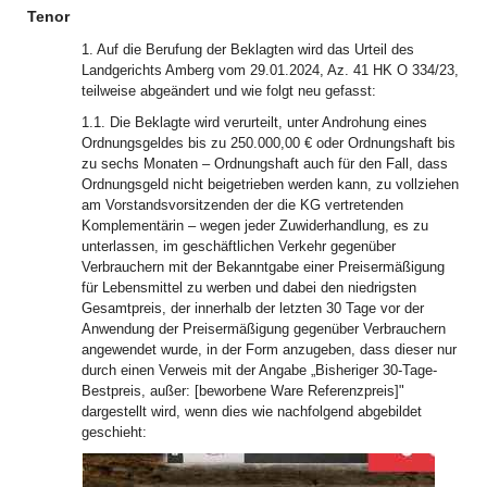
Tenor
1. Auf die Berufung der Beklagten wird das Urteil des
Landgerichts Amberg vom 29.01.2024, Az. 41 HK O 334/23,
teilweise abgeändert und wie folgt neu gefasst:
1.1. Die Beklagte wird verurteilt, unter Androhung eines
Ordnungsgeldes bis zu 250.000,00 € oder Ordnungshaft bis
zu sechs Monaten – Ordnungshaft auch für den Fall, dass
Ordnungsgeld nicht beigetrieben werden kann, zu vollziehen
am Vorstandsvorsitzenden der die KG vertretenden
Komplementärin – wegen jeder Zuwiderhandlung, es zu
unterlassen, im geschäftlichen Verkehr gegenüber
Verbrauchern mit der Bekanntgabe einer Preisermäßigung
für Lebensmittel zu werben und dabei den niedrigsten
Gesamtpreis, der innerhalb der letzten 30 Tage vor der
Anwendung der Preisermäßigung gegenüber Verbrauchern
angewendet wurde, in der Form anzugeben, dass dieser nur
durch einen Verweis mit der Angabe „Bisheriger 30-Tage-
Bestpreis, außer: [beworbene Ware Referenzpreis]"
dargestellt wird, wenn dies wie nachfolgend abgebildet
geschieht: