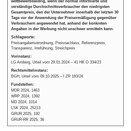
wettbewerbswidrig, wenn der normal informierte und
verständige Durchschnittsverbraucher den niedrigsten
Gesamtpreis, den der Unternehmer innerhalb der letzten 30
Tage vor der Anwendung der Preisermäßigung gegenüber
Verbrauchern angewendet hat, anhand der konkreten
Angaben in der Werbung nicht unschwer ermitteln kann.
Schlagworte:
Preisangabenverordnung, Preisnachlass, Referenzpreis,
Transparenz, Irreführung, Streichpreis
Vorinstanz:
LG Amberg, Urteil vom 29.01.2024 – 41 HK O 334/23
Rechtsmittelinstanz:
BGH, Urteil vom 09.10.2025 – I ZR 183/24
Fundstellen:
MDR 2024, 1463
WRP 2024, 1392
MD 2024, 1014
LSK 2024, 25213
GRUR 2025, 192
GRUR-RR 2025, 36