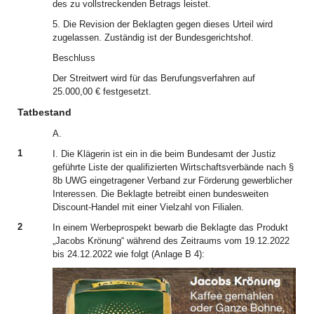
des zu vollstreckenden Betrags leistet.
5. Die Revision der Beklagten gegen dieses Urteil wird
zugelassen. Zuständig ist der Bundesgerichtshof.
Beschluss
Der Streitwert wird für das Berufungsverfahren auf
25.000,00 € festgesetzt.
Tatbestand
A.
1
I. Die Klägerin ist ein in die beim Bundesamt der Justiz
geführte Liste der qualifizierten Wirtschaftsverbände nach §
8b UWG eingetragener Verband zur Förderung gewerblicher
Interessen. Die Beklagte betreibt einen bundesweiten
Discount-Handel mit einer Vielzahl von Filialen.
2
In einem Werbeprospekt bewarb die Beklagte das Produkt
„Jacobs Krönung“ während des Zeitraums vom 19.12.2022
bis 24.12.2022 wie folgt (Anlage B 4):