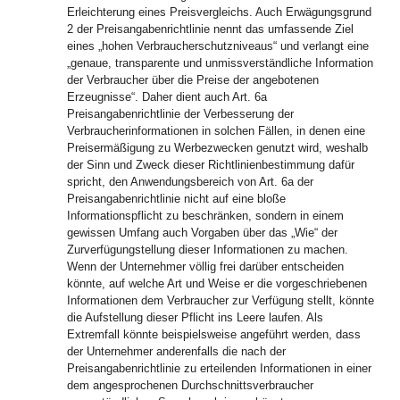
Erleichterung eines Preisvergleichs. Auch Erwägungsgrund
2 der Preisangabenrichtlinie nennt das umfassende Ziel
eines „hohen Verbraucherschutzniveaus“ und verlangt eine
„genaue, transparente und unmissverständliche Information
der Verbraucher über die Preise der angebotenen
Erzeugnisse“. Daher dient auch Art. 6a
Preisangabenrichtlinie der Verbesserung der
Verbraucherinformationen in solchen Fällen, in denen eine
Preisermäßigung zu Werbezwecken genutzt wird, weshalb
der Sinn und Zweck dieser Richtlinienbestimmung dafür
spricht, den Anwendungsbereich von Art. 6a der
Preisangabenrichtlinie nicht auf eine bloße
Informationspflicht zu beschränken, sondern in einem
gewissen Umfang auch Vorgaben über das „Wie“ der
Zurverfügungstellung dieser Informationen zu machen.
Wenn der Unternehmer völlig frei darüber entscheiden
könnte, auf welche Art und Weise er die vorgeschriebenen
Informationen dem Verbraucher zur Verfügung stellt, könnte
die Aufstellung dieser Pflicht ins Leere laufen. Als
Extremfall könnte beispielsweise angeführt werden, dass
der Unternehmer anderenfalls die nach der
Preisangabenrichtlinie zu erteilenden Informationen in einer
dem angesprochenen Durchschnittsverbraucher