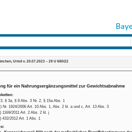
chen, Urteil v. 20.07.2023 – 29 U 680/22
ng für ein Nahrungsergänzungsmittel zur Gewichtsabnahme
ketten:
, § 3a, § 8 Abs. 3 Nr. 2, § 15a Abs. 1
Nr. 1924/2006 Art. 10 Abs. 1, Abs. 2 lit. a und c, Art. 13 Abs. 3
1169/2011 Art. 2 Abs. 2 lit. j
 432/2012 Art. 1 Abs. 1
ze: