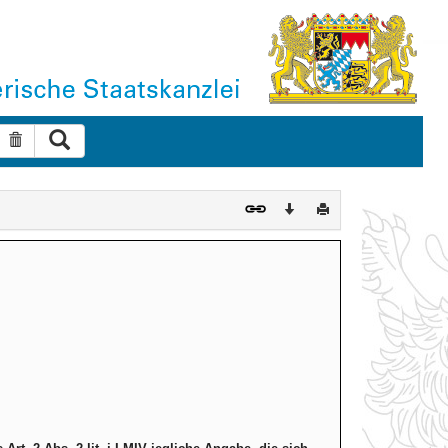
Suche ausführen
Suche zurücksetzen
Download
Drucken