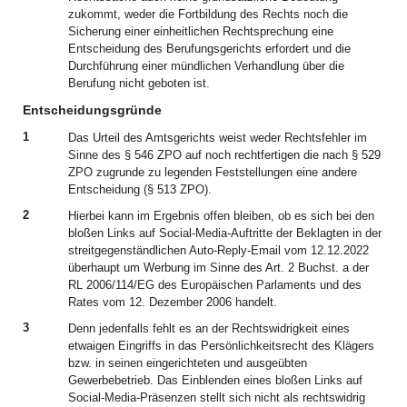
zukommt, weder die Fortbildung des Rechts noch die
Sicherung einer einheitlichen Rechtsprechung eine
Entscheidung des Berufungsgerichts erfordert und die
Durchführung einer mündlichen Verhandlung über die
Berufung nicht geboten ist.
Entscheidungsgründe
1
Das Urteil des Amtsgerichts weist weder Rechtsfehler im
Sinne des § 546 ZPO auf noch rechtfertigen die nach § 529
ZPO zugrunde zu legenden Feststellungen eine andere
Entscheidung (§ 513 ZPO).
2
Hierbei kann im Ergebnis offen bleiben, ob es sich bei den
bloßen Links auf Social-Media-Auftritte der Beklagten in der
streitgegenständlichen Auto-Reply-Email vom 12.12.2022
überhaupt um Werbung im Sinne des Art. 2 Buchst. a der
RL 2006/114/EG des Europäischen Parlaments und des
Rates vom 12. Dezember 2006 handelt.
3
Denn jedenfalls fehlt es an der Rechtswidrigkeit eines
etwaigen Eingriffs in das Persönlichkeitsrecht des Klägers
bzw. in seinen eingerichteten und ausgeübten
Gewerbebetrieb. Das Einblenden eines bloßen Links auf
Social-Media-Präsenzen stellt sich nicht als rechtswidrig