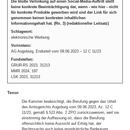
Die bloße Verlinkung auf einen Social-Media-Auftritt stellt
keine konkrete Beeinträchtigung dar, wenn - wie hier - nicht
für konkrete Produkte geworben wird und der Link für sich
genommen keinen konkreten inhaltlichen
Informationsgehalt hat. (Rn. 3) (redaktioneller Leitsatz)
Schlagwort:
elektronische Werbung
Vorinstanz:
AG Augsburg, Endurteil vom 09.06.2023 – 12 C 11/23
Fundstellen:
GRUR-RS 2023, 31213
MMR 2024, 197
LSK 2023, 31213
Tenor
Die Kammer beabsichtigt, die Berufung gegen das Urteil
des Amtsgerichts Augsburg vom 09.06.2023, Az. 12 C
11/23, gemäß § 522 Abs. 2 ZPO zurückzuweisen, weil sie
einstimmig der Auffassung ist, dass die Berufung
offensichtlich keine Aussicht auf Erfolg hat, der
Rechtssache auch keine grundsätzliche Bedeutung