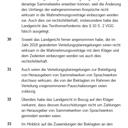
derartige Sammelwerke erwerben können, weil die Änderung
des Umfangs der wahrgenommenen Ansprüche nicht
wirksam in die Wahrnehmungsverträge einbezogen worden
sei. Auch dies sei rechtsfehlerhaft, insbesondere habe das
Landgericht das Textformerfordernis des § 10 S. 2 VGG
falsch ausgelegt.
30
Soweit das Landgericht ferner angenommen habe, die im
Jahr 2018 geänderten Verteilungsplanregelungen seien nicht
wirksam in die Wahrnehmungsverträge mit dem Kläger und
dem Zedenten einbezogen worden sei auch dies
rechtsfehlerhaft.
31
Auch seien die Verteilungsplanregelungen zur Beteiligung
von Herausgebern von Sammelwerken von Sprachwerken
durchaus wirksam, die von der Beklagten im Rahmen der
Verteilung vorgenommenen Pauschalierungen seien
zulässig.
32
Überdies habe das Landgericht in Bezug auf den Kläger
verkannt, dass dessen Ausschüttungen nicht um Zahlungen
an Herausgeber von Sammelwerken von Sprachwerken
gemindert worden seien.
33
Im Hinblick auf die Zuwendungen der Beklagten an den