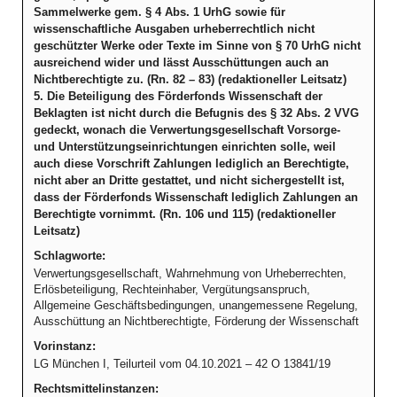
Sammelwerke gem. § 4 Abs. 1 UrhG sowie für
wissenschaftliche Ausgaben urheberrechtlich nicht
geschützter Werke oder Texte im Sinne von § 70 UrhG nicht
ausreichend wider und lässt Ausschüttungen auch an
Nichtberechtigte zu. (Rn. 82 – 83) (redaktioneller Leitsatz)
5. Die Beteiligung des Förderfonds Wissenschaft der
Beklagten ist nicht durch die Befugnis des § 32 Abs. 2 VVG
gedeckt, wonach die Verwertungsgesellschaft Vorsorge-
und Unterstützungseinrichtungen einrichten solle, weil
auch diese Vorschrift Zahlungen lediglich an Berechtigte,
nicht aber an Dritte gestattet, und nicht sichergestellt ist,
dass der Förderfonds Wissenschaft lediglich Zahlungen an
Berechtigte vornimmt. (Rn. 106 und 115) (redaktioneller
Leitsatz)
Schlagworte:
Verwertungsgesellschaft, Wahrnehmung von Urheberrechten,
Erlösbeteiligung, Rechteinhaber, Vergütungsanspruch,
Allgemeine Geschäftsbedingungen, unangemessene Regelung,
Ausschüttung an Nichtberechtigte, Förderung der Wissenschaft
Vorinstanz:
LG München I, Teilurteil vom 04.10.2021 – 42 O 13841/19
Rechtsmittelinstanzen: