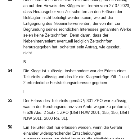
an auf den Hinweis des Klägers im Termin vom 27.07.2023,
dass Herausgeber von Zeitschriften an den Erlösen der
Beklagten nicht beteiligt worden seien, wie auf die
Entgegnung des Nebenintervenienten, die von ihm zur
Begründung seines rechtlichen Interesses genannten Werke
seien keine Zeitschriften. Denn daran, dass der
Nebenintervenient eventuell lediglich Zeitschriften
herausgegeben hat, scheitert sein Antrag, wie gezeigt,
nicht.
B.
54
Die Klage ist zulässig, insbesondere war der Erlass eines
Teilurteils zulässig und das für die Klageanträge Ziff. 1 und
2 erforderliche Feststellungsinteresse gegeben.
I.
55
Der Erlass des Teilurteils gemäß § 301 ZPO war zulässig,
was in der Berufungsinstanz von Amts wegen zu prüfen ist,
§ 529 Abs. 2 Satz 1 ZPO (BGH NJW 2001, 155, 156; BGH
NJW 2011, 2800 Rn. 31).
56
Ein Teilurteil darf nur erlassen werden, wenn die Gefahr
einander widersprechender Entscheidungen