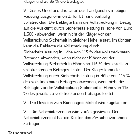
Kläger und zu 85 % die Beklagte.
V. Dieses Urteil und das Urteil des Landgerichts in obiger
Fassung ausgenommen Ziffer I.1. sind vorläufig
vollstreckbar. Die Beklagte kann die Vollstreckung in Bezug
auf die Auskunft durch Sicherheitsleistung in Höhe von Euro
1.500,- abwenden, wenn nicht der Kläger vor der
Vollstreckung Sicherheit in gleicher Höhe leistet. Im übrigen
kann die Beklagte die Vollstreckung durch
Sicherheitsleistung in Höhe von 115 % des vollstreckbaren
Betrages abwenden, wenn nicht der Kläger vor der
Vollstreckung Sicherheit in Höhe von 115 % des jeweils zu
vollstreckenden Betrages leistet. Der Kläger kann die
Vollstreckung durch Sicherheitsleistung in Höhe von 115 %
des vollstreckbaren Betrages abwenden, wenn nicht die
Beklagte vor der Vollstreckung Sicherheit in Höhe von 115
% des jeweils zu vollstreckenden Betrages leistet.
VI. Die Revision zum Bundesgerichtshof wird zugelassen.
VII. Die Nebenintervention wird zurückgewiesen. Der
Nebenintervenient hat die Kosten des Zwischenverfahrens
zu tragen.
Tatbestand