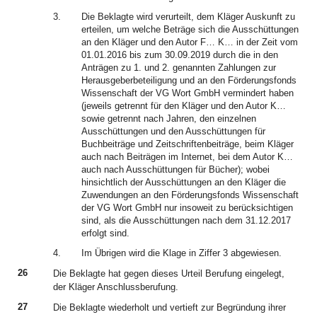
3.
Die Beklagte wird verurteilt, dem Kläger Auskunft zu
erteilen, um welche Beträge sich die Ausschüttungen
an den Kläger und den Autor F… K… in der Zeit vom
01.01.2016 bis zum 30.09.2019 durch die in den
Anträgen zu 1. und 2. genannten Zahlungen zur
Herausgeberbeteiligung und an den Förderungsfonds
Wissenschaft der VG Wort GmbH vermindert haben
(jeweils getrennt für den Kläger und den Autor K…
sowie getrennt nach Jahren, den einzelnen
Ausschüttungen und den Ausschüttungen für
Buchbeiträge und Zeitschriftenbeiträge, beim Kläger
auch nach Beiträgen im Internet, bei dem Autor K…
auch nach Ausschüttungen für Bücher); wobei
hinsichtlich der Ausschüttungen an den Kläger die
Zuwendungen an den Förderungsfonds Wissenschaft
der VG Wort GmbH nur insoweit zu berücksichtigen
sind, als die Ausschüttungen nach dem 31.12.2017
erfolgt sind.
4.
Im Übrigen wird die Klage in Ziffer 3 abgewiesen.
26
Die Beklagte hat gegen dieses Urteil Berufung eingelegt,
der Kläger Anschlussberufung.
27
Die Beklagte wiederholt und vertieft zur Begründung ihrer