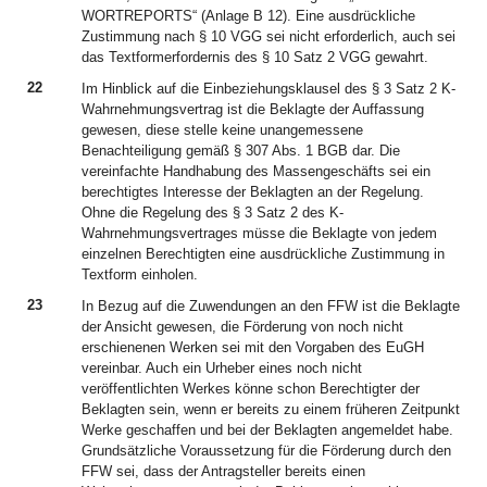
WORTREPORTS“ (Anlage B 12). Eine ausdrückliche
Zustimmung nach § 10 VGG sei nicht erforderlich, auch sei
das Textformerfordernis des § 10 Satz 2 VGG gewahrt.
22
Im Hinblick auf die Einbeziehungsklausel des § 3 Satz 2 K-
Wahrnehmungsvertrag ist die Beklagte der Auffassung
gewesen, diese stelle keine unangemessene
Benachteiligung gemäß § 307 Abs. 1 BGB dar. Die
vereinfachte Handhabung des Massengeschäfts sei ein
berechtigtes Interesse der Beklagten an der Regelung.
Ohne die Regelung des § 3 Satz 2 des K-
Wahrnehmungsvertrages müsse die Beklagte von jedem
einzelnen Berechtigten eine ausdrückliche Zustimmung in
Textform einholen.
23
In Bezug auf die Zuwendungen an den FFW ist die Beklagte
der Ansicht gewesen, die Förderung von noch nicht
erschienenen Werken sei mit den Vorgaben des EuGH
vereinbar. Auch ein Urheber eines noch nicht
veröffentlichten Werkes könne schon Berechtigter der
Beklagten sein, wenn er bereits zu einem früheren Zeitpunkt
Werke geschaffen und bei der Beklagten angemeldet habe.
Grundsätzliche Voraussetzung für die Förderung durch den
FFW sei, dass der Antragsteller bereits einen