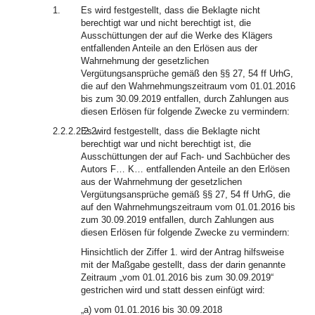
1.
Es wird festgestellt, dass die Beklagte nicht
berechtigt war und nicht berechtigt ist, die
Ausschüttungen der auf die Werke des Klägers
entfallenden Anteile an den Erlösen aus der
Wahrnehmung der gesetzlichen
Vergütungsansprüche gemäß den §§ 27, 54 ff UrhG,
die auf den Wahrnehmungszeitraum vom 01.01.2016
bis zum 30.09.2019 entfallen, durch Zahlungen aus
diesen Erlösen für folgende Zwecke zu vermindern:
2.2.2.2.2.2.
Es wird festgestellt, dass die Beklagte nicht
berechtigt war und nicht berechtigt ist, die
Ausschüttungen der auf Fach- und Sachbücher des
Autors F… K… entfallenden Anteile an den Erlösen
aus der Wahrnehmung der gesetzlichen
Vergütungsansprüche gemäß §§ 27, 54 ff UrhG, die
auf den Wahrnehmungszeitraum vom 01.01.2016 bis
zum 30.09.2019 entfallen, durch Zahlungen aus
diesen Erlösen für folgende Zwecke zu vermindern:
Hinsichtlich der Ziffer 1. wird der Antrag hilfsweise
mit der Maßgabe gestellt, dass der darin genannte
Zeitraum „vom 01.01.2016 bis zum 30.09.2019“
gestrichen wird und statt dessen einfügt wird:
„a) vom 01.01.2016 bis 30.09.2018