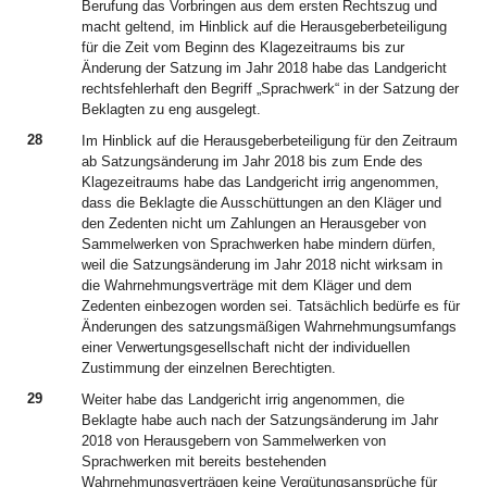
Berufung das Vorbringen aus dem ersten Rechtszug und
macht geltend, im Hinblick auf die Herausgeberbeteiligung
für die Zeit vom Beginn des Klagezeitraums bis zur
Änderung der Satzung im Jahr 2018 habe das Landgericht
rechtsfehlerhaft den Begriff „Sprachwerk“ in der Satzung der
Beklagten zu eng ausgelegt.
28
Im Hinblick auf die Herausgeberbeteiligung für den Zeitraum
ab Satzungsänderung im Jahr 2018 bis zum Ende des
Klagezeitraums habe das Landgericht irrig angenommen,
dass die Beklagte die Ausschüttungen an den Kläger und
den Zedenten nicht um Zahlungen an Herausgeber von
Sammelwerken von Sprachwerken habe mindern dürfen,
weil die Satzungsänderung im Jahr 2018 nicht wirksam in
die Wahrnehmungsverträge mit dem Kläger und dem
Zedenten einbezogen worden sei. Tatsächlich bedürfe es für
Änderungen des satzungsmäßigen Wahrnehmungsumfangs
einer Verwertungsgesellschaft nicht der individuellen
Zustimmung der einzelnen Berechtigten.
29
Weiter habe das Landgericht irrig angenommen, die
Beklagte habe auch nach der Satzungsänderung im Jahr
2018 von Herausgebern von Sammelwerken von
Sprachwerken mit bereits bestehenden
Wahrnehmungsverträgen keine Vergütungsansprüche für