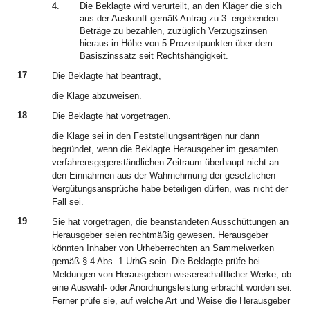
4.
Die Beklagte wird verurteilt, an den Kläger die sich
aus der Auskunft gemäß Antrag zu 3. ergebenden
Beträge zu bezahlen, zuzüglich Verzugszinsen
hieraus in Höhe von 5 Prozentpunkten über dem
Basiszinssatz seit Rechtshängigkeit.
17
Die Beklagte hat beantragt,
die Klage abzuweisen.
18
Die Beklagte hat vorgetragen.
die Klage sei in den Feststellungsanträgen nur dann
begründet, wenn die Beklagte Herausgeber im gesamten
verfahrensgegenständlichen Zeitraum überhaupt nicht an
den Einnahmen aus der Wahrnehmung der gesetzlichen
Vergütungsansprüche habe beteiligen dürfen, was nicht der
Fall sei.
19
Sie hat vorgetragen, die beanstandeten Ausschüttungen an
Herausgeber seien rechtmäßig gewesen. Herausgeber
könnten Inhaber von Urheberrechten an Sammelwerken
gemäß § 4 Abs. 1 UrhG sein. Die Beklagte prüfe bei
Meldungen von Herausgebern wissenschaftlicher Werke, ob
eine Auswahl- oder Anordnungsleistung erbracht worden sei.
Ferner prüfe sie, auf welche Art und Weise die Herausgeber