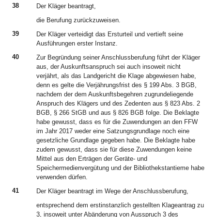
38
Der Kläger beantragt,
die Berufung zurückzuweisen.
39
Der Kläger verteidigt das Ersturteil und vertieft seine
Ausführungen erster Instanz.
40
Zur Begründung seiner Anschlussberufung führt der Kläger
aus, der Auskunftsanspruch sei auch insoweit nicht
verjährt, als das Landgericht die Klage abgewiesen habe,
denn es gelte die Verjährungsfrist des § 199 Abs. 3 BGB,
nachdem der dem Auskunftsbegehren zugrundeliegende
Anspruch des Klägers und des Zedenten aus § 823 Abs. 2
BGB, § 266 StGB und aus § 826 BGB folge. Die Beklagte
habe gewusst, dass es für die Zuwendungen an den FFW
im Jahr 2017 weder eine Satzungsgrundlage noch eine
gesetzliche Grundlage gegeben habe. Die Beklagte habe
zudem gewusst, dass sie für diese Zuwendungen keine
Mittel aus den Erträgen der Geräte- und
Speichermedienvergütung und der Bibliothekstantieme habe
verwenden dürfen.
41
Der Kläger beantragt im Wege der Anschlussberufung,
entsprechend dem erstinstanzlich gestellten Klageantrag zu
3, insoweit unter Abänderung von Ausspruch 3 des