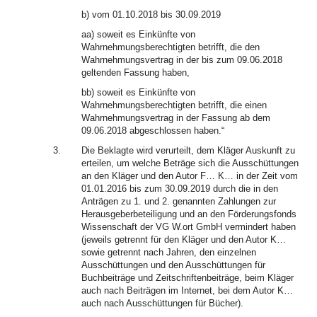
b) vom 01.10.2018 bis 30.09.2019
aa) soweit es Einkünfte von
Wahrnehmungsberechtigten betrifft, die den
Wahrnehmungsvertrag in der bis zum 09.06.2018
geltenden Fassung haben,
bb) soweit es Einkünfte von
Wahrnehmungsberechtigten betrifft, die einen
Wahrnehmungsvertrag in der Fassung ab dem
09.06.2018 abgeschlossen haben.“
3.
Die Beklagte wird verurteilt, dem Kläger Auskunft zu
erteilen, um welche Beträge sich die Ausschüttungen
an den Kläger und den Autor F… K… in der Zeit vom
01.01.2016 bis zum 30.09.2019 durch die in den
Anträgen zu 1. und 2. genannten Zahlungen zur
Herausgeberbeteiligung und an den Förderungsfonds
Wissenschaft der VG W.ort GmbH vermindert haben
(jeweils getrennt für den Kläger und den Autor K…
sowie getrennt nach Jahren, den einzelnen
Ausschüttungen und den Ausschüttungen für
Buchbeiträge und Zeitschriftenbeiträge, beim Kläger
auch nach Beiträgen im Internet, bei dem Autor K…
auch nach Ausschüttungen für Bücher).