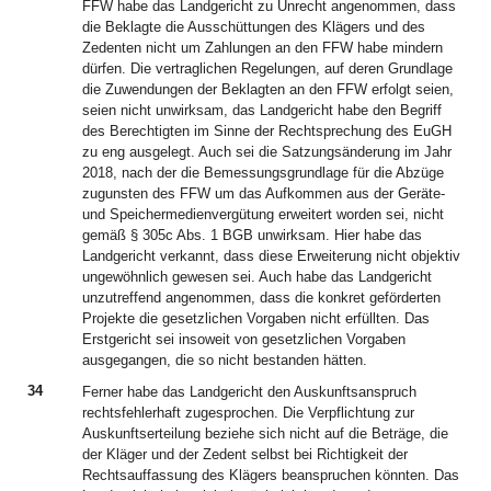
FFW habe das Landgericht zu Unrecht angenommen, dass
die Beklagte die Ausschüttungen des Klägers und des
Zedenten nicht um Zahlungen an den FFW habe mindern
dürfen. Die vertraglichen Regelungen, auf deren Grundlage
die Zuwendungen der Beklagten an den FFW erfolgt seien,
seien nicht unwirksam, das Landgericht habe den Begriff
des Berechtigten im Sinne der Rechtsprechung des EuGH
zu eng ausgelegt. Auch sei die Satzungsänderung im Jahr
2018, nach der die Bemessungsgrundlage für die Abzüge
zugunsten des FFW um das Aufkommen aus der Geräte-
und Speichermedienvergütung erweitert worden sei, nicht
gemäß § 305c Abs. 1 BGB unwirksam. Hier habe das
Landgericht verkannt, dass diese Erweiterung nicht objektiv
ungewöhnlich gewesen sei. Auch habe das Landgericht
unzutreffend angenommen, dass die konkret geförderten
Projekte die gesetzlichen Vorgaben nicht erfüllten. Das
Erstgericht sei insoweit von gesetzlichen Vorgaben
ausgegangen, die so nicht bestanden hätten.
34
Ferner habe das Landgericht den Auskunftsanspruch
rechtsfehlerhaft zugesprochen. Die Verpflichtung zur
Auskunftserteilung beziehe sich nicht auf die Beträge, die
der Kläger und der Zedent selbst bei Richtigkeit der
Rechtsauffassung des Klägers beanspruchen könnten. Das