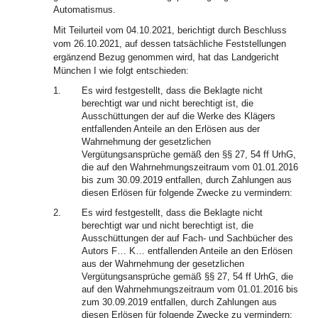
Automatismus.
Mit Teilurteil vom 04.10.2021, berichtigt durch Beschluss
vom 26.10.2021, auf dessen tatsächliche Feststellungen
ergänzend Bezug genommen wird, hat das Landgericht
München I wie folgt entschieden:
1.
Es wird festgestellt, dass die Beklagte nicht
berechtigt war und nicht berechtigt ist, die
Ausschüttungen der auf die Werke des Klägers
entfallenden Anteile an den Erlösen aus der
Wahrnehmung der gesetzlichen
Vergütungsansprüche gemäß den §§ 27, 54 ff UrhG,
die auf den Wahrnehmungszeitraum vom 01.01.2016
bis zum 30.09.2019 entfallen, durch Zahlungen aus
diesen Erlösen für folgende Zwecke zu vermindern:
2.
Es wird festgestellt, dass die Beklagte nicht
berechtigt war und nicht berechtigt ist, die
Ausschüttungen der auf Fach- und Sachbücher des
Autors F… K… entfallenden Anteile an den Erlösen
aus der Wahrnehmung der gesetzlichen
Vergütungsansprüche gemäß §§ 27, 54 ff UrhG, die
auf den Wahrnehmungszeitraum vom 01.01.2016 bis
zum 30.09.2019 entfallen, durch Zahlungen aus
diesen Erlösen für folgende Zwecke zu vermindern: