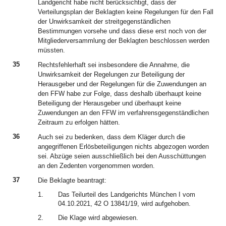
Landgericht habe nicht berücksichtigt, dass der
Verteilungsplan der Beklagten keine Regelungen für den Fall
der Unwirksamkeit der streitgegenständlichen
Bestimmungen vorsehe und dass diese erst noch von der
Mitgliederversammlung der Beklagten beschlossen werden
müssten.
35
Rechtsfehlerhaft sei insbesondere die Annahme, die
Unwirksamkeit der Regelungen zur Beteiligung der
Herausgeber und der Regelungen für die Zuwendungen an
den FFW habe zur Folge, dass deshalb überhaupt keine
Beteiligung der Herausgeber und überhaupt keine
Zuwendungen an den FFW im verfahrensgegenständlichen
Zeitraum zu erfolgen hätten.
36
Auch sei zu bedenken, dass dem Kläger durch die
angegriffenen Erlösbeteiligungen nichts abgezogen worden
sei. Abzüge seien ausschließlich bei den Ausschüttungen
an den Zedenten vorgenommen worden.
37
Die Beklagte beantragt:
1.
Das Teilurteil des Landgerichts München I vom
04.10.2021, 42 O 13841/19, wird aufgehoben.
2.
Die Klage wird abgewiesen.