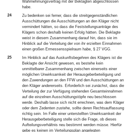
Wahrnehmungsvertrag mit der Beklagten abgeschlossen
habe.
24
Zu bedenken sei ferner, dass die streitgegenständlichen
Ausschüttungen die Ausschüttungen an den Kläger nicht
vermindert hätten, so dass die Feststellungsanträge des
Klägers schon deshalb keinen Erfolg hätten. Die Beklagte
weist in diesem Zusammenhang darauf hin, dass sie im
Hinblick auf die Verteilung der von ihr erzielten Einnahmen
einen großen Ermessensspielraum habe, § 27 VGG.
25
Im Hinblick auf das Auskunftsbegehren des Klägers ist die
Beklagte der Ansicht gewesen, es bestehe kein
unmittelbarer Zusammenhang zwischen einerseits einer
möglichen Unwirksamkeit der Herausgeberbeteiligung und
den Zuwendungen an den FFW und den Ausschüttungen an
den Kläger andererseits. Erforderlich sei zunächst, dass die
Verteilung der zur Verfügung stehenden Gesamteinnahmen
auf die einzelnen Ausschüttungstöpfe neu beschlossen
werde. Deshalb lasse sich nicht errechnen, was dem Kläger
oder dem Zedenten zustehe, sollte deren Rechtsauffassung
richtig sein. Im Falle einer unterstellten Unwirksamkeit der
Herausgeberbeteiligung stelle sich die Frage, ob dieses
Aufteilungsverhältnis neu bestimmt werden müsse. Hierfür
gebe es keinen im Verteilungsplan angelegten