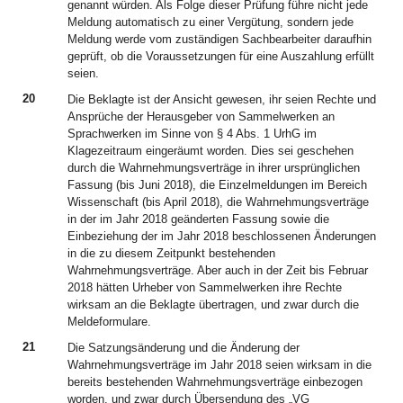
genannt würden. Als Folge dieser Prüfung führe nicht jede
Meldung automatisch zu einer Vergütung, sondern jede
Meldung werde vom zuständigen Sachbearbeiter daraufhin
geprüft, ob die Voraussetzungen für eine Auszahlung erfüllt
seien.
20
Die Beklagte ist der Ansicht gewesen, ihr seien Rechte und
Ansprüche der Herausgeber von Sammelwerken an
Sprachwerken im Sinne von § 4 Abs. 1 UrhG im
Klagezeitraum eingeräumt worden. Dies sei geschehen
durch die Wahrnehmungsverträge in ihrer ursprünglichen
Fassung (bis Juni 2018), die Einzelmeldungen im Bereich
Wissenschaft (bis April 2018), die Wahrnehmungsverträge
in der im Jahr 2018 geänderten Fassung sowie die
Einbeziehung der im Jahr 2018 beschlossenen Änderungen
in die zu diesem Zeitpunkt bestehenden
Wahrnehmungsverträge. Aber auch in der Zeit bis Februar
2018 hätten Urheber von Sammelwerken ihre Rechte
wirksam an die Beklagte übertragen, und zwar durch die
Meldeformulare.
21
Die Satzungsänderung und die Änderung der
Wahrnehmungsverträge im Jahr 2018 seien wirksam in die
bereits bestehenden Wahrnehmungsverträge einbezogen
worden, und zwar durch Übersendung des „VG