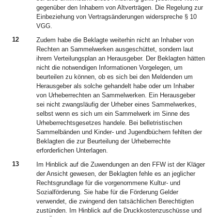
gegenüber den Inhabern von Altverträgen. Die Regelung zur
Einbeziehung von Vertragsänderungen widerspreche § 10
VGG.
12
Zudem habe die Beklagte weiterhin nicht an Inhaber von
Rechten an Sammelwerken ausgeschüttet, sondern laut
ihrem Verteilungsplan an Herausgeber. Der Beklagten hätten
nicht die notwendigen Informationen Vorgelegen, um
beurteilen zu können, ob es sich bei den Meldenden um
Herausgeber als solche gehandelt habe oder um Inhaber
von Urheberrechten an Sammelwerken. Ein Herausgeber
sei nicht zwangsläufig der Urheber eines Sammelwerkes,
selbst wenn es sich um ein Sammelwerk im Sinne des
Urheberrechtsgesetzes handele. Bei belletristischen
Sammelbänden und Kinder- und Jugendbüchern fehlten der
Beklagten die zur Beurteilung der Urheberrechte
erforderlichen Unterlagen.
13
Im Hinblick auf die Zuwendungen an den FFW ist der Kläger
der Ansicht gewesen, der Beklagten fehle es an jeglicher
Rechtsgrundlage für die vorgenommene Kultur- und
Sozialförderung. Sie habe für die Förderung Gelder
verwendet, die zwingend den tatsächlichen Berechtigten
zustünden. Im Hinblick auf die Druckkostenzuschüsse und