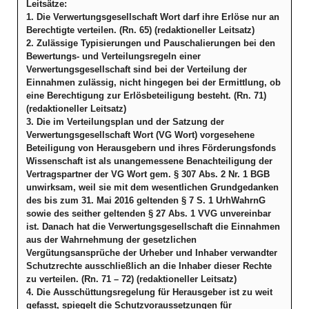
Leitsätze:
1. Die Verwertungsgesellschaft Wort darf ihre Erlöse nur an
Berechtigte verteilen. (Rn. 65) (redaktioneller Leitsatz)
2. Zulässige Typisierungen und Pauschalierungen bei den
Bewertungs- und Verteilungsregeln einer
Verwertungsgesellschaft sind bei der Verteilung der
Einnahmen zulässig, nicht hingegen bei der Ermittlung, ob
eine Berechtigung zur Erlösbeteiligung besteht. (Rn. 71)
(redaktioneller Leitsatz)
3. Die im Verteilungsplan und der Satzung der
Verwertungsgesellschaft Wort (VG Wort) vorgesehene
Beteiligung von Herausgebern und ihres Förderungsfonds
Wissenschaft ist als unangemessene Benachteiligung der
Vertragspartner der VG Wort gem. § 307 Abs. 2 Nr. 1 BGB
unwirksam, weil sie mit dem wesentlichen Grundgedanken
des bis zum 31. Mai 2016 geltenden § 7 S. 1 UrhWahrnG
sowie des seither geltenden § 27 Abs. 1 VVG unvereinbar
ist. Danach hat die Verwertungsgesellschaft die Einnahmen
aus der Wahrnehmung der gesetzlichen
Vergütungsansprüche der Urheber und Inhaber verwandter
Schutzrechte ausschließlich an die Inhaber dieser Rechte
zu verteilen. (Rn. 71 – 72) (redaktioneller Leitsatz)
4. Die Ausschüttungsregelung für Herausgeber ist zu weit
gefasst, spiegelt die Schutzvoraussetzungen für