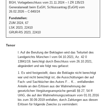
BGH, Vorlagebeschluss vom 21.11.2024 – I ZR 135/23
Generalanwalt beim EuGH, Schlussantrag (EuGH) vom
26.02.2026 – C-840/24
Fundstellen:
ZUM 2024, 67
LSK 2023, 22410
GRUR-RS 2023, 22410
Tenor
I. Auf die Berufung der Beklagten wird das Teilurteil des
Landgerichts München I vom 04.10.2021, Az. 42 0
13841/19, berichtigt durch Beschluss vom 26.10.2021,
abgeändert und wie folgt neu gefasst:
1. Es wird festgestellt, dass die Beklagte nicht berechtigt
war und nicht berechtigt ist, die Ausschüttungen der auf
Fach- und Sachbücher des Autors F… K… entfallenden
Anteile an den Erlösen aus der Wahrnehmung der
gesetzlichen Vergütungsansprüche gemäß §§ 27, 54 ff
UrhG, die auf den Wahrnehmungszeitraum vom 01.01.2016
bis zum 30.09.2019 entfallen, durch Zahlungen aus diesen
Erlösen für folgende Zwecke zu vermindern: