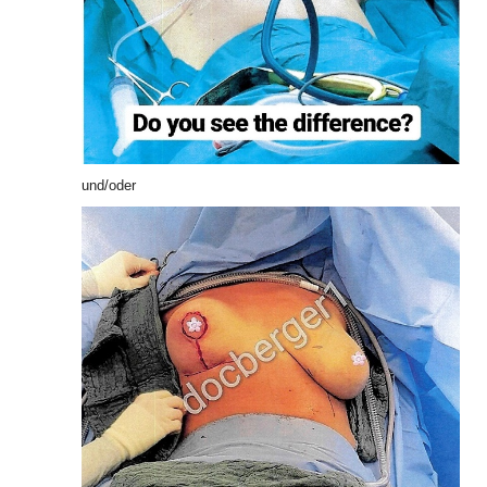
und/oder