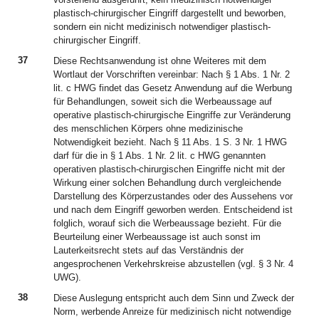
plastisch-chirurgischer Eingriff dargestellt und beworben,
sondern ein nicht medizinisch notwendiger plastisch-
chirurgischer Eingriff.
37
Diese Rechtsanwendung ist ohne Weiteres mit dem
Wortlaut der Vorschriften vereinbar: Nach § 1 Abs. 1 Nr. 2
lit. c HWG findet das Gesetz Anwendung auf die Werbung
für Behandlungen, soweit sich die Werbeaussage auf
operative plastisch-chirurgische Eingriffe zur Veränderung
des menschlichen Körpers ohne medizinische
Notwendigkeit bezieht. Nach § 11 Abs. 1 S. 3 Nr. 1 HWG
darf für die in § 1 Abs. 1 Nr. 2 lit. c HWG genannten
operativen plastisch-chirurgischen Eingriffe nicht mit der
Wirkung einer solchen Behandlung durch vergleichende
Darstellung des Körperzustandes oder des Aussehens vor
und nach dem Eingriff geworben werden. Entscheidend ist
folglich, worauf sich die Werbeaussage bezieht. Für die
Beurteilung einer Werbeaussage ist auch sonst im
Lauterkeitsrecht stets auf das Verständnis der
angesprochenen Verkehrskreise abzustellen (vgl. § 3 Nr. 4
UWG).
38
Diese Auslegung entspricht auch dem Sinn und Zweck der
Norm, werbende Anreize für medizinisch nicht notwendige