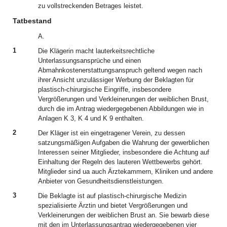
zu vollstreckenden Betrages leistet.
Tatbestand
A.
1
Die Klägerin macht lauterkeitsrechtliche
Unterlassungsansprüche und einen
Abmahnkostenerstattungsanspruch geltend wegen nach
ihrer Ansicht unzulässiger Werbung der Beklagten für
plastisch-chirurgische Eingriffe, insbesondere
Vergrößerungen und Verkleinerungen der weiblichen Brust,
durch die im Antrag wiedergegebenen Abbildungen wie in
Anlagen K 3, K 4 und K 9 enthalten.
2
Der Kläger ist ein eingetragener Verein, zu dessen
satzungsmäßigen Aufgaben die Wahrung der gewerblichen
Interessen seiner Mitglieder, insbesondere die Achtung auf
Einhaltung der Regeln des lauteren Wettbewerbs gehört.
Mitglieder sind ua auch Ärztekammern, Kliniken und andere
Anbieter von Gesundheitsdienstleistungen.
3
Die Beklagte ist auf plastisch-chirurgische Medizin
spezialisierte Ärztin und bietet Vergrößerungen und
Verkleinerungen der weiblichen Brust an. Sie bewarb diese
mit den im Unterlassungsantrag wiedergegebenen vier