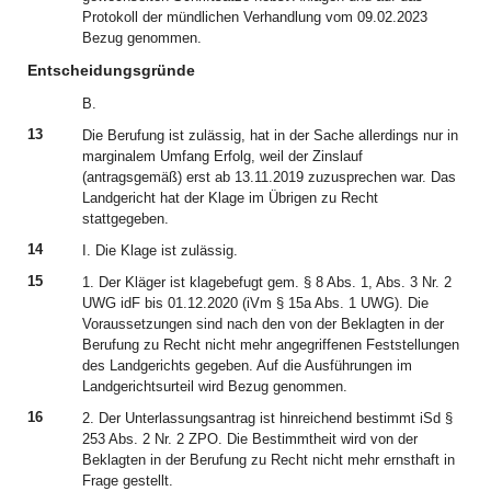
Protokoll der mündlichen Verhandlung vom 09.02.2023
Bezug genommen.
Entscheidungsgründe
B.
13
Die Berufung ist zulässig, hat in der Sache allerdings nur in
marginalem Umfang Erfolg, weil der Zinslauf
(antragsgemäß) erst ab 13.11.2019 zuzusprechen war. Das
Landgericht hat der Klage im Übrigen zu Recht
stattgegeben.
14
I. Die Klage ist zulässig.
15
1. Der Kläger ist klagebefugt gem. § 8 Abs. 1, Abs. 3 Nr. 2
UWG idF bis 01.12.2020 (iVm § 15a Abs. 1 UWG). Die
Voraussetzungen sind nach den von der Beklagten in der
Berufung zu Recht nicht mehr angegriffenen Feststellungen
des Landgerichts gegeben. Auf die Ausführungen im
Landgerichtsurteil wird Bezug genommen.
16
2. Der Unterlassungsantrag ist hinreichend bestimmt iSd §
253 Abs. 2 Nr. 2 ZPO. Die Bestimmtheit wird von der
Beklagten in der Berufung zu Recht nicht mehr ernsthaft in
Frage gestellt.