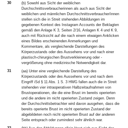
30
(b) Sowohl aus Sicht der weiblichen
Durchschnittsverbraucherinnen als auch aus Sicht der
weiblichen und männlichen Durchschnittsverbraucher/innen
stellen sich die in Streit stehenden Abbildungen im
gegebenen Kontext des Instagram Accounts der Beklagten
gemäß den Anlage K 3, Seiten 2/16, Anlagen K 4 und K 9,
auch mit Rücksicht auf die nach einem etwaigen Anklicken
eines Bildes erscheinenden Anmerkungen und
Kommentare, als vergleichende Darstellungen des
Körperzustands oder des Aussehens vor und nach einer
plastisch-chirurgischen Brustverkleinerung oder -
vergrößerung ohne medizinische Notwendigkeit dar.
31
(aa) Unter eine vergleichende Darstellung des
Körperzustands oder des Aussehens vor und nach dem
Eingriff iSd § 11 Abs. 1 S. 3 HWG fallen auch die in Streit
stehenden vier intraoperativen Halbzeitaufnahmen von
Brustoperationen, die die eine Brust im bereits operierten
und die andere im nicht operierten Zustand zeigen. Denn
der Durchschnittsbetrachter wird davon ausgehen, dass die
bereits operierte Brust im nicht operierten Zustand der
abgebildeten noch nicht operierten Brust auf der anderen
Seite entsprach oder zumindest sehr ähnlich war.
32