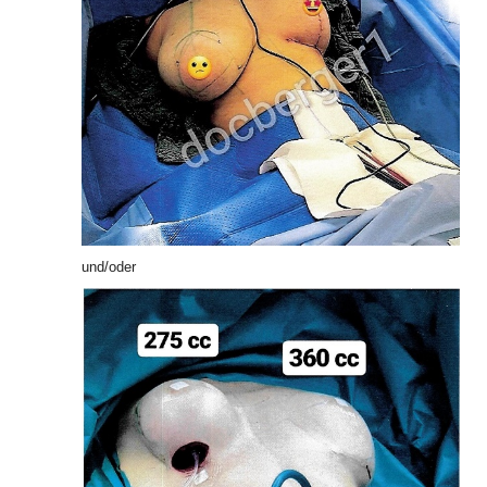
und/oder