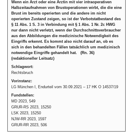
Wenn ein Arzt oder eine Ärztin mit vier intraoperativen
Halbzeitaufnahmen von Brustoperationen wirbt, die die eine
Brust im bereits operierten und die andere im nicht
operierten Zustand zeigen, so ist der Verbotstatbestand des
§ 11 Abs. 1 S. 3 in Verbindung mit § 1 Abs. 1 Nr. 2c HWG
nur dann nicht verletzt, wenn der Durchschnittsverbraucher
aus den Abbildungen die medizinische Notwendigkeit des
Eingriffs erkennt. Es kommt also nicht darauf an, ob es
sich in den behandelten Fällen tatsächlich um medizinisch
notwendige Eingriffe gehandelt hat. (Rn. 36)
(redaktioneller Leitsatz)
Schlagwort:
Rechtsbruch
Vorinstanz:
LG München I, Endurteil vom 30.09.2021 – 17 HK O 14537/19
Fundstellen:
MD 2023, 549
GRUR-RS 2023, 15250
LSK 2023, 15250
NJW-RR 2023, 1597
GRUR-RR 2023, 506