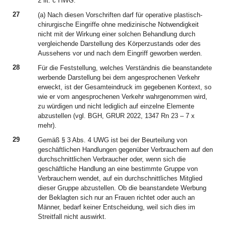
2 lit. c HWG.
27
(a) Nach diesen Vorschriften darf für operative plastisch-
chirurgische Eingriffe ohne medizinische Notwendigkeit
nicht mit der Wirkung einer solchen Behandlung durch
vergleichende Darstellung des Körperzustands oder des
Aussehens vor und nach dem Eingriff geworben werden.
28
Für die Feststellung, welches Verständnis die beanstandete
werbende Darstellung bei dem angesprochenen Verkehr
erweckt, ist der Gesamteindruck im gegebenen Kontext, so
wie er vom angesprochenen Verkehr wahrgenommen wird,
zu würdigen und nicht lediglich auf einzelne Elemente
abzustellen (vgl. BGH, GRUR 2022, 1347 Rn 23 – 7 x
mehr).
29
Gemäß § 3 Abs. 4 UWG ist bei der Beurteilung von
geschäftlichen Handlungen gegenüber Verbrauchern auf den
durchschnittlichen Verbraucher oder, wenn sich die
geschäftliche Handlung an eine bestimmte Gruppe von
Verbrauchern wendet, auf ein durchschnittliches Mitglied
dieser Gruppe abzustellen. Ob die beanstandete Werbung
der Beklagten sich nur an Frauen richtet oder auch an
Männer, bedarf keiner Entscheidung, weil sich dies im
Streitfall nicht auswirkt.