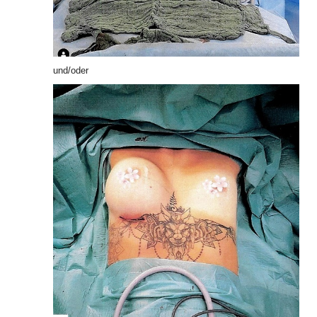
und/oder