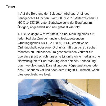
Tenor
I. Auf die Berufung der Beklagten wird das Urteil des
Landgerichts München I vom 30.09.2021, Aktenzeichen 17
HK O 14537/19, unter Zurückweisung der Berufung im
Übrigen, abgeändert und neu gefasst wie folgt:
1. Die Beklagte wird verurteilt, es bei Meidung eines für
jeden Fall der Zuwiderhandlung festzusetzenden
Ordnungsgeldes bis zu 250.000,- EUR, ersatzweise
Ordnungshaft, oder einer Ordnungshaft von bis zu sechs
Monaten zu unterlassen, im geschäftlichen Verkehr für
operative plastisch-chirurgische Eingriffe ohne medizinische
Notwendigkeit mit der Wirkung einer solchen Behandlung
durch vergleichende Darstellung des Körperzustandes oder
des Aussehens vor und nach dem Eingriff zu werben, wenn
dies geschieht wie folgt: