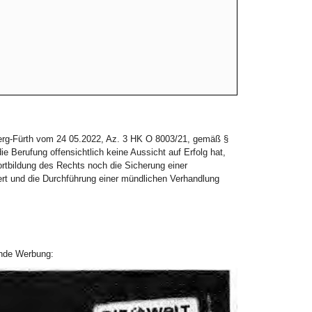
berg-Fürth vom 24 05.2022, Az. 3 HK O 8003/21, gemäß §
e Berufung offensichtlich keine Aussicht auf Erfolg hat,
tbildung des Rechts noch die Sicherung einer
ert und die Durchführung einer mündlichen Verhandlung
ende Werbung: