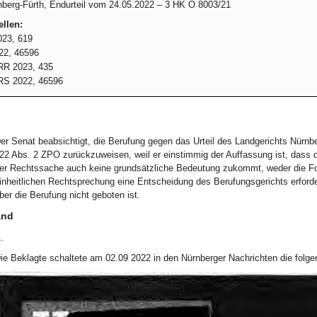
berg-Fürth, Endurteil vom 24.05.2022 – 3 HK O 8003/21
llen:
23, 619
22, 46596
R 2023, 435
S 2022, 46596
er Senat beabsichtigt, die Berufung gegen das Urteil des Landgerichts Nürn
22 Abs. 2 ZPO zurückzuweisen, weil er einstimmig der Auffassung ist, dass di
er Rechtssache auch keine grundsätzliche Bedeutung zukommt, weder die For
inheitlichen Rechtsprechung eine Entscheidung des Berufungsgerichts erford
ber die Berufung nicht geboten ist.
and
.
ie Beklagte schaltete am 02.09 2022 in den Nürnberger Nachrichten die folg