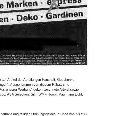
 auf Artikel der Abteilungen Haushalt, Geschenke,
ilungen“. Ausgenommen von diesem Rabatt sind
 „Aus unserer Werbung“ gekennzeichnete Artikel sowie
rdo, ASA Selection, Silit, WMF, Joop!, Paulmann Licht,
uwiderhandlung fälligen Ordnungsgeldes in Höhe von bis zu €