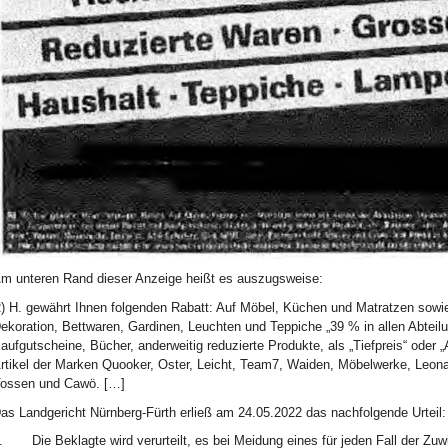
m unteren Rand dieser Anzeige heißt es auszugsweise:
) H. gewährt Ihnen folgenden Rabatt: Auf Möbel, Küchen und Matratzen sowie
ekoration, Bettwaren, Gardinen, Leuchten und Teppiche „39 % in allen Abte
aufgutscheine, Bücher, anderweitig reduzierte Produkte, als „Tiefpreis“ oder
rtikel der Marken Quooker, Oster, Leicht, Team7, Waiden, Möbelwerke, Leona
ossen und Cawö. […]
as Landgericht Nürnberg-Fürth erließ am 24.05.2022 das nachfolgende Urteil:
.
Die Beklagte wird verurteilt, es bei Meidung eines für jeden Fall der Z