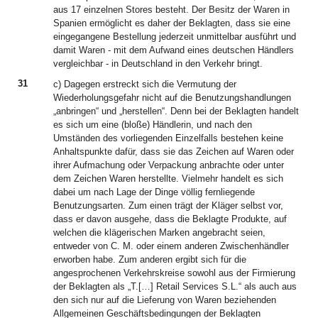
aus 17 einzelnen Stores besteht. Der Besitz der Waren in
Spanien ermöglicht es daher der Beklagten, dass sie eine
eingegangene Bestellung jederzeit unmittelbar ausführt und
damit Waren - mit dem Aufwand eines deutschen Händlers
vergleichbar - in Deutschland in den Verkehr bringt.
31
c) Dagegen erstreckt sich die Vermutung der
Wiederholungsgefahr nicht auf die Benutzungshandlungen
„anbringen“ und „herstellen“. Denn bei der Beklagten handelt
es sich um eine (bloße) Händlerin, und nach den
Umständen des vorliegenden Einzelfalls bestehen keine
Anhaltspunkte dafür, dass sie das Zeichen auf Waren oder
ihrer Aufmachung oder Verpackung anbrachte oder unter
dem Zeichen Waren herstellte. Vielmehr handelt es sich
dabei um nach Lage der Dinge völlig fernliegende
Benutzungsarten. Zum einen trägt der Kläger selbst vor,
dass er davon ausgehe, dass die Beklagte Produkte, auf
welchen die klägerischen Marken angebracht seien,
entweder von C. M. oder einem anderen Zwischenhändler
erworben habe. Zum anderen ergibt sich für die
angesprochenen Verkehrskreise sowohl aus der Firmierung
der Beklagten als „T.[…] Retail Services S.L.“ als auch aus
den sich nur auf die Lieferung von Waren beziehenden
Allgemeinen Geschäftsbedingungen der Beklagten