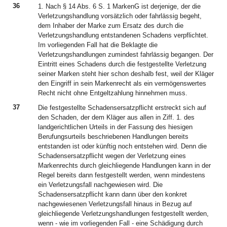
36
1. Nach § 14 Abs. 6 S. 1 MarkenG ist derjenige, der die
Verletzungshandlung vorsätzlich oder fahrlässig begeht,
dem Inhaber der Marke zum Ersatz des durch die
Verletzungshandlung entstandenen Schadens verpflichtet.
Im vorliegenden Fall hat die Beklagte die
Verletzungshandlungen zumindest fahrlässig begangen. Der
Eintritt eines Schadens durch die festgestellte Verletzung
seiner Marken steht hier schon deshalb fest, weil der Kläger
den Eingriff in sein Markenrecht als ein vermögenswertes
Recht nicht ohne Entgeltzahlung hinnehmen muss.
37
Die festgestellte Schadensersatzpflicht erstreckt sich auf
den Schaden, der dem Kläger aus allen in Ziff. 1. des
landgerichtlichen Urteils in der Fassung des hiesigen
Berufungsurteils beschriebenen Handlungen bereits
entstanden ist oder künftig noch entstehen wird. Denn die
Schadensersatzpflicht wegen der Verletzung eines
Markenrechts durch gleichliegende Handlungen kann in der
Regel bereits dann festgestellt werden, wenn mindestens
ein Verletzungsfall nachgewiesen wird. Die
Schadensersatzpflicht kann dann über den konkret
nachgewiesenen Verletzungsfall hinaus in Bezug auf
gleichliegende Verletzungshandlungen festgestellt werden,
wenn - wie im vorliegenden Fall - eine Schädigung durch