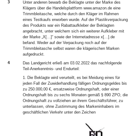
3
Unter anderen bewarb die Beklagte unter der Marke des
Klägers über die Handelsplattform www.amazon.de eine
Trimmbleitasche, welche durch den Kläger im Rahmen
eines Testkaufs erworben wurde. Auf der Plastikverpackung
des Produkts war ein Rabattaufkleber der Beklagten
angebracht, unter welchem sich ein weiterer Aufkleber mit
der Marke „X[…]“ sowie der Internetadresse x[…].de
befand. Weder auf der Verpackung noch auf der
Trimmbleitasche selbst waren die klägerischen Marken
aufgedruckt.
4
Das Landgericht erließ am 03.02.2022 das nachfolgende
Teil-Anerkenntnis- und Endurteil:
1. Die Beklagte wird verurteilt, es bei Meidung eines für
jeden Fall der Zuwiderhandlung fälligen Ordnungsgeldes bis
zu 250.000,00 €, ersatzweise Ordnungshaft, oder einer
Ordnungshaft bis zu sechs Monaten gemäß § 890 ZPO, die
Ordnungshaft zu vollziehen an ihrem Geschäftsführer, zu
unterlassen, ohne Zustimmung des Markeninhabers im
geschäftlichen Verkehr unter den Zeichen