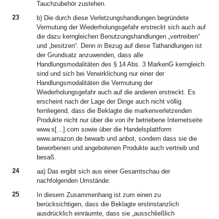
Tauchzubehör zustehen.
23
b) Die durch diese Verletzungshandlungen begründete
Vermutung der Wiederholungsgefahr erstreckt sich auch auf
die dazu kerngleichen Benutzungshandlungen „vertreiben“
und „besitzen“. Denn in Bezug auf diese Tathandlungen ist
der Grundsatz anzuwenden, dass alle
Handlungsmodalitäten des § 14 Abs. 3 MarkenG kerngleich
sind und sich bei Verwirklichung nur einer der
Handlungsmodalitäten die Vermutung der
Wiederholungsgefahr auch auf die anderen erstreckt. Es
erscheint nach der Lage der Dinge auch nicht völlig
fernliegend, dass die Beklagte die markenverletzenden
Produkte nicht nur über die von ihr betriebene Internetseite
www.s[…].com sowie über die Handelsplattform
www.amazon.de bewarb und anbot, sondern dass sie die
beworbenen und angebotenen Produkte auch vertrieb und
besaß.
24
aa) Das ergibt sich aus einer Gesamtschau der
nachfolgenden Umstände:
25
In diesem Zusammenhang ist zum einen zu
berücksichtigen, dass die Beklagte erstinstanzlich
ausdrücklich einräumte, dass sie „ausschließlich