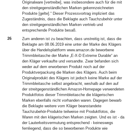
Originalware [vertreibe], was insbesondere auch für die mit
den streitgegenständlichen Marken gekennzeichneten
Produkte [gelte].“ Dieser Prozessvortrag impliziert das
Zugeständnis, dass die Beklagte auch Tauchzubehör unter
den streitgegenständlichen Marken vertrieb und
entsprechende Produkte besaß.
26
Zum anderen ist zu beachten, dass unstreitig ist, dass die
Beklagte am 08.06.2019 eine unter der Marke des Klägers
über die Handelsplattform www.amazon.de beworbene
Trimmbleitasche der Marke „E-X-D Extreme Durable“ an
den Kläger verkaufte und versandte. Zwar befanden sich
weder auf dem erworbenen Produkt noch auf der
Produktverpackung die Marken des Klägers. Auch beim
Originalprodukt des Klägers ist jedoch keine Marke auf der
Trimmbleitasche selbst angebracht, weshalb auf den auf
der streitgegenständlichen Amazon-Homepage verwendeten
Produktfotos dieser Trimmbleitasche die klägerischen
Marken ebenfalls nicht vorhanden waren. Dagegen bewarb
die Beklagte weitere vom Kläger beanstandete
Tauchzubehör-Produkte teilweise mit Produktfotos, die
Waren mit den klägerischen Marken zeigten. Und es ist - da
der Lauterkeitsvermutung entsprechend - keineswegs
fernliegend, dass die so beworbenen Produkte wie