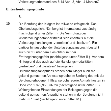
Verletzungstatbestand des § 14 Abs. 3, Abs. 4 MarkenG.
Entscheidungsgründe
B.
10
Die Berufung des Klägers ist teilweise erfolgreich. Das
Oberlandesgericht Nürnberg ist international zuständig
(nachfolgend unter Ziffer I.). Die Vermutung der
Wiederholungsgefahr erstreckt sich ebenfalls auf die
Verletzungshandlungen „vertreiben“ und „besitzen“. Ein
darüber hinausgehender Unterlassungsanspruch besteht
auch nicht unter dem Gesichtspunkt der
Erstbegehungsgefahr (nachfolgend unter Ziffer II.). Vor dem
Hintergrund des auch auf die Handlungsmodalitäten
„vertreiben“ und „besitzen“ bezogenen
Unterlassungsanspruchs stehen dem Kläger auch die
geltend gemachten Annexansprüche im Umfang des mit der
Berufung erhobenen Hilfsanspruchs sowie Abmahnkosten in
Höhe von 1.822,96 EUR zu (nachfolgend unter Ziffer III.).
Weitergehende Einwendungen der Beklagten gegen die
geltend gemachten Ansprüche stehen in der Berufung nicht
mehr im Streit (nachfolgend unter Ziffer IV.).
I.