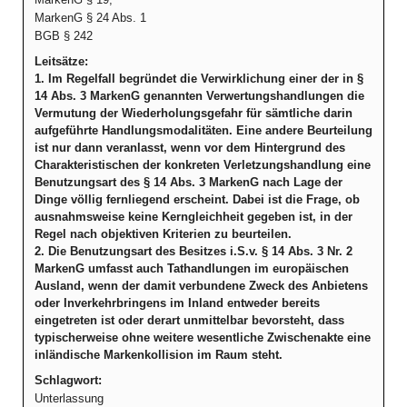
MarkenG § 24 Abs. 1
BGB § 242
Leitsätze:
1. Im Regelfall begründet die Verwirklichung einer der in §
14 Abs. 3 MarkenG genannten Verwertungshandlungen die
Vermutung der Wiederholungsgefahr für sämtliche darin
aufgeführte Handlungsmodalitäten. Eine andere Beurteilung
ist nur dann veranlasst, wenn vor dem Hintergrund des
Charakteristischen der konkreten Verletzungshandlung eine
Benutzungsart des § 14 Abs. 3 MarkenG nach Lage der
Dinge völlig fernliegend erscheint. Dabei ist die Frage, ob
ausnahmsweise keine Kerngleichheit gegeben ist, in der
Regel nach objektiven Kriterien zu beurteilen.
2. Die Benutzungsart des Besitzes i.S.v. § 14 Abs. 3 Nr. 2
MarkenG umfasst auch Tathandlungen im europäischen
Ausland, wenn der damit verbundene Zweck des Anbietens
oder Inverkehrbringens im Inland entweder bereits
eingetreten ist oder derart unmittelbar bevorsteht, dass
typischerweise ohne weitere wesentliche Zwischenakte eine
inländische Markenkollision im Raum steht.
Schlagwort:
Unterlassung