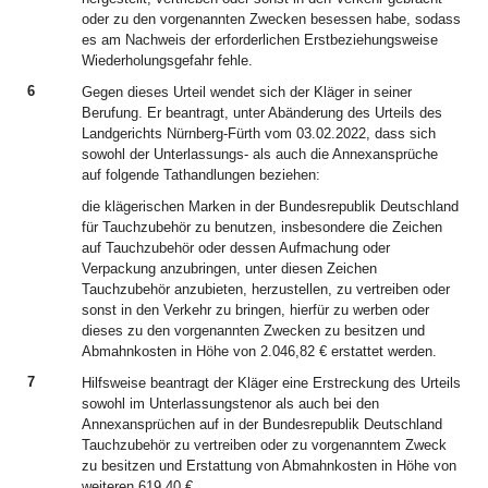
oder zu den vorgenannten Zwecken besessen habe, sodass
es am Nachweis der erforderlichen Erstbeziehungsweise
Wiederholungsgefahr fehle.
6
Gegen dieses Urteil wendet sich der Kläger in seiner
Berufung. Er beantragt, unter Abänderung des Urteils des
Landgerichts Nürnberg-Fürth vom 03.02.2022, dass sich
sowohl der Unterlassungs- als auch die Annexansprüche
auf folgende Tathandlungen beziehen:
die klägerischen Marken in der Bundesrepublik Deutschland
für Tauchzubehör zu benutzen, insbesondere die Zeichen
auf Tauchzubehör oder dessen Aufmachung oder
Verpackung anzubringen, unter diesen Zeichen
Tauchzubehör anzubieten, herzustellen, zu vertreiben oder
sonst in den Verkehr zu bringen, hierfür zu werben oder
dieses zu den vorgenannten Zwecken zu besitzen und
Abmahnkosten in Höhe von 2.046,82 € erstattet werden.
7
Hilfsweise beantragt der Kläger eine Erstreckung des Urteils
sowohl im Unterlassungstenor als auch bei den
Annexansprüchen auf in der Bundesrepublik Deutschland
Tauchzubehör zu vertreiben oder zu vorgenanntem Zweck
zu besitzen und Erstattung von Abmahnkosten in Höhe von
weiteren 619,40 €.