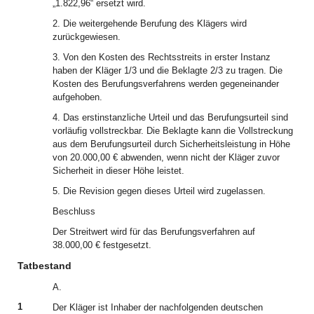
„1.822,96“ ersetzt wird.
2. Die weitergehende Berufung des Klägers wird
zurückgewiesen.
3. Von den Kosten des Rechtsstreits in erster Instanz
haben der Kläger 1/3 und die Beklagte 2/3 zu tragen. Die
Kosten des Berufungsverfahrens werden gegeneinander
aufgehoben.
4. Das erstinstanzliche Urteil und das Berufungsurteil sind
vorläufig vollstreckbar. Die Beklagte kann die Vollstreckung
aus dem Berufungsurteil durch Sicherheitsleistung in Höhe
von 20.000,00 € abwenden, wenn nicht der Kläger zuvor
Sicherheit in dieser Höhe leistet.
5. Die Revision gegen dieses Urteil wird zugelassen.
Beschluss
Der Streitwert wird für das Berufungsverfahren auf
38.000,00 € festgesetzt.
Tatbestand
A.
1
Der Kläger ist Inhaber der nachfolgenden deutschen