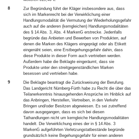
8
Zur Begründung führt der Kläger insbesondere aus, dass
sich im Markenrecht bei der Verwirklichung einer
Handlungsmodalität die Vermutung der Wiederholungsgefahr
auch auf die anderen (kerngleichen) Handlungsmodalitäten
des § 14 Abs. 3, Abs. 4 MarkenG erstrecke. Jedenfalls
begründe das Anbieten und Bewerben von Produkten, auf
denen die Marken des Klägers eingeprägt oder als Etikett
eingenäht seien, eine Erstbegehungsgefahr dahin, dass
diese Produkte in dieser Form auch vertrieben werden.
Außerdem habe die Beklagte eingeräumt, dass sie
Produkte unter den streitgegenständlichen Marken
besessen und vertrieben habe.
9
Die Beklagte beantragt die Zurückweisung der Berufung.
Das Landgericht Nürnberg-Fürth habe zu Recht die über das
Teilanerkenntnis hinausgehenden Ansprüche im Hinblick auf
das Anbringen, Herstellen, Vertreiben, in den Verkehr
Bringen und/oder Besitzen abgewiesen. Es sei zutreffend
davon ausgegangen, dass es sich bei diesen
Tathandlungen nicht um kerngleiche Handlungsmodalitäten
handelt. Die Verwirklichung eines der in § 14 Abs. 3
MarkenG aufgeführten Verletzungstatbestände begründe
grundsätzlich keine Begehungsgefahr für einen anderen