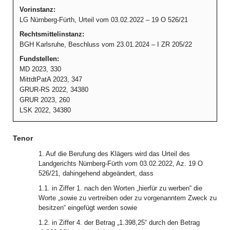
Vorinstanz:
LG Nürnberg-Fürth, Urteil vom 03.02.2022 – 19 O 526/21
Rechtsmittelinstanz:
BGH Karlsruhe, Beschluss vom 23.01.2024 – I ZR 205/22
Fundstellen:
MD 2023, 330
MittdtPatA 2023, 347
GRUR-RS 2022, 34380
GRUR 2023, 260
LSK 2022, 34380
Tenor
1. Auf die Berufung des Klägers wird das Urteil des
Landgerichts Nürnberg-Fürth vom 03.02.2022, Az. 19 O
526/21, dahingehend abgeändert, dass
1.1. in Ziffer 1. nach den Worten „hierfür zu werben“ die
Worte „sowie zu vertreiben oder zu vorgenanntem Zweck zu
besitzen“ eingefügt werden sowie
1.2. in Ziffer 4. der Betrag „1.398,25“ durch den Betrag