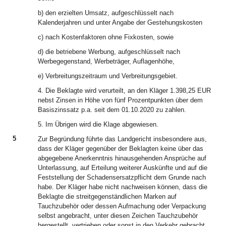
b) den erzielten Umsatz, aufgeschlüsselt nach
Kalenderjahren und unter Angabe der Gestehungskosten
c) nach Kostenfaktoren ohne Fixkosten, sowie
d) die betriebene Werbung, aufgeschlüsselt nach
Werbegegenstand, Werbeträger, Auflagenhöhe,
e) Verbreitungszeitraum und Verbreitungsgebiet.
4. Die Beklagte wird verurteilt, an den Kläger 1.398,25 EUR
nebst Zinsen in Höhe von fünf Prozentpunkten über dem
Basiszinssatz p.a. seit dem 01.10.2020 zu zahlen.
5. Im Übrigen wird die Klage abgewiesen.
5
Zur Begründung führte das Landgericht insbesondere aus,
dass der Kläger gegenüber der Beklagten keine über das
abgegebene Anerkenntnis hinausgehenden Ansprüche auf
Unterlassung, auf Erteilung weiterer Auskünfte und auf die
Feststellung der Schadensersatzpflicht dem Grunde nach
habe. Der Kläger habe nicht nachweisen können, dass die
Beklagte die streitgegenständlichen Marken auf
Tauchzubehör oder dessen Aufmachung oder Verpackung
selbst angebracht, unter diesen Zeichen Tauchzubehör
hergestellt, vertrieben oder sonst in den Verkehr gebracht