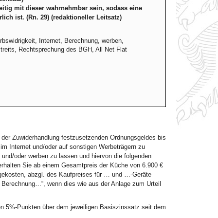
zeitig mit dieser wahrnehmbar sein, sodass eine
ch ist. (Rn. 29) (redaktioneller Leitsatz)
swidrigkeit, Internet, Berechnung, werben,
treits, Rechtsprechung des BGH, All Net Flat
all der Zuwiderhandlung festzusetzenden Ordnungsgeldes bis
im Internet und/oder auf sonstigen Werbeträgern zu
und/oder werben zu lassen und hiervon die folgenden
rhalten Sie ab einem Gesamtpreis der Küche von 6.900 €
gekosten, abzgl. des Kaufpreises für … und …-Geräte
e Berechnung…“, wenn dies wie aus der Anlage zum Urteil
 von 5%-Punkten über dem jeweiligen Basiszinssatz seit dem