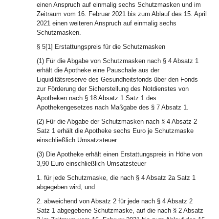
einen Anspruch auf einmalig sechs Schutzmasken und im
Zeitraum vom 16. Februar 2021 bis zum Ablauf des 15. April
2021 einen weiteren Anspruch auf einmalig sechs
Schutzmasken.
§ 5[1] Erstattungspreis für die Schutzmasken
(1) Für die Abgabe von Schutzmasken nach § 4 Absatz 1
erhält die Apotheke eine Pauschale aus der
Liquiditätsreserve des Gesundheitsfonds über den Fonds
zur Förderung der Sicherstellung des Notdienstes von
Apotheken nach § 18 Absatz 1 Satz 1 des
Apothekengesetzes nach Maßgabe des § 7 Absatz 1.
(2) Für die Abgabe der Schutzmasken nach § 4 Absatz 2
Satz 1 erhält die Apotheke sechs Euro je Schutzmaske
einschließlich Umsatzsteuer.
(3) Die Apotheke erhält einen Erstattungspreis in Höhe von
3,90 Euro einschließlich Umsatzsteuer
1. für jede Schutzmaske, die nach § 4 Absatz 2a Satz 1
abgegeben wird, und
2. abweichend von Absatz 2 für jede nach § 4 Absatz 2
Satz 1 abgegebene Schutzmaske, auf die nach § 2 Absatz