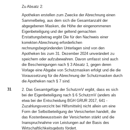
Zu Absatz 2:
Apotheken erstellen zum Zwecke der Abrechnung einen
Sammelbeleg, aus dem sich die Gesamtanzahl der
abgegebenen Masken, die Höhe der eingenommenen
Eigenbeteiligung und der geltend gemachten
Erstattungsbetrag ergibt Die für den Nachweis einer
korrekten Abrechnung erforderlichen
rechnungsbegründenden Unterlagen sind von den
Apotheken bis zum 31. Dezember 2024 unverändert zu
speichern oder aufzubewahren. Davon umfasst sind auch
die Bescheinigungen nach § 3 Absatz 1, gegen deren
Vorlage eine Abgabe von Schutzmasken erfolgt und die die
Voraussetzung für die Abrechnung der Schutzmasken durch
die Apotheken nach § 7 sind.
31
2. Das Gesamtgefüge der SchutzmV ergibt, dass es sich
bei der Eigenbeteiligung nach § 6 SchutzmV (anders als
etwa bei der Entscheidung BGH GRUR 2017, 641 -
Zuzahlungsverzicht bei Hilfsmitteln) nicht allein um eine
Form der Selbstbeteiligung der Versicherten handelt, die
das Kostenbewusstsein der Versicherten stärkt und die
Inanspruchnahme von Leistungen auf der Basis des
Wirtschaftlichkeitsgebots fördert.