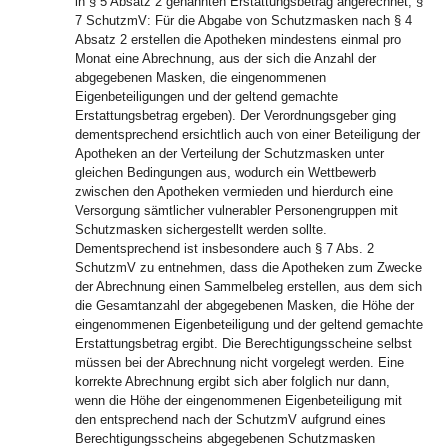
in § 5 Absatz 2 genannten Erstattungsbetrag angerechnet; §
7 SchutzmV: Für die Abgabe von Schutzmasken nach § 4
Absatz 2 erstellen die Apotheken mindestens einmal pro
Monat eine Abrechnung, aus der sich die Anzahl der
abgegebenen Masken, die eingenommenen
Eigenbeteiligungen und der geltend gemachte
Erstattungsbetrag ergeben). Der Verordnungsgeber ging
dementsprechend ersichtlich auch von einer Beteiligung der
Apotheken an der Verteilung der Schutzmasken unter
gleichen Bedingungen aus, wodurch ein Wettbewerb
zwischen den Apotheken vermieden und hierdurch eine
Versorgung sämtlicher vulnerabler Personengruppen mit
Schutzmasken sichergestellt werden sollte.
Dementsprechend ist insbesondere auch § 7 Abs. 2
SchutzmV zu entnehmen, dass die Apotheken zum Zwecke
der Abrechnung einen Sammelbeleg erstellen, aus dem sich
die Gesamtanzahl der abgegebenen Masken, die Höhe der
eingenommenen Eigenbeteiligung und der geltend gemachte
Erstattungsbetrag ergibt. Die Berechtigungsscheine selbst
müssen bei der Abrechnung nicht vorgelegt werden. Eine
korrekte Abrechnung ergibt sich aber folglich nur dann,
wenn die Höhe der eingenommenen Eigenbeteiligung mit
den entsprechend nach der SchutzmV aufgrund eines
Berechtigungsscheins abgegebenen Schutzmasken