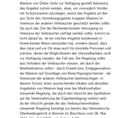
Masken von Dritter Seite zur Verfügung gestellt bekamen),
das Angebot nutzen würden, etwa, um vorsorglich Vorräte
mit Schutzmasken anzulegen, womit das Angebot an den
aus Sicht des Verordnungsgebers knappen Masken im
Interesse der anderen Verbraucher geschützt werden sollte.
Da auch das Ziel der flächendeckenden Versorgung im
Interesse der Verbraucher verfolgt werden sollte, kommt es
nicht darauf an, ob ein solches Angebot bundesweit in
hinreichender Weise bestanden hat, sondern darauf, dass
dies lokal und vor Ort etwa auch für immobile Personen und
solchen, denen die Möglichkeiten des Versandhandels nicht
zur Verfügung standen, der Fall war. Die Regelung sollte
das Verhalten der Verbraucher steuern, die durch die
Marktteilnahme selbst - durch Erwerb bzw. Entgegennahme
der Masken auf Grundlage von Berechtigungsscheinen - die
Interessen der anderen Verbraucher beeinträchtigen. In
diesem Schutz eines ausreichenden lokalen und aktuellen
Angebotes von Masken liegt eine das Marktverhalten
steuernde Regelung, die durch den Verzicht des Apothekers
auf die Vereinnahmung der Eigenbeteiligung verletzt wird,
da der Verzicht gerade die das Verbraucherverhalten
steuernde Regelung beseitigt (so bereits das Hanseatische
Oberlandesgericht in Bremen im Beschluss vom 06. Mai