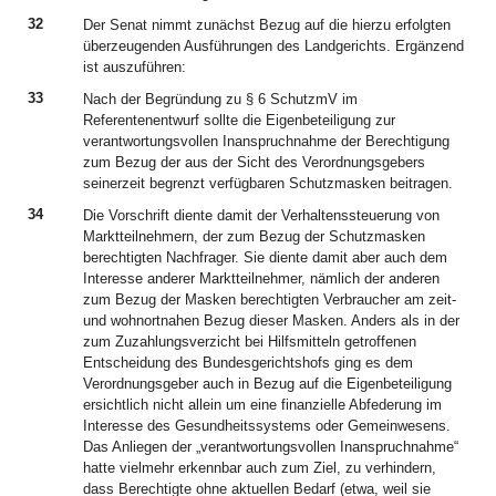
32
Der Senat nimmt zunächst Bezug auf die hierzu erfolgten
überzeugenden Ausführungen des Landgerichts. Ergänzend
ist auszuführen:
33
Nach der Begründung zu § 6 SchutzmV im
Referentenentwurf sollte die Eigenbeteiligung zur
verantwortungsvollen Inanspruchnahme der Berechtigung
zum Bezug der aus der Sicht des Verordnungsgebers
seinerzeit begrenzt verfügbaren Schutzmasken beitragen.
34
Die Vorschrift diente damit der Verhaltenssteuerung von
Marktteilnehmern, der zum Bezug der Schutzmasken
berechtigten Nachfrager. Sie diente damit aber auch dem
Interesse anderer Marktteilnehmer, nämlich der anderen
zum Bezug der Masken berechtigten Verbraucher am zeit-
und wohnortnahen Bezug dieser Masken. Anders als in der
zum Zuzahlungsverzicht bei Hilfsmitteln getroffenen
Entscheidung des Bundesgerichtshofs ging es dem
Verordnungsgeber auch in Bezug auf die Eigenbeteiligung
ersichtlich nicht allein um eine finanzielle Abfederung im
Interesse des Gesundheitssystems oder Gemeinwesens.
Das Anliegen der „verantwortungsvollen Inanspruchnahme“
hatte vielmehr erkennbar auch zum Ziel, zu verhindern,
dass Berechtigte ohne aktuellen Bedarf (etwa, weil sie