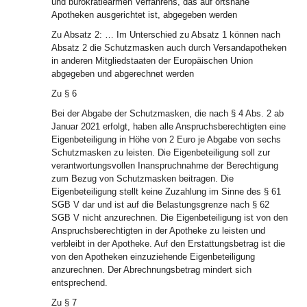
und bürokratiearmen Verfahrens, das auf ortsnahe
Apotheken ausgerichtet ist, abgegeben werden
Zu Absatz 2: … Im Unterschied zu Absatz 1 können nach
Absatz 2 die Schutzmasken auch durch Versandapotheken
in anderen Mitgliedstaaten der Europäischen Union
abgegeben und abgerechnet werden
Zu § 6
Bei der Abgabe der Schutzmasken, die nach § 4 Abs. 2 ab
Januar 2021 erfolgt, haben alle Anspruchsberechtigten eine
Eigenbeteiligung in Höhe von 2 Euro je Abgabe von sechs
Schutzmasken zu leisten. Die Eigenbeteiligung soll zur
verantwortungsvollen Inanspruchnahme der Berechtigung
zum Bezug von Schutzmasken beitragen. Die
Eigenbeteiligung stellt keine Zuzahlung im Sinne des § 61
SGB V dar und ist auf die Belastungsgrenze nach § 62
SGB V nicht anzurechnen. Die Eigenbeteiligung ist von den
Anspruchsberechtigten in der Apotheke zu leisten und
verbleibt in der Apotheke. Auf den Erstattungsbetrag ist die
von den Apotheken einzuziehende Eigenbeteiligung
anzurechnen. Der Abrechnungsbetrag mindert sich
entsprechend.
Zu § 7