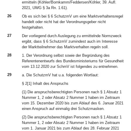
ermitteln (Köhler/Bornkamm/Feddersen/Köhler, 39. Aufl.
2021, UWG § 3a Rn. 1.61).
26
Ob es sich bei § 6 SchutzmV um eine Marktverhaltensregel
handelt oder nicht hat der Verordnungsgeber nicht
festgehalten.
27
Der vorliegend durch Auslegung zu ermittelnde Normzweck
ergibt, dass § 6 SchutzmV zumindest auch im Interesse
der Marktteilnehmer das Marktverhalten regeln soll.
28
1. Der Verordnung selbst sowie der Begründung des
Referentenentwurfs des Bundesministeriums für Gesundheit
vom 13.12.2020 zur SchmV ist folgendes zu entnehmen.
29
a. Die SchutzmV hat u.a. folgenden Wortlaut:
§ 2[1] Inhalt des Anspruchs
(1) Die anspruchsberechtigten Personen nach § 1 Absatz 1
Nummer 1, 2 oder Absatz 2 Nummer 1 haben im Zeitraum
vom 15. Dezember 2020 bis zum Ablauf des 6. Januar 2021
einen Anspruch auf einmalig drei Schutzmasken.
(2) Die anspruchsberechtigten Personen nach § 1 Absatz 1
Nummer 1, 2 oder Absatz 2 Nummer 1 haben im Zeitraum
vom 1. Januar 2021 bis zum Ablauf des 28. Februar 2021