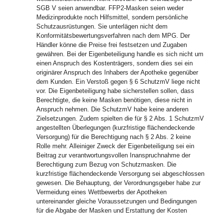
SGB V seien anwendbar. FFP2-Masken seien weder
Medizinprodukte noch Hilfsmittel, sondern persönliche
Schutzausrüstungen. Sie unterlägen nicht dem
Konformitätsbewertungsverfahren nach dem MPG. Der
Händler könne die Preise frei festsetzen und Zugaben
gewähren. Bei der Eigenbeteiligung handle es sich nicht um
einen Anspruch des Kostenträgers, sondern dies sei ein
originärer Anspruch des Inhabers der Apotheke gegenüber
dem Kunden. Ein Verstoß gegen § 6 SchutzmV liege nicht
vor. Die Eigenbeteiligung habe sicherstellen sollen, dass
Berechtigte, die keine Masken benötigen, diese nicht in
Anspruch nehmen. Die SchutzmV habe keine anderen
Zielsetzungen. Zudem spielten die für § 2 Abs. 1 SchutzmV
angestellten Überlegungen (kurzfristige flächendeckende
Versorgung) für die Berechtigung nach § 2 Abs. 2 keine
Rolle mehr. Alleiniger Zweck der Eigenbeteiligung sei ein
Beitrag zur verantwortungsvollen Inanspruchnahme der
Berechtigung zum Bezug von Schutzmasken. Die
kurzfristige flächendeckende Versorgung sei abgeschlossen
gewesen. Die Behauptung, der Verordnungsgeber habe zur
Vermeidung eines Wettbewerbs der Apotheken
untereinander gleiche Voraussetzungen und Bedingungen
für die Abgabe der Masken und Erstattung der Kosten