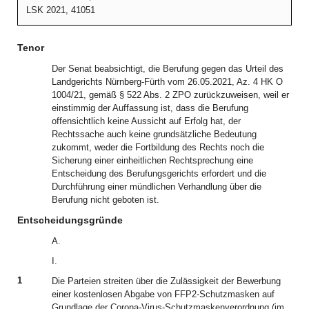
LSK 2021, 41051
Tenor
Der Senat beabsichtigt, die Berufung gegen das Urteil des
Landgerichts Nürnberg-Fürth vom 26.05.2021, Az. 4 HK O
1004/21, gemäß § 522 Abs. 2 ZPO zurückzuweisen, weil er
einstimmig der Auffassung ist, dass die Berufung
offensichtlich keine Aussicht auf Erfolg hat, der
Rechtssache auch keine grundsätzliche Bedeutung
zukommt, weder die Fortbildung des Rechts noch die
Sicherung einer einheitlichen Rechtsprechung eine
Entscheidung des Berufungsgerichts erfordert und die
Durchführung einer mündlichen Verhandlung über die
Berufung nicht geboten ist.
Entscheidungsgründe
A.
I.
1
Die Parteien streiten über die Zulässigkeit der Bewerbung
einer kostenlosen Abgabe von FFP2-Schutzmasken auf
Grundlage der Corona-Virus-Schutzmaskenverordnung (im