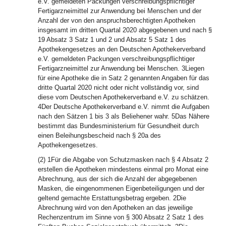
e.V. gemeldeten Packungen verschreibungspflichtiger
Fertigarzneimittel zur Anwendung bei Menschen und der
Anzahl der von den anspruchsberechtigten Apotheken
insgesamt im dritten Quartal 2020 abgegebenen und nach §
19 Absatz 3 Satz 1 und 2 und Absatz 5 Satz 1 des
Apothekengesetzes an den Deutschen Apothekerverband
e.V. gemeldeten Packungen verschreibungspflichtiger
Fertigarzneimittel zur Anwendung bei Menschen. 3Liegen
für eine Apotheke die in Satz 2 genannten Angaben für das
dritte Quartal 2020 nicht oder nicht vollständig vor, sind
diese vom Deutschen Apothekerverband e.V. zu schätzen.
4Der Deutsche Apothekerverband e.V. nimmt die Aufgaben
nach den Sätzen 1 bis 3 als Beliehener wahr. 5Das Nähere
bestimmt das Bundesministerium für Gesundheit durch
einen Beleihungsbescheid nach § 20a des
Apothekengesetzes.
(2) 1Für die Abgabe von Schutzmasken nach § 4 Absatz 2
erstellen die Apotheken mindestens einmal pro Monat eine
Abrechnung, aus der sich die Anzahl der abgegebenen
Masken, die eingenommenen Eigenbeteiligungen und der
geltend gemachte Erstattungsbetrag ergeben. 2Die
Abrechnung wird von den Apotheken an das jeweilige
Rechenzentrum im Sinne von § 300 Absatz 2 Satz 1 des