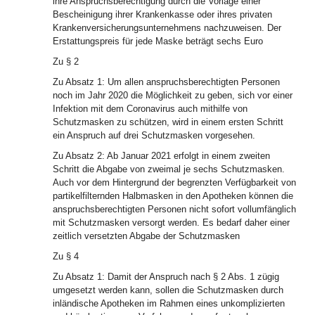
ihre Anspruchsberechtigung durch die Vorlage einer
Bescheinigung ihrer Krankenkasse oder ihres privaten
Krankenversicherungsunternehmens nachzuweisen. Der
Erstattungspreis für jede Maske beträgt sechs Euro
Zu § 2
Zu Absatz 1: Um allen anspruchsberechtigten Personen
noch im Jahr 2020 die Möglichkeit zu geben, sich vor einer
Infektion mit dem Coronavirus auch mithilfe von
Schutzmasken zu schützen, wird in einem ersten Schritt
ein Anspruch auf drei Schutzmasken vorgesehen.
Zu Absatz 2: Ab Januar 2021 erfolgt in einem zweiten
Schritt die Abgabe von zweimal je sechs Schutzmasken.
Auch vor dem Hintergrund der begrenzten Verfügbarkeit von
partikelfilternden Halbmasken in den Apotheken können die
anspruchsberechtigten Personen nicht sofort vollumfänglich
mit Schutzmasken versorgt werden. Es bedarf daher einer
zeitlich versetzten Abgabe der Schutzmasken
Zu § 4
Zu Absatz 1: Damit der Anspruch nach § 2 Abs. 1 zügig
umgesetzt werden kann, sollen die Schutzmasken durch
inländische Apotheken im Rahmen eines unkomplizierten