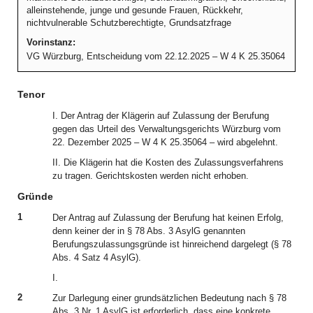
alleinstehende, junge und gesunde Frauen, Rückkehr,
nichtvulnerable Schutzberechtigte, Grundsatzfrage
Vorinstanz:
VG Würzburg, Entscheidung vom 22.12.2025 – W 4 K 25.35064
Tenor
I. Der Antrag der Klägerin auf Zulassung der Berufung
gegen das Urteil des Verwaltungsgerichts Würzburg vom
22. Dezember 2025 – W 4 K 25.35064 – wird abgelehnt.
II. Die Klägerin hat die Kosten des Zulassungsverfahrens
zu tragen. Gerichtskosten werden nicht erhoben.
Gründe
1
Der Antrag auf Zulassung der Berufung hat keinen Erfolg,
denn keiner der in § 78 Abs. 3 AsylG genannten
Berufungszulassungsgründe ist hinreichend dargelegt (§ 78
Abs. 4 Satz 4 AsylG).
I.
2
Zur Darlegung einer grundsätzlichen Bedeutung nach § 78
Abs. 3 Nr. 1 AsylG ist erforderlich, dass eine konkrete