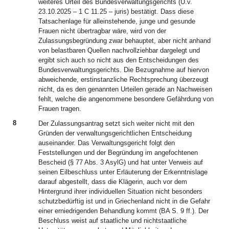
weiteres Urteil des Bundesverwaltungsgerichts (U.v.
23.10.2025 – 1 C 11.25 – juris) bestätigt. Dass diese
Tatsachenlage für alleinstehende, junge und gesunde
Frauen nicht übertragbar wäre, wird von der
Zulassungsbegründung zwar behauptet, aber nicht anhand
von belastbaren Quellen nachvollziehbar dargelegt und
ergibt sich auch so nicht aus den Entscheidungen des
Bundesverwaltungsgerichts. Die Bezugnahme auf hiervon
abweichende, erstinstanzliche Rechtsprechung überzeugt
nicht, da es den genannten Urteilen gerade an Nachweisen
fehlt, welche die angenommene besondere Gefährdung von
Frauen tragen.
8
Der Zulassungsantrag setzt sich weiter nicht mit den
Gründen der verwaltungsgerichtlichen Entscheidung
auseinander. Das Verwaltungsgericht folgt den
Feststellungen und der Begründung im angefochtenen
Bescheid (§ 77 Abs. 3 AsylG) und hat unter Verweis auf
seinen Eilbeschluss unter Erläuterung der Erkenntnislage
darauf abgestellt, dass die Klägerin, auch vor dem
Hintergrund ihrer individuellen Situation nicht besonders
schutzbedürftig ist und in Griechenland nicht in die Gefahr
einer erniedrigenden Behandlung kommt (BA S. 9 ff.). Der
Beschluss weist auf staatliche und nichtstaatliche