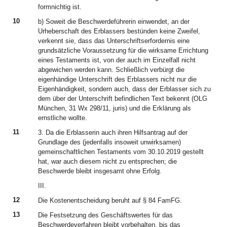
formnichtig ist.
10
b) Soweit die Beschwerdeführerin einwendet, an der
Urheberschaft des Erblassers bestünden keine Zweifel,
verkennt sie, dass das Unterschriftserfordernis eine
grundsätzliche Voraussetzung für die wirksame Errichtung
eines Testaments ist, von der auch im Einzelfall nicht
abgewichen werden kann. Schließlich verbürgt die
eigenhändige Unterschrift des Erblassers nicht nur die
Eigenhändigkeit, sondern auch, dass der Erblasser sich zu
dem über der Unterschrift befindlichen Text bekennt (OLG
München, 31 Wx 298/11, juris) und die Erklärung als
ernstliche wollte.
11
3. Da die Erblasserin auch ihren Hilfsantrag auf der
Grundlage des (jedenfalls insoweit unwirksamen)
gemeinschaftlichen Testaments vom 30.10.2019 gestellt
hat, war auch diesem nicht zu entsprechen; die
Beschwerde bleibt insgesamt ohne Erfolg.
III.
12
Die Kostenentscheidung beruht auf § 84 FamFG.
13
Die Festsetzung des Geschäftswertes für das
Beschwerdeverfahren bleibt vorbehalten, bis das