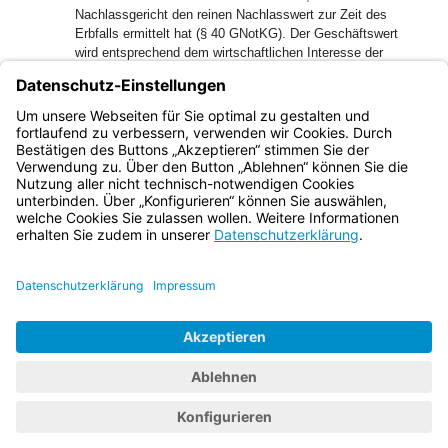
Nachlassgericht den reinen Nachlasswert zur Zeit des
Erbfalls ermittelt hat (§ 40 GNotKG). Der Geschäftswert
wird entsprechend dem wirtschaftlichen Interesse der
Beschwerdeführerin auf den vollen Nachlasswert
festzusetzen sein.
14
Die Voraussetzungen für die Zulassung der
Rechtsbeschwerde liegen nicht vor.
Bayern.de
BayernPortal
Datenschutz
Impressum
Barrierefreiheit
Hilfe
Kontakt
Kontrastwechsel
Schriftgröße