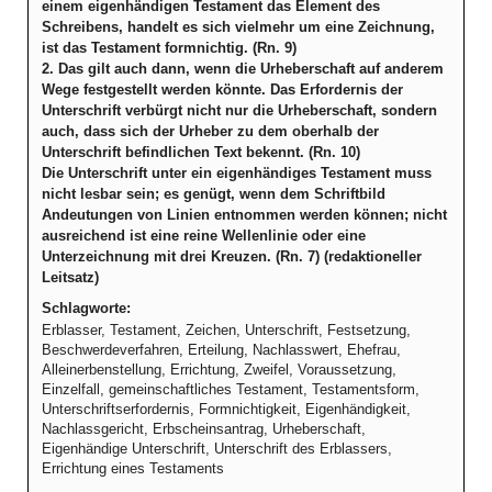
einem eigenhändigen Testament das Element des
Schreibens, handelt es sich vielmehr um eine Zeichnung,
ist das Testament formnichtig. (Rn. 9)
2. Das gilt auch dann, wenn die Urheberschaft auf anderem
Wege festgestellt werden könnte. Das Erfordernis der
Unterschrift verbürgt nicht nur die Urheberschaft, sondern
auch, dass sich der Urheber zu dem oberhalb der
Unterschrift befindlichen Text bekennt. (Rn. 10)
Die Unterschrift unter ein eigenhändiges Testament muss
nicht lesbar sein; es genügt, wenn dem Schriftbild
Andeutungen von Linien entnommen werden können; nicht
ausreichend ist eine reine Wellenlinie oder eine
Unterzeichnung mit drei Kreuzen. (Rn. 7) (redaktioneller
Leitsatz)
Schlagworte:
Erblasser, Testament, Zeichen, Unterschrift, Festsetzung,
Beschwerdeverfahren, Erteilung, Nachlasswert, Ehefrau,
Alleinerbenstellung, Errichtung, Zweifel, Voraussetzung,
Einzelfall, gemeinschaftliches Testament, Testamentsform,
Unterschriftserfordernis, Formnichtigkeit, Eigenhändigkeit,
Nachlassgericht, Erbscheinsantrag, Urheberschaft,
Eigenhändige Unterschrift, Unterschrift des Erblassers,
Errichtung eines Testaments