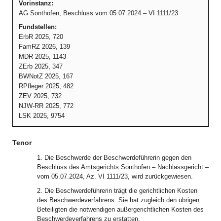
Vorinstanz:
AG Sonthofen, Beschluss vom 05.07.2024 – VI 1111/23
Fundstellen:
ErbR 2025, 720
FamRZ 2026, 139
MDR 2025, 1143
ZErb 2025, 347
BWNotZ 2025, 167
RPfleger 2025, 482
ZEV 2025, 732
NJW-RR 2025, 772
LSK 2025, 9754
Tenor
1. Die Beschwerde der Beschwerdeführerin gegen den
Beschluss des Amtsgerichts Sonthofen – Nachlassgericht –
vom 05.07.2024, Az. VI 1111/23, wird zurückgewiesen.
2. Die Beschwerdeführerin trägt die gerichtlichen Kosten
des Beschwerdeverfahrens. Sie hat zugleich den übrigen
Beteiligten die notwendigen außergerichtlichen Kosten des
Beschwerdeverfahrens zu erstatten.