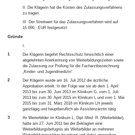
II. Die Klägerin hat die Kosten des Zulassungsverfahrens
zu tragen.
III. Der Streitwert für das Zulassungsverfahren wird auf
15.000,- EUR festgesetzt.
Gründe
I.
1
Die Klägerin begehrt Rechtsschutz hinsichtlich einer
abgelehnten Anerkennung von Weiterbildungszeiten sowie
die Zulassung zur Prüfung für die Facharztbezeichnung
„Kinder- und Jugendmedizin“.
2
Der Klägerin wurde am 16. Juli 2012 die ärztliche
Approbation erteilt. In der Folge war sie ab dem 1. April
2013 bis zum 30. Juni 2013 im Klinikum G, vom 1. Juli
2013 bis zum 30. April 2015 im Klinikum L und vom 1. Mai
2015 bis zum 31. März 2018 im Klinikum LH jeweils
ganztägig und hauptberuflich als Assistenzärztin tätig.
3
Ihr Weiterbilder im Klinikum L, Dipl.-Med. R. (Weiterbilder),
hatte am 27. Juni 2011 bei der Beklagten eine
Weiterbildungsbefugnis als Weiterbilder an mehreren
Weiterbildungsstätten beantragt und dabei angegeben,