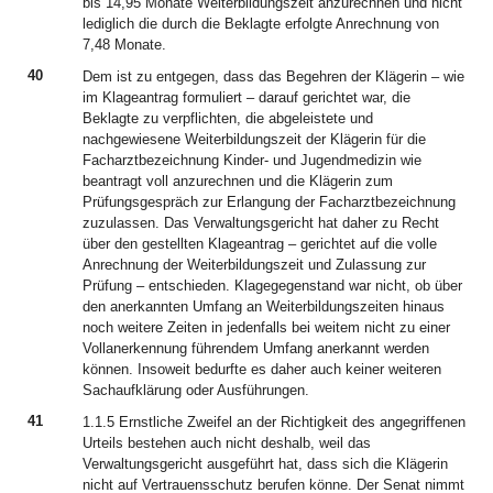
bis 14,95 Monate Weiterbildungszeit anzurechnen und nicht
lediglich die durch die Beklagte erfolgte Anrechnung von
7,48 Monate.
40
Dem ist zu entgegen, dass das Begehren der Klägerin – wie
im Klageantrag formuliert – darauf gerichtet war, die
Beklagte zu verpflichten, die abgeleistete und
nachgewiesene Weiterbildungszeit der Klägerin für die
Facharztbezeichnung Kinder- und Jugendmedizin wie
beantragt voll anzurechnen und die Klägerin zum
Prüfungsgespräch zur Erlangung der Facharztbezeichnung
zuzulassen. Das Verwaltungsgericht hat daher zu Recht
über den gestellten Klageantrag – gerichtet auf die volle
Anrechnung der Weiterbildungszeit und Zulassung zur
Prüfung – entschieden. Klagegegenstand war nicht, ob über
den anerkannten Umfang an Weiterbildungszeiten hinaus
noch weitere Zeiten in jedenfalls bei weitem nicht zu einer
Vollanerkennung führendem Umfang anerkannt werden
können. Insoweit bedurfte es daher auch keiner weiteren
Sachaufklärung oder Ausführungen.
41
1.1.5 Ernstliche Zweifel an der Richtigkeit des angegriffenen
Urteils bestehen auch nicht deshalb, weil das
Verwaltungsgericht ausgeführt hat, dass sich die Klägerin
nicht auf Vertrauensschutz berufen könne. Der Senat nimmt