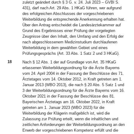
zuletzt geändert durch § 3 G. v. 24. Juli 2023 – GVBl S.
431), darf nach Art. 29 Abs. 1 HKaG führen, wer aufgrund
des erfolgreichen Abschlusses der vorgeschriebenen
Weiterbildung die entsprechende Anerkennung erhalten hat.
Über den Antrag entscheidet die Landesärztekammer auf
Grund des Ergebnisses einer Prüfung der vorgelegten
Zeugnisse über den Inhalt, den Umfang und den Erfolg der
nach abgeschlossenem Medizinstudium durchlaufenen
Weiterbildung in dem gewählten Gebiet und eines
Prüfungsgesprächs (Art. 33 Abs. 1 Satz 2 und 3 HKaG).
18
Nach § 12 Abs. 1 der auf Grundlage von Art. 35 HKaG
erlassenen Weiterbildungsordnung für die Ärzte Bayerns
vom 24. April 2004 in der Fassung der Beschlüsse des 71.
Ärztetages vom 14. Oktober 2012, in Kraft getreten am 1.
Januar 2013 (WBO 2013), die nach § 20 Abs. 5 Satz 1 und
3 der Weiterbildungsordnung für die Ärzte Bayerns vom 16.
Oktober 2021 in der Fassung der Beschlüsse des 81.
Bayerischen Ärztetags am 16. Oktober 2022, in Kraft
getreten am 1. Januar 2023 (WBO 2023) für die
Weiterbildung der Klägerin maßgeblich ist, wird die
Zulassung zur Prüfung erteilt, wenn die inhaltlichen und
zeitlichen Anforderungen der Weiterbildungsordnung an den
Erwerb der vorgeschriebenen Kompetenz erfüllt und die