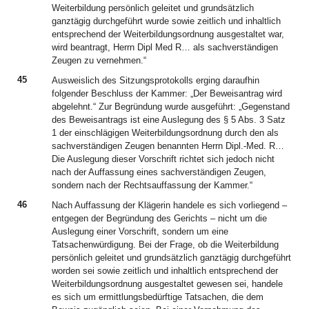
Weiterbildung persönlich geleitet und grundsätzlich
ganztägig durchgeführt wurde sowie zeitlich und inhaltlich
entsprechend der Weiterbildungsordnung ausgestaltet war,
wird beantragt, Herrn Dipl Med R… als sachverständigen
Zeugen zu vernehmen.“
45
Ausweislich des Sitzungsprotokolls erging daraufhin
folgender Beschluss der Kammer: „Der Beweisantrag wird
abgelehnt.“ Zur Begründung wurde ausgeführt: „Gegenstand
des Beweisantrags ist eine Auslegung des § 5 Abs. 3 Satz
1 der einschlägigen Weiterbildungsordnung durch den als
sachverständigen Zeugen benannten Herrn Dipl.-Med. R…
Die Auslegung dieser Vorschrift richtet sich jedoch nicht
nach der Auffassung eines sachverständigen Zeugen,
sondern nach der Rechtsauffassung der Kammer.“
46
Nach Auffassung der Klägerin handele es sich vorliegend –
entgegen der Begründung des Gerichts – nicht um die
Auslegung einer Vorschrift, sondern um eine
Tatsachenwürdigung. Bei der Frage, ob die Weiterbildung
persönlich geleitet und grundsätzlich ganztägig durchgeführt
worden sei sowie zeitlich und inhaltlich entsprechend der
Weiterbildungsordnung ausgestaltet gewesen sei, handele
es sich um ermittlungsbedürftige Tatsachen, die dem