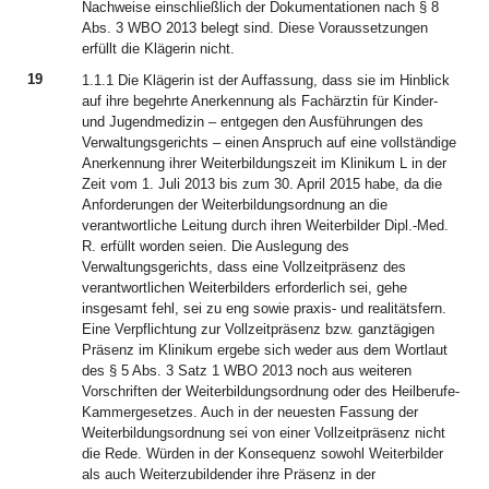
Nachweise einschließlich der Dokumentationen nach § 8
Abs. 3 WBO 2013 belegt sind. Diese Voraussetzungen
erfüllt die Klägerin nicht.
19
1.1.1 Die Klägerin ist der Auffassung, dass sie im Hinblick
auf ihre begehrte Anerkennung als Fachärztin für Kinder-
und Jugendmedizin – entgegen den Ausführungen des
Verwaltungsgerichts – einen Anspruch auf eine vollständige
Anerkennung ihrer Weiterbildungszeit im Klinikum L in der
Zeit vom 1. Juli 2013 bis zum 30. April 2015 habe, da die
Anforderungen der Weiterbildungsordnung an die
verantwortliche Leitung durch ihren Weiterbilder Dipl.-Med.
R. erfüllt worden seien. Die Auslegung des
Verwaltungsgerichts, dass eine Vollzeitpräsenz des
verantwortlichen Weiterbilders erforderlich sei, gehe
insgesamt fehl, sei zu eng sowie praxis- und realitätsfern.
Eine Verpflichtung zur Vollzeitpräsenz bzw. ganztägigen
Präsenz im Klinikum ergebe sich weder aus dem Wortlaut
des § 5 Abs. 3 Satz 1 WBO 2013 noch aus weiteren
Vorschriften der Weiterbildungsordnung oder des Heilberufe-
Kammergesetzes. Auch in der neuesten Fassung der
Weiterbildungsordnung sei von einer Vollzeitpräsenz nicht
die Rede. Würden in der Konsequenz sowohl Weiterbilder
als auch Weiterzubildender ihre Präsenz in der