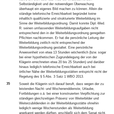
Selbständigkeit und der notwendigen Überwachung
überhaupt ein eigenes Bild machen zu können. Allein die
ständige telefonische Erreichbarkeit begründet keine
inhaltlich qualifizierte und strukturierte Weiterbildung im
Sinne der Weiterbildungsordnung. Damit konnte Dipl.-Med.
R. seinen umfassenden Weiterbildungsaufgaben nicht
entsprechend den in der Weiterbildungsordnung geregelten
Pflichten nachkommen. Er hat die persönliche Leitung der
Weiterbildung zeitlich nicht entsprechend der
Weiterbildungsordnung gestaltet. Eine persönliche
Anwesenheit von etwa 13 Stunden wöchentlich (bzw. sogar
bei einer hypothetischen Zugrundelegung der von der
Klägerin errechneten etwa 20 bis 25 Stunden) und darüber
hinaus lediglich telefonische Erreichbarkeit auch bei
örtlicher Nähe der Weiterbildungsstätten entspricht nicht der
Regelung des § 5 Abs. 3 Satz 1 WBO 2013.
35
Soweit die Klägerin sich darauf beruft, dass wegen der zu
leistenden Nacht- und Wochenenddienste, Urlaube,
Fortbildungen o.ä. bei einer konstruierten Verpflichtung zur
ständigen gleichzeitigen Präsenz von Weiterbilder und
Weiterzubildenden in der Weiterbildungsstätte ohnehin
lediglich wenige Wochenstunden als Weiterbildung
anerkannt werden dürften, erschließt sich dem Senat nicht,