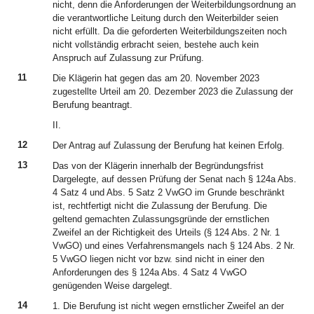
nicht, denn die Anforderungen der Weiterbildungsordnung an
die verantwortliche Leitung durch den Weiterbilder seien
nicht erfüllt. Da die geforderten Weiterbildungszeiten noch
nicht vollständig erbracht seien, bestehe auch kein
Anspruch auf Zulassung zur Prüfung.
11
Die Klägerin hat gegen das am 20. November 2023
zugestellte Urteil am 20. Dezember 2023 die Zulassung der
Berufung beantragt.
II.
12
Der Antrag auf Zulassung der Berufung hat keinen Erfolg.
13
Das von der Klägerin innerhalb der Begründungsfrist
Dargelegte, auf dessen Prüfung der Senat nach § 124a Abs.
4 Satz 4 und Abs. 5 Satz 2 VwGO im Grunde beschränkt
ist, rechtfertigt nicht die Zulassung der Berufung. Die
geltend gemachten Zulassungsgründe der ernstlichen
Zweifel an der Richtigkeit des Urteils (§ 124 Abs. 2 Nr. 1
VwGO) und eines Verfahrensmangels nach § 124 Abs. 2 Nr.
5 VwGO liegen nicht vor bzw. sind nicht in einer den
Anforderungen des § 124a Abs. 4 Satz 4 VwGO
genügenden Weise dargelegt.
14
1. Die Berufung ist nicht wegen ernstlicher Zweifel an der