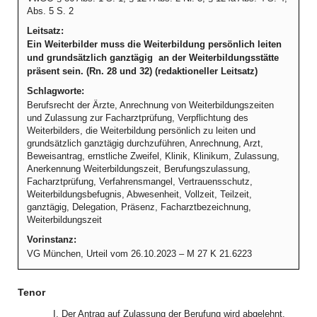
Abs. 5 S. 2
Leitsatz:
Ein Weiterbilder muss die Weiterbildung persönlich leiten
und grundsätzlich ganztägig an der Weiterbildungsstätte
präsent sein. (Rn. 28 und 32) (redaktioneller Leitsatz)
Schlagworte:
Berufsrecht der Ärzte, Anrechnung von Weiterbildungszeiten
und Zulassung zur Facharztprüfung, Verpflichtung des
Weiterbilders, die Weiterbildung persönlich zu leiten und
grundsätzlich ganztägig durchzuführen, Anrechnung, Arzt,
Beweisantrag, ernstliche Zweifel, Klinik, Klinikum, Zulassung,
Anerkennung Weiterbildungszeit, Berufungszulassung,
Facharztprüfung, Verfahrensmangel, Vertrauensschutz,
Weiterbildungsbefugnis, Abwesenheit, Vollzeit, Teilzeit,
ganztägig, Delegation, Präsenz, Facharztbezeichnung,
Weiterbildungszeit
Vorinstanz:
VG München, Urteil vom 26.10.2023 – M 27 K 21.6223
Tenor
I. Der Antrag auf Zulassung der Berufung wird abgelehnt.