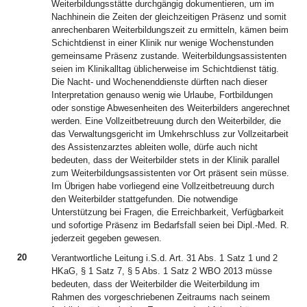
Weiterbildungsstätte durchgängig dokumentieren, um im
Nachhinein die Zeiten der gleichzeitigen Präsenz und somit
anrechenbaren Weiterbildungszeit zu ermitteln, kämen beim
Schichtdienst in einer Klinik nur wenige Wochenstunden
gemeinsame Präsenz zustande. Weiterbildungsassistenten
seien im Klinikalltag üblicherweise im Schichtdienst tätig.
Die Nacht- und Wochenenddienste dürften nach dieser
Interpretation genauso wenig wie Urlaube, Fortbildungen
oder sonstige Abwesenheiten des Weiterbilders angerechnet
werden. Eine Vollzeitbetreuung durch den Weiterbilder, die
das Verwaltungsgericht im Umkehrschluss zur Vollzeitarbeit
des Assistenzarztes ableiten wolle, dürfe auch nicht
bedeuten, dass der Weiterbilder stets in der Klinik parallel
zum Weiterbildungsassistenten vor Ort präsent sein müsse.
Im Übrigen habe vorliegend eine Vollzeitbetreuung durch
den Weiterbilder stattgefunden. Die notwendige
Unterstützung bei Fragen, die Erreichbarkeit, Verfügbarkeit
und sofortige Präsenz im Bedarfsfall seien bei Dipl.-Med. R.
jederzeit gegeben gewesen.
20
Verantwortliche Leitung i.S.d. Art. 31 Abs. 1 Satz 1 und 2
HKaG, § 1 Satz 7, § 5 Abs. 1 Satz 2 WBO 2013 müsse
bedeuten, dass der Weiterbilder die Weiterbildung im
Rahmen des vorgeschriebenen Zeitraums nach seinem