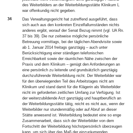
des Weiterbilders an der Weiterbildungsstätte Klinikum L
war offenkundig nicht gegeben.
34
Das Verwaltungsgericht hat zutreffend ausgeführt, dass
sich auch aus den konkreten Einzelfallumständen nichts
anderes ergibt, worauf der Senat Bezug nimmt (vgl. UA Rn.
37 bis 39). Die nur zeitweise mögliche persönliche
Betreuung vormittags, bei der täglichen Abendvisite sowie
ab 1. Januar 2014 freitags ganztägig – auch unter
Berücksichtigung einer ständigen telefonischen
Erreichbarkeit sowie der räumlichen Nähe zwischen der
Praxis und dem Klinikum – genügt den Anforderungen an
eine persönlich zu leitende und grundsätzlich ganztägig
durchzuführende Weiterbildung nicht. Der Weiterbilder war
für den überwiegenden Teil des Arbeitstages nicht am
Klinikum und stand damit für die Klägerin als Weiterbilder
nicht im geforderten zeitlichen Umfang zur Verfügung. Ist
der weiterzubildende Arzt ganztägig und hauptberuflich an
der Weiterbildungsstätte tätig, reicht es nicht aus, wenn der
Weiterbilder nur stundenmäßig oder auf Abruf an dieser
Stätte anwesend ist. Weiterbildung bedeutet eine so enge
Zusammenarbeit, dass sich der Weiterbilder von dem
Fortschritt der Weiterbildung höchstpersönlich überzeugen
kann, um sich über das Maß der einzuräumenden