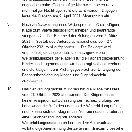
angegeben habe. Gegenläufige Nachweise seien trotz
mehrmaliger Nachfrage nicht erbracht worden. Dagegen
legte die Klägerin am 9. April 2021 Widerspruch ein
9
Nach Zurückweisung ihres Widerspruchs ließ die Klägerin
Klage zum Verwaltungsgericht erheben und beantragte
sinngemäß: I. Der Bescheid der Beklagten vom 2. März
2021 in Gestalt des Widerspruchsbescheids vom 27.
Oktober 2021 wird aufgehoben. II. Die Beklagte wird
verpflichtet, die abgeleistete und nachgewiesene
Weiterbildungszeit der Klägerin für die Facharztbezeichnung
Kinder- und Jugendmedizin wie beantragt voll anzurechnen
und die Klägerin zum Prüfungsgespräch zur Erlangung der
Facharztbezeichnung Kinder- und Jugendmedizin
zuzulassen.
10
Das Verwaltungsgericht München hat die Klage mit Urteil
vom 26. Oktober 2023 abgewiesen. Die Klägerin habe
keinen Anspruch auf Zulassung zur Facharztprüfung. Sie
habe weder die Anforderungen an die Weiterbildung erfüllt,
noch könne sich die Klägerin auf Vertrauensschutz oder auf
eine Gleichbehandlung mit anderen
Weiterbildungsassistenten berufen. Der Anspruch auf
vollständige Anerkennung der Zeiten im Klinikum L bestehe