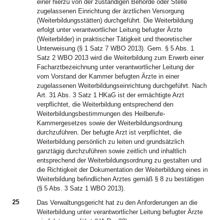
einer hierzu von der zuständigen Behörde oder Stelle
zugelassenen Einrichtung der ärztlichen Versorgung
(Weiterbildungsstätten) durchgeführt. Die Weiterbildung
erfolgt unter verantwortlicher Leitung befugter Ärzte
(Weiterbilder) in praktischer Tätigkeit und theoretischer
Unterweisung (§ 1 Satz 7 WBO 2013). Gem. § 5 Abs. 1
Satz 2 WBO 2013 wird die Weiterbildung zum Erwerb einer
Facharztbezeichnung unter verantwortlicher Leitung der
vom Vorstand der Kammer befugten Ärzte in einer
zugelassenen Weiterbildungseinrichtung durchgeführt. Nach
Art. 31 Abs. 3 Satz 1 HKaG ist der ermächtigte Arzt
verpflichtet, die Weiterbildung entsprechend den
Weiterbildungsbestimmungen des Heilberufe-
Kammergesetzes sowie der Weiterbildungsordnung
durchzuführen. Der befugte Arzt ist verpflichtet, die
Weiterbildung persönlich zu leiten und grundsätzlich
ganztägig durchzuführen sowie zeitlich und inhaltlich
entsprechend der Weiterbildungsordnung zu gestalten und
die Richtigkeit der Dokumentation der Weiterbildung eines in
Weiterbildung befindlichen Arztes gemäß § 8 zu bestätigen
(§ 5 Abs. 3 Satz 1 WBO 2013).
25
Das Verwaltungsgericht hat zu den Anforderungen an die
Weiterbildung unter verantwortlicher Leitung befugter Ärzte