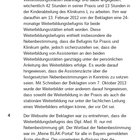
wöchentlich 42 Stunden in seiner Praxis und 13 Stunden in
der Kinderabteilung des Klinikums L zu arbeiten. Ihm war
daraufhin am 13. Februar 2012 von der Beklagten eine 24-
monatige Weiterbildungsbefugnis für beide
Weiterbildungsstätten erteilt worden. Diese
Weiterbildungsbefugnis enthielt insbesondere die
Nebenbestimmung, dass die Befugnis für Praxis und
Klinikum gelte, jedoch sicherzustellen sei, dass die
Weiterbildung von Assistenten an den beiden
Weiterbildungsstätten ganztägig unter der persönlichen
Anleitung des Weiterbilders erfolge. Es wurde darauf
hingewiesen, dass die Assistenzärzte über die
festgesetzten Nebenbestimmungen in Kenntnis zu setzen
seien. Mit Schreiben der Beklagten vom 7. Oktober 2013
wurde der Weiterbilder unter anderem darauf hingewiesen,
dass sowohl die Weiterbildung in der Praxis als auch die
stationäre Weiterbildung nur unter der fachlichen Leitung
eines Weiterbilders erfolgen könne, der vor Ort sei.
4
Der Webseite der Beklagten war zu entnehmen, dass die
Weiterbildungsbefugnis des Dipl.-Med. R. nur mit
Nebenbestimmung gilt. Der Wortlaut der Nebenbestimmung
war im „Meine BLÄK-Portal“ für alle in Bayern gemeldeten
Ärzte abrufbar. Der vorgelegten Auflistung über die