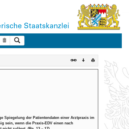
Suche ausführen
Suche zurücksetzen
Download
Drucken
e Spiegelung der Patientendaten einer Arztpraxis im
ßig sein, wenn die Praxis-EDV einen nach
nicht zulässt. (Rn. 13 – 17)