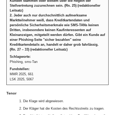
Kunden stammen oder diesem über die Regeln der
Stellvertretung zuzurechnen sein. (Rn. 25) (redaktioneller
Leitsatz)
2. Jeder auch nur durchschnittlich aufmerksame
Marktteilnehmer weiß, dass Kreditkartendaten und
persönliche Sicherheitsmerkmale wie SMS-TANs keinen
Dritten, insbesondere keinen Kaufinteressenten auf
Kleinanzeigen, mitgeteilt werden dürfen. Gibt ein Kunde auf
einer Phishing-Seite "sicher bezahlen" seine
Kreditkartendetails an, handelt er daher grob fahrlässig.
(Rn. 27 – 33) (redaktioneller Leitsatz)
Schlagworte:
Phishing, sms-Tan
Fundstellen:
MMR 2025, 661
LSK 2025, 5067
Tenor
1. Die Klage wird abgewiesen.
2. Der Kläger hat die Kosten des Rechtsstreits zu tragen.