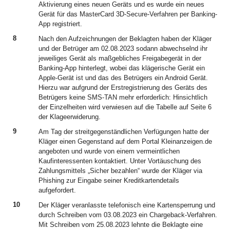
Aktivierung eines neuen Geräts und es wurde ein neues
Gerät für das MasterCard 3D-Secure-Verfahren per Banking-
App registriert.
8
Nach den Aufzeichnungen der Beklagten haben der Kläger
und der Betrüger am 02.08.2023 sodann abwechselnd ihr
jeweiliges Gerät als maßgebliches Freigabegerät in der
Banking-App hinterlegt, wobei das klägerische Gerät ein
Apple-Gerät ist und das des Betrügers ein Android Gerät.
Hierzu war aufgrund der Erstregistrierung des Geräts des
Betrügers keine SMS-TAN mehr erforderlich: Hinsichtlich
der Einzelheiten wird verwiesen auf die Tabelle auf Seite 6
der Klageerwiderung.
9
Am Tag der streitgegenständlichen Verfügungen hatte der
Kläger einen Gegenstand auf dem Portal Kleinanzeigen.de
angeboten und wurde von einem vermeintlichen
Kaufinteressenten kontaktiert. Unter Vortäuschung des
Zahlungsmittels „Sicher bezahlen“ wurde der Kläger via
Phishing zur Eingabe seiner Kreditkartendetails
aufgefordert.
10
Der Kläger veranlasste telefonisch eine Kartensperrung und
durch Schreiben vom 03.08.2023 ein Chargeback-Verfahren.
Mit Schreiben vom 25.08.2023 lehnte die Beklagte eine