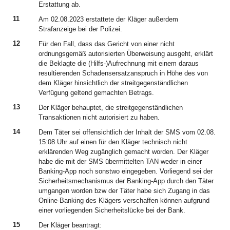
Erstattung ab.
11
Am 02.08.2023 erstattete der Kläger außerdem
Strafanzeige bei der Polizei.
12
Für den Fall, dass das Gericht von einer nicht
ordnungsgemäß autorisierten Überweisung ausgeht, erklärt
die Beklagte die (Hilfs-)Aufrechnung mit einem daraus
resultierenden Schadensersatzanspruch in Höhe des von
dem Kläger hinsichtlich der streitgegenständlichen
Verfügung geltend gemachten Betrags.
13
Der Kläger behauptet, die streitgegenständlichen
Transaktionen nicht autorisiert zu haben.
14
Dem Täter sei offensichtlich der Inhalt der SMS vom 02.08.
15:08 Uhr auf einen für den Kläger technisch nicht
erklärenden Weg zugänglich gemacht worden. Der Kläger
habe die mit der SMS übermittelten TAN weder in einer
Banking-App noch sonstwo eingegeben. Vorliegend sei der
Sicherheitsmechanismus der Banking-App durch den Täter
umgangen worden bzw der Täter habe sich Zugang in das
Online-Banking des Klägers verschaffen können aufgrund
einer vorliegenden Sicherheitslücke bei der Bank.
15
Der Kläger beantragt: