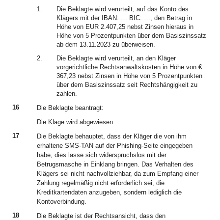
1.
Die Beklagte wird verurteilt, auf das Konto des
Klägers mit der IBAN: … BIC: …, den Betrag in
Höhe von EUR 2.407,25 nebst Zinsen hieraus in
Höhe von 5 Prozentpunkten über dem Basiszinssatz
ab dem 13.11.2023 zu überweisen.
2.
Die Beklagte wird verurteilt, an den Kläger
vorgerichtliche Rechtsanwaltskosten in Höhe von €
367,23 nebst Zinsen in Höhe von 5 Prozentpunkten
über dem Basiszinssatz seit Rechtshängigkeit zu
zahlen.
16
Die Beklagte beantragt:
Die Klage wird abgewiesen.
17
Die Beklagte behauptet, dass der Kläger die von ihm
erhaltene SMS-TAN auf der Phishing-Seite eingegeben
habe, dies lasse sich widerspruchslos mit der
Betrugsmasche in Einklang bringen. Das Verhalten des
Klägers sei nicht nachvollziehbar, da zum Empfang einer
Zahlung regelmäßig nicht erforderlich sei, die
Kreditkartendaten anzugeben, sondern lediglich die
Kontoverbindung.
18
Die Beklagte ist der Rechtsansicht, dass den