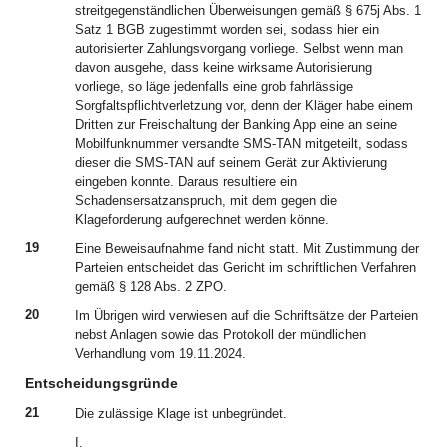
streitgegenständlichen Überweisungen gemäß § 675j Abs. 1
Satz 1 BGB zugestimmt worden sei, sodass hier ein
autorisierter Zahlungsvorgang vorliege. Selbst wenn man
davon ausgehe, dass keine wirksame Autorisierung
vorliege, so läge jedenfalls eine grob fahrlässige
Sorgfaltspflichtverletzung vor, denn der Kläger habe einem
Dritten zur Freischaltung der Banking App eine an seine
Mobilfunknummer versandte SMS-TAN mitgeteilt, sodass
dieser die SMS-TAN auf seinem Gerät zur Aktivierung
eingeben konnte. Daraus resultiere ein
Schadensersatzanspruch, mit dem gegen die
Klageforderung aufgerechnet werden könne.
19
Eine Beweisaufnahme fand nicht statt. Mit Zustimmung der
Parteien entscheidet das Gericht im schriftlichen Verfahren
gemäß § 128 Abs. 2 ZPO.
20
Im Übrigen wird verwiesen auf die Schriftsätze der Parteien
nebst Anlagen sowie das Protokoll der mündlichen
Verhandlung vom 19.11.2024.
Entscheidungsgründe
21
Die zulässige Klage ist unbegründet.
I.