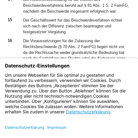
Beschwerdeverfahrens beruht auf § 81 Abs. 1 S. 2 FamFG,
nachdem die Beschwerde insgesamt erfolgreich war.
15
Der Geschäftswert für das Beschwerdeverfahren richtet
sich nach der Differenz zwischen beantragter und
festgesetzter Vergütung.
16
Die Voraussetzungen für die Zulassung der
Rechtsbeschwerde (§ 70 Abs. 2 FamFG) liegen nicht vor,
da die Rechtssache weder grundsätzliche Bedeutung hat
noch die Fortbildung des Rechts oder die Sicherung einer
einheitlichen Rechtsprechung eine Entscheidung des
Rechtsbeschwerdegerichts erfordern. Es handelt sich
vorliegend um eine Einzelfallentscheidung, die über die hier
konkret zu beurteilende Frage hinaus keine Bedeutung hat.
Bayern.de
BayernPortal
Datenschutz
Impressum
Barrierefreiheit