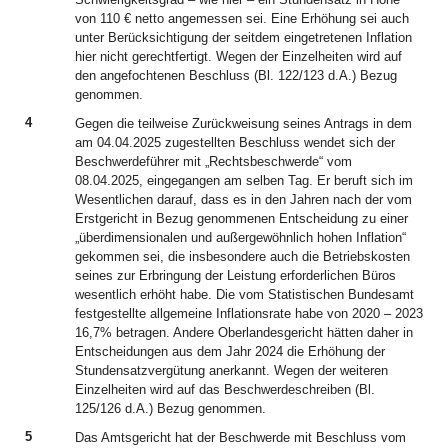
von 110 € netto angemessen sei. Eine Erhöhung sei auch
unter Berücksichtigung der seitdem eingetretenen Inflation
hier nicht gerechtfertigt. Wegen der Einzelheiten wird auf
den angefochtenen Beschluss (Bl. 122/123 d.A.) Bezug
genommen.
4
Gegen die teilweise Zurückweisung seines Antrags in dem
am 04.04.2025 zugestellten Beschluss wendet sich der
Beschwerdeführer mit „Rechtsbeschwerde“ vom
08.04.2025, eingegangen am selben Tag. Er beruft sich im
Wesentlichen darauf, dass es in den Jahren nach der vom
Erstgericht in Bezug genommenen Entscheidung zu einer
„überdimensionalen und außergewöhnlich hohen Inflation“
gekommen sei, die insbesondere auch die Betriebskosten
seines zur Erbringung der Leistung erforderlichen Büros
wesentlich erhöht habe. Die vom Statistischen Bundesamt
festgestellte allgemeine Inflationsrate habe von 2020 – 2023
16,7% betragen. Andere Oberlandesgericht hätten daher in
Entscheidungen aus dem Jahr 2024 die Erhöhung der
Stundensatzvergütung anerkannt. Wegen der weiteren
Einzelheiten wird auf das Beschwerdeschreiben (Bl.
125/126 d.A.) Bezug genommen.
5
Das Amtsgericht hat der Beschwerde mit Beschluss vom