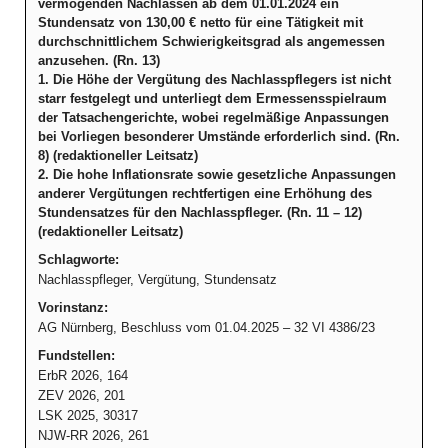
vermögenden Nachlässen ab dem 01.01.2024 ein
Stundensatz von 130,00 € netto für eine Tätigkeit mit
durchschnittlichem Schwierigkeitsgrad als angemessen
anzusehen. (Rn. 13)
1. Die Höhe der Vergütung des Nachlasspflegers ist nicht
starr festgelegt und unterliegt dem Ermessensspielraum
der Tatsachengerichte, wobei regelmäßige Anpassungen
bei Vorliegen besonderer Umstände erforderlich sind. (Rn.
8) (redaktioneller Leitsatz)
2. Die hohe Inflationsrate sowie gesetzliche Anpassungen
anderer Vergütungen rechtfertigen eine Erhöhung des
Stundensatzes für den Nachlasspfleger. (Rn. 11 – 12)
(redaktioneller Leitsatz)
Schlagworte:
Nachlasspfleger, Vergütung, Stundensatz
Vorinstanz:
AG Nürnberg, Beschluss vom 01.04.2025 – 32 VI 4386/23
Fundstellen:
ErbR 2026, 164
ZEV 2026, 201
LSK 2025, 30317
NJW-RR 2026, 261