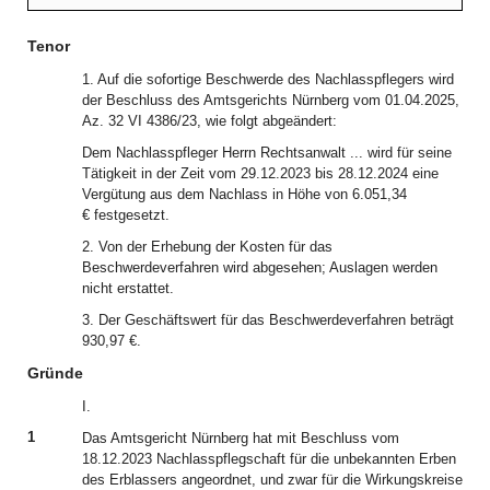
Tenor
1. Auf die sofortige Beschwerde des Nachlasspflegers wird
der Beschluss des Amtsgerichts Nürnberg vom 01.04.2025,
Az. 32 VI 4386/23, wie folgt abgeändert:
Dem Nachlasspfleger Herrn Rechtsanwalt ... wird für seine
Tätigkeit in der Zeit vom 29.12.2023 bis 28.12.2024 eine
Vergütung aus dem Nachlass in Höhe von 6.051,34
€ festgesetzt.
2. Von der Erhebung der Kosten für das
Beschwerdeverfahren wird abgesehen; Auslagen werden
nicht erstattet.
3. Der Geschäftswert für das Beschwerdeverfahren beträgt
930,97 €.
Gründe
I.
1
Das Amtsgericht Nürnberg hat mit Beschluss vom
18.12.2023 Nachlasspflegschaft für die unbekannten Erben
des Erblassers angeordnet, und zwar für die Wirkungskreise