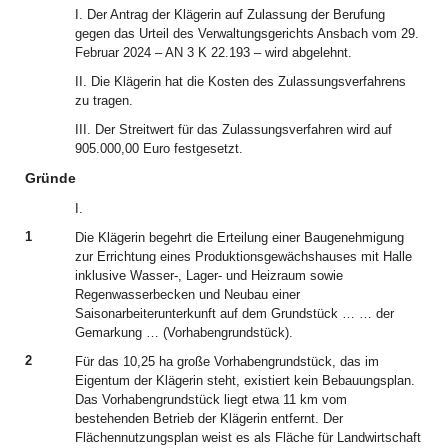
I. Der Antrag der Klägerin auf Zulassung der Berufung
gegen das Urteil des Verwaltungsgerichts Ansbach vom 29.
Februar 2024 – AN 3 K 22.193 – wird abgelehnt.
II. Die Klägerin hat die Kosten des Zulassungsverfahrens
zu tragen.
III. Der Streitwert für das Zulassungsverfahren wird auf
905.000,00 Euro festgesetzt.
Gründe
I.
1
Die Klägerin begehrt die Erteilung einer Baugenehmigung
zur Errichtung eines Produktionsgewächshauses mit Halle
inklusive Wasser-, Lager- und Heizraum sowie
Regenwasserbecken und Neubau einer
Saisonarbeiterunterkunft auf dem Grundstück … … der
Gemarkung … (Vorhabengrundstück).
2
Für das 10,25 ha große Vorhabengrundstück, das im
Eigentum der Klägerin steht, existiert kein Bebauungsplan.
Das Vorhabengrundstück liegt etwa 11 km vom
bestehenden Betrieb der Klägerin entfernt. Der
Flächennutzungsplan weist es als Fläche für Landwirtschaft