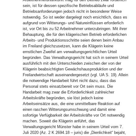
sein, ist für dessen spezifische Betriebsabläufe und
Betriebsanforderungen jedoch nicht in besonderer Weise
notwendig. So ist weder dargelegt noch ersichtlich, dass es
aufgrund von Witterungs- und Natureinflüssen erforderlich
ist, vor Ort bis zu 52 Arbeitnehmer unterzubringen. Mit ihrer
Behauptung, die für den klägerischen Betrieb erforderlichen
Arbeits- und Produktionsschritte seien denen beim Anbau
im Freiland gleichzusetzen, kann die Klägerin keine
ernstlichen Zweifel am verwaltungsgerichtlichen Urteil
begründen. Das Verwaltungsgericht hat sich in seinem Urteil
ausführlich mit den Unterschieden zwischen der von der
Klägerin beabsichtigten Gewächshausproduktion und der
Freilandwirtschaft auseinandergesetzt (vgl. UA S. 19). Allein
die notwendige Handarbeit führt nicht dazu, dass das
Personal stets einsatzbereit vor Ort sein muss. Die
Handarbeit mag zwar die Erforderlichkeit zahlreicher
Arbeitskräfte begründen, sie löst jedoch keine
Arbeitseinsätze aus, die eine unmittelbare Reaktion auf
einen raschen Witterungsumschwung und damit eine
sofortige Verfügbarkeit der Arbeitskräfte vor Ort notwendig
machen. Soweit die Klägerin anführt, das
Verwaltungsgericht Münster habe in seinem Urteil vom 7.
Juli 2020 (Az. 2 K 2694.18 – juris) die „Dienlichkeit“ bejaht,