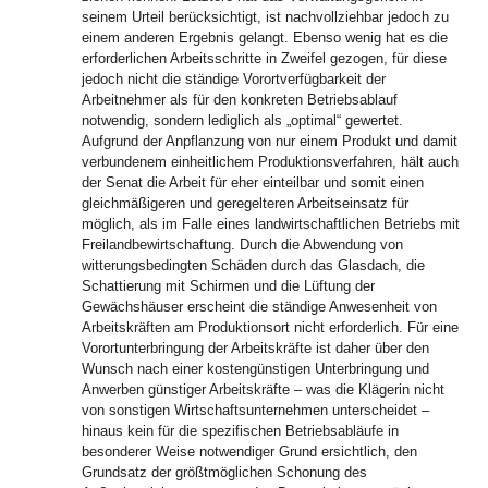
seinem Urteil berücksichtigt, ist nachvollziehbar jedoch zu
einem anderen Ergebnis gelangt. Ebenso wenig hat es die
erforderlichen Arbeitsschritte in Zweifel gezogen, für diese
jedoch nicht die ständige Vorortverfügbarkeit der
Arbeitnehmer als für den konkreten Betriebsablauf
notwendig, sondern lediglich als „optimal“ gewertet.
Aufgrund der Anpflanzung von nur einem Produkt und damit
verbundenem einheitlichem Produktionsverfahren, hält auch
der Senat die Arbeit für eher einteilbar und somit einen
gleichmäßigeren und geregelteren Arbeitseinsatz für
möglich, als im Falle eines landwirtschaftlichen Betriebs mit
Freilandbewirtschaftung. Durch die Abwendung von
witterungsbedingten Schäden durch das Glasdach, die
Schattierung mit Schirmen und die Lüftung der
Gewächshäuser erscheint die ständige Anwesenheit von
Arbeitskräften am Produktionsort nicht erforderlich. Für eine
Vorortunterbringung der Arbeitskräfte ist daher über den
Wunsch nach einer kostengünstigen Unterbringung und
Anwerben günstiger Arbeitskräfte – was die Klägerin nicht
von sonstigen Wirtschaftsunternehmen unterscheidet –
hinaus kein für die spezifischen Betriebsabläufe in
besonderer Weise notwendiger Grund ersichtlich, den
Grundsatz der größtmöglichen Schonung des