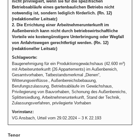
nicht privilegiert, wenn sie für die spezifischen
Betriebsabläufe eines gartenbaulichen Betriebs nicht
notwendig ist, sondern lediglich förderlich. (Rn. 12)
(redaktioneller Leitsatz)
2. Die Errichtung einer Arbeitnehmerunterkunft im
Außenbereich kann nicht durch betriebswirtschaftliche
Vorteile wie kostengünstigere Unterbringung oder Wegfall
von Anfahrtswegen gerechtfertigt werden. (Rn. 12)
(redaktioneller Leitsatz)
Schlagworte:
Baugenehmigung für ein Produktionsgewächshaus (42.600 m²)
mit Arbeiterunterkunft (26 Appartements) im Außenbereich,
Gesamtvorhaben, Tatbestandsmerkmal „Dienen“,
Witterungseinflüsse., Außenbereichsbebauung,
Berufungszulassung, Betriebsabläufe im Gewächshaus,
Privilegierung von Bauvorhaben, Schonung des Außenbereichs,
Splittersiedlung, Arbeitnehmerunterkunft, Stand der Technik,
Zulassungsverfahren, privilegierte Vorhaben
Vorinstanz:
VG Ansbach, Urteil vom 29.02.2024 – 3 K 22.193
Tenor