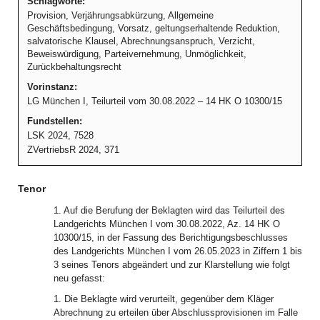
Schlagworte:
Provision, Verjährungsabkürzung, Allgemeine
Geschäftsbedingung, Vorsatz, geltungserhaltende Reduktion,
salvatorische Klausel, Abrechnungsanspruch, Verzicht,
Beweiswürdigung, Parteivernehmung, Unmöglichkeit,
Zurückbehaltungsrecht
Vorinstanz:
LG München I, Teilurteil vom 30.08.2022 – 14 HK O 10300/15
Fundstellen:
LSK 2024, 7528
ZVertriebsR 2024, 371
Tenor
1. Auf die Berufung der Beklagten wird das Teilurteil des
Landgerichts München I vom 30.08.2022, Az. 14 HK O
10300/15, in der Fassung des Berichtigungsbeschlusses
des Landgerichts München I vom 26.05.2023 in Ziffern 1 bis
3 seines Tenors abgeändert und zur Klarstellung wie folgt
neu gefasst:
1. Die Beklagte wird verurteilt, gegenüber dem Kläger
Abrechnung zu erteilen über Abschlussprovisionen im Falle