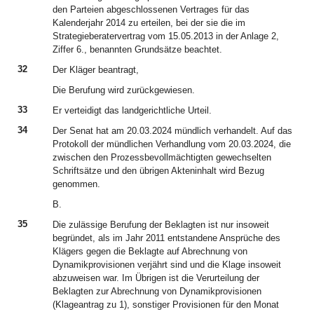
den Parteien abgeschlossenen Vertrages für das
Kalenderjahr 2014 zu erteilen, bei der sie die im
Strategieberatervertrag vom 15.05.2013 in der Anlage 2,
Ziffer 6., benannten Grundsätze beachtet.
32
Der Kläger beantragt,
Die Berufung wird zurückgewiesen.
33
Er verteidigt das landgerichtliche Urteil.
34
Der Senat hat am 20.03.2024 mündlich verhandelt. Auf das
Protokoll der mündlichen Verhandlung vom 20.03.2024, die
zwischen den Prozessbevollmächtigten gewechselten
Schriftsätze und den übrigen Akteninhalt wird Bezug
genommen.
B.
35
Die zulässige Berufung der Beklagten ist nur insoweit
begründet, als im Jahr 2011 entstandene Ansprüche des
Klägers gegen die Beklagte auf Abrechnung von
Dynamikprovisionen verjährt sind und die Klage insoweit
abzuweisen war. Im Übrigen ist die Verurteilung der
Beklagten zur Abrechnung von Dynamikprovisionen
(Klageantrag zu 1), sonstiger Provisionen für den Monat