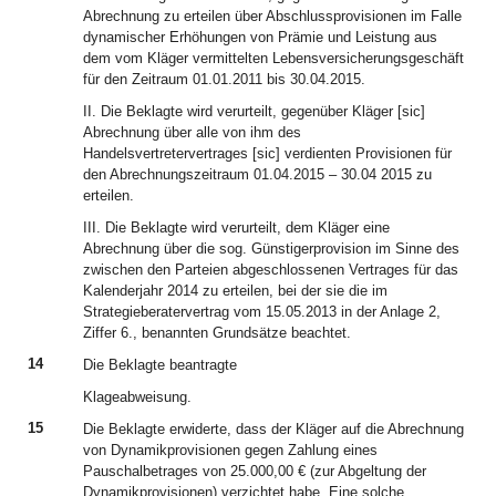
Abrechnung zu erteilen über Abschlussprovisionen im Falle
dynamischer Erhöhungen von Prämie und Leistung aus
dem vom Kläger vermittelten Lebensversicherungsgeschäft
für den Zeitraum 01.01.2011 bis 30.04.2015.
II. Die Beklagte wird verurteilt, gegenüber Kläger [sic]
Abrechnung über alle von ihm des
Handelsvertretervertrages [sic] verdienten Provisionen für
den Abrechnungszeitraum 01.04.2015 – 30.04 2015 zu
erteilen.
III. Die Beklagte wird verurteilt, dem Kläger eine
Abrechnung über die sog. Günstigerprovision im Sinne des
zwischen den Parteien abgeschlossenen Vertrages für das
Kalenderjahr 2014 zu erteilen, bei der sie die im
Strategieberatervertrag vom 15.05.2013 in der Anlage 2,
Ziffer 6., benannten Grundsätze beachtet.
14
Die Beklagte beantragte
Klageabweisung.
15
Die Beklagte erwiderte, dass der Kläger auf die Abrechnung
von Dynamikprovisionen gegen Zahlung eines
Pauschalbetrages von 25.000,00 € (zur Abgeltung der
Dynamikprovisionen) verzichtet habe. Eine solche