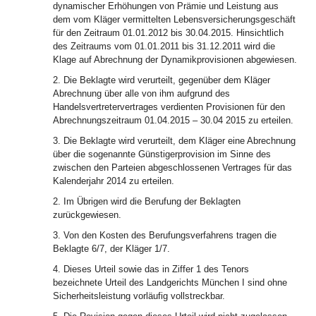
dynamischer Erhöhungen von Prämie und Leistung aus
dem vom Kläger vermittelten Lebensversicherungsgeschäft
für den Zeitraum 01.01.2012 bis 30.04.2015. Hinsichtlich
des Zeitraums vom 01.01.2011 bis 31.12.2011 wird die
Klage auf Abrechnung der Dynamikprovisionen abgewiesen.
2. Die Beklagte wird verurteilt, gegenüber dem Kläger
Abrechnung über alle von ihm aufgrund des
Handelsvertretervertrages verdienten Provisionen für den
Abrechnungszeitraum 01.04.2015 – 30.04 2015 zu erteilen.
3. Die Beklagte wird verurteilt, dem Kläger eine Abrechnung
über die sogenannte Günstigerprovision im Sinne des
zwischen den Parteien abgeschlossenen Vertrages für das
Kalenderjahr 2014 zu erteilen.
2. Im Übrigen wird die Berufung der Beklagten
zurückgewiesen.
3. Von den Kosten des Berufungsverfahrens tragen die
Beklagte 6/7, der Kläger 1/7.
4. Dieses Urteil sowie das in Ziffer 1 des Tenors
bezeichnete Urteil des Landgerichts München I sind ohne
Sicherheitsleistung vorläufig vollstreckbar.