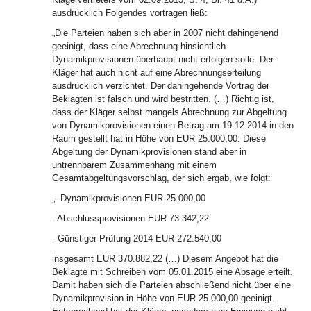
ausdrücklich Folgendes vortragen ließ:
„Die Parteien haben sich aber in 2007 nicht dahingehend
geeinigt, dass eine Abrechnung hinsichtlich
Dynamikprovisionen überhaupt nicht erfolgen solle. Der
Kläger hat auch nicht auf eine Abrechnungserteilung
ausdrücklich verzichtet. Der dahingehende Vortrag der
Beklagten ist falsch und wird bestritten. (…) Richtig ist,
dass der Kläger selbst mangels Abrechnung zur Abgeltung
von Dynamikprovisionen einen Betrag am 19.12.2014 in den
Raum gestellt hat in Höhe von EUR 25.000,00. Diese
Abgeltung der Dynamikprovisionen stand aber in
untrennbarem Zusammenhang mit einem
Gesamtabgeltungsvorschlag, der sich ergab, wie folgt:
„- Dynamikprovisionen EUR 25.000,00
- Abschlussprovisionen EUR 73.342,22
- Günstiger-Prüfung 2014 EUR 272.540,00
insgesamt EUR 370.882,22 (…) Diesem Angebot hat die
Beklagte mit Schreiben vom 05.01.2015 eine Absage erteilt.
Damit haben sich die Parteien abschließend nicht über eine
Dynamikprovision in Höhe von EUR 25.000,00 geeinigt.