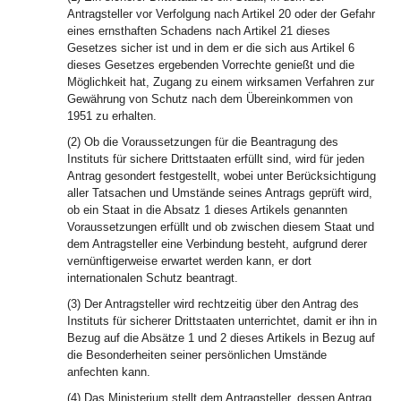
Antragsteller vor Verfolgung nach Artikel 20 oder der Gefahr
eines ernsthaften Schadens nach Artikel 21 dieses
Gesetzes sicher ist und in dem er die sich aus Artikel 6
dieses Gesetzes ergebenden Vorrechte genießt und die
Möglichkeit hat, Zugang zu einem wirksamen Verfahren zur
Gewährung von Schutz nach dem Übereinkommen von
1951 zu erhalten.
(2) Ob die Voraussetzungen für die Beantragung des
Instituts für sichere Drittstaaten erfüllt sind, wird für jeden
Antrag gesondert festgestellt, wobei unter Berücksichtigung
aller Tatsachen und Umstände seines Antrags geprüft wird,
ob ein Staat in die Absatz 1 dieses Artikels genannten
Voraussetzungen erfüllt und ob zwischen diesem Staat und
dem Antragsteller eine Verbindung besteht, aufgrund derer
vernünftigerweise erwartet werden kann, er dort
internationalen Schutz beantragt.
(3) Der Antragsteller wird rechtzeitig über den Antrag des
Instituts für sicherer Drittstaaten unterrichtet, damit er ihn in
Bezug auf die Absätze 1 und 2 dieses Artikels in Bezug auf
die Besonderheiten seiner persönlichen Umstände
anfechten kann.
(4) Das Ministerium stellt dem Antragsteller, dessen Antrag