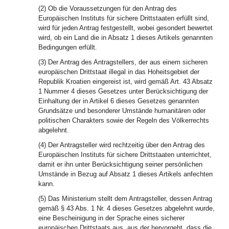
(2) Ob die Voraussetzungen für den Antrag des
Europäischen Instituts für sichere Drittstaaten erfüllt sind,
wird für jeden Antrag festgestellt, wobei gesondert bewertet
wird, ob ein Land die in Absatz 1 dieses Artikels genannten
Bedingungen erfüllt.
(3) Der Antrag des Antragstellers, der aus einem sicheren
europäischen Drittstaat illegal in das Hoheitsgebiet der
Republik Kroatien eingereist ist, wird gemäß Art. 43 Absatz
1 Nummer 4 dieses Gesetzes unter Berücksichtigung der
Einhaltung der in Artikel 6 dieses Gesetzes genannten
Grundsätze und besonderer Umstände humanitären oder
politischen Charakters sowie der Regeln des Völkerrechts
abgelehnt.
(4) Der Antragsteller wird rechtzeitig über den Antrag des
Europäischen Instituts für sichere Drittstaaten unterrichtet,
damit er ihn unter Berücksichtigung seiner persönlichen
Umstände in Bezug auf Absatz 1 dieses Artikels anfechten
kann.
(5) Das Ministerium stellt dem Antragsteller, dessen Antrag
gemäß § 43 Abs. 1 Nr. 4 dieses Gesetzes abgelehnt wurde,
eine Bescheinigung in der Sprache eines sicherer
europäischen Drittstaats aus, aus der hervorgeht, dass die