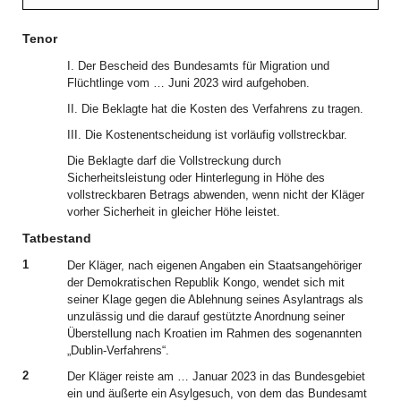
Tenor
I. Der Bescheid des Bundesamts für Migration und
Flüchtlinge vom … Juni 2023 wird aufgehoben.
II. Die Beklagte hat die Kosten des Verfahrens zu tragen.
III. Die Kostenentscheidung ist vorläufig vollstreckbar.
Die Beklagte darf die Vollstreckung durch
Sicherheitsleistung oder Hinterlegung in Höhe des
vollstreckbaren Betrags abwenden, wenn nicht der Kläger
vorher Sicherheit in gleicher Höhe leistet.
Tatbestand
1
Der Kläger, nach eigenen Angaben ein Staatsangehöriger
der Demokratischen Republik Kongo, wendet sich mit
seiner Klage gegen die Ablehnung seines Asylantrags als
unzulässig und die darauf gestützte Anordnung seiner
Überstellung nach Kroatien im Rahmen des sogenannten
„Dublin-Verfahrens“.
2
Der Kläger reiste am … Januar 2023 in das Bundesgebiet
ein und äußerte ein Asylgesuch, von dem das Bundesamt