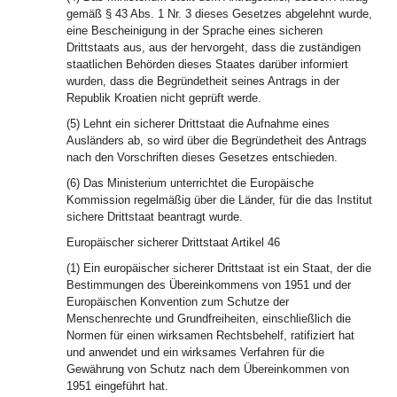
gemäß § 43 Abs. 1 Nr. 3 dieses Gesetzes abgelehnt wurde,
eine Bescheinigung in der Sprache eines sicheren
Drittstaats aus, aus der hervorgeht, dass die zuständigen
staatlichen Behörden dieses Staates darüber informiert
wurden, dass die Begründetheit seines Antrags in der
Republik Kroatien nicht geprüft werde.
(5) Lehnt ein sicherer Drittstaat die Aufnahme eines
Ausländers ab, so wird über die Begründetheit des Antrags
nach den Vorschriften dieses Gesetzes entschieden.
(6) Das Ministerium unterrichtet die Europäische
Kommission regelmäßig über die Länder, für die das Institut
sichere Drittstaat beantragt wurde.
Europäischer sicherer Drittstaat Artikel 46
(1) Ein europäischer sicherer Drittstaat ist ein Staat, der die
Bestimmungen des Übereinkommens von 1951 und der
Europäischen Konvention zum Schutze der
Menschenrechte und Grundfreiheiten, einschließlich die
Normen für einen wirksamen Rechtsbehelf, ratifiziert hat
und anwendet und ein wirksames Verfahren für die
Gewährung von Schutz nach dem Übereinkommen von
1951 eingeführt hat.