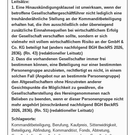
Leitsätze:
1. Eine Hinauskündigungsklausel ist unwirksam, wenn der
betroffene Gesellschaftergeschäftführer nicht lediglich eine
treuhänderähnliche Stellung an der Kommanditbeteiligung
erhalten hat, die ihm ausschließlich oder überwiegend
zusätzliche Einnahmequellen bei wirtschaftlichem Erfolg
der Gesellschaft verschaffen sollte, sondern er sich
vielmehr mit vollem wirtschaftlichem Risiko an der GmbH &
Co. KG beteiligt hat (anders nachfolgend BGH BeckRS 2026,
2836). (Rn. 43) (redaktioneller Leitsatz)
2. Dass die vorhandenen Gesellschafter immer frei
bestimmen können, eine Beteiligung nur einer bestimmten
Personengruppe anzubieten, rechtfertigt es nicht, in einem
solchen Fall (Angebot nur an bestimmte Personengruppe)
den Altgesellschaftern ohne Hinzutreten anderer
Gesichtspunkte die Möglichkeit zu gewähren, die
Gesellschafterstellung des Hereingenommenen nach
Belieben zu beenden, wenn er dieser Personengruppe nicht
mehr angehört (einschränkend nachfolgend BGH BeckRS
2026, 2836). (Rn. 51) (redaktioneller Leitsatz)
Schlagworte:
Kommanditbeteiligung, Berufung, Kaufpreis, Sittenwidrigkeit,
Beteiligung, Abfindung, Kommanditist, Fonds, Abtretung,