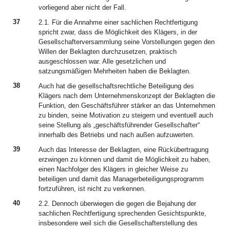
vorliegend aber nicht der Fall.
37
2.1. Für die Annahme einer sachlichen Rechtfertigung
spricht zwar, dass die Möglichkeit des Klägers, in der
Gesellschafterversammlung seine Vorstellungen gegen den
Willen der Beklagten durchzusetzen, praktisch
ausgeschlossen war. Alle gesetzlichen und
satzungsmäßigen Mehrheiten haben die Beklagten.
38
Auch hat die gesellschaftsrechtliche Beteiligung des
Klägers nach dem Unternehmenskonzept der Beklagten die
Funktion, den Geschäftsführer stärker an das Unternehmen
zu binden, seine Motivation zu steigern und eventuell auch
seine Stellung als „geschäftsführender Gesellschafter“
innerhalb des Betriebs und nach außen aufzuwerten.
39
Auch das Interesse der Beklagten, eine Rückübertragung
erzwingen zu können und damit die Möglichkeit zu haben,
einen Nachfolger des Klägers in gleicher Weise zu
beteiligen und damit das Managerbeteiligungsprogramm
fortzuführen, ist nicht zu verkennen.
40
2.2. Dennoch überwiegen die gegen die Bejahung der
sachlichen Rechtfertigung sprechenden Gesichtspunkte,
insbesondere weil sich die Gesellschafterstellung des