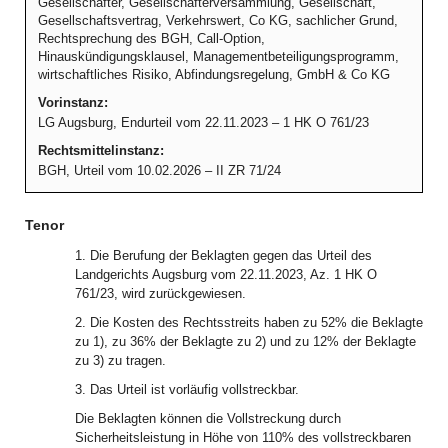
Gesellschafter, Gesellschafterversammlung, Gesellschaft,
Gesellschaftsvertrag, Verkehrswert, Co KG, sachlicher Grund,
Rechtsprechung des BGH, Call-Option,
Hinauskündigungsklausel, Managementbeteiligungsprogramm,
wirtschaftliches Risiko, Abfindungsregelung, GmbH & Co KG
Vorinstanz:
LG Augsburg, Endurteil vom 22.11.2023 – 1 HK O 761/23
Rechtsmittelinstanz:
BGH, Urteil vom 10.02.2026 – II ZR 71/24
Tenor
1. Die Berufung der Beklagten gegen das Urteil des
Landgerichts Augsburg vom 22.11.2023, Az. 1 HK O
761/23, wird zurückgewiesen.
2. Die Kosten des Rechtsstreits haben zu 52% die Beklagte
zu 1), zu 36% der Beklagte zu 2) und zu 12% der Beklagte
zu 3) zu tragen.
3. Das Urteil ist vorläufig vollstreckbar.
Die Beklagten können die Vollstreckung durch
Sicherheitsleistung in Höhe von 110% des vollstreckbaren