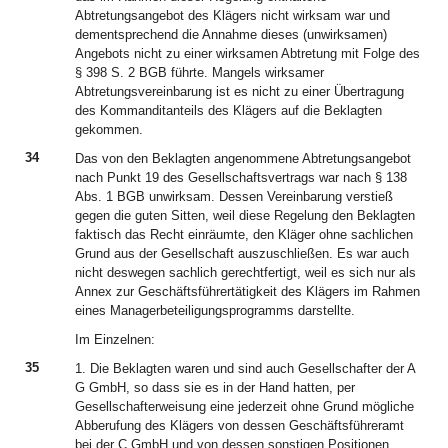
Abtretungsangebot des Klägers nicht wirksam war und
dementsprechend die Annahme dieses (unwirksamen)
Angebots nicht zu einer wirksamen Abtretung mit Folge des
§ 398 S. 2 BGB führte. Mangels wirksamer
Abtretungsvereinbarung ist es nicht zu einer Übertragung
des Kommanditanteils des Klägers auf die Beklagten
gekommen.
34
Das von den Beklagten angenommene Abtretungsangebot
nach Punkt 19 des Gesellschaftsvertrags war nach § 138
Abs. 1 BGB unwirksam. Dessen Vereinbarung verstieß
gegen die guten Sitten, weil diese Regelung den Beklagten
faktisch das Recht einräumte, den Kläger ohne sachlichen
Grund aus der Gesellschaft auszuschließen. Es war auch
nicht deswegen sachlich gerechtfertigt, weil es sich nur als
Annex zur Geschäftsführertätigkeit des Klägers im Rahmen
eines Managerbeteiligungsprogramms darstellte.
Im Einzelnen:
35
1. Die Beklagten waren und sind auch Gesellschafter der A
G GmbH, so dass sie es in der Hand hatten, per
Gesellschafterweisung eine jederzeit ohne Grund mögliche
Abberufung des Klägers von dessen Geschäftsführeramt
bei der C GmbH und von dessen sonstigen Positionen