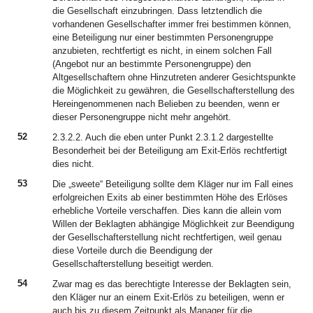
die Gesellschaft einzubringen. Dass letztendlich die
vorhandenen Gesellschafter immer frei bestimmen können,
eine Beteiligung nur einer bestimmten Personengruppe
anzubieten, rechtfertigt es nicht, in einem solchen Fall
(Angebot nur an bestimmte Personengruppe) den
Altgesellschaftern ohne Hinzutreten anderer Gesichtspunkte
die Möglichkeit zu gewähren, die Gesellschafterstellung des
Hereingenommenen nach Belieben zu beenden, wenn er
dieser Personengruppe nicht mehr angehört.
52
2.3.2.2. Auch die eben unter Punkt 2.3.1.2 dargestellte
Besonderheit bei der Beteiligung am Exit-Erlös rechtfertigt
dies nicht.
53
Die „sweete“ Beteiligung sollte dem Kläger nur im Fall eines
erfolgreichen Exits ab einer bestimmten Höhe des Erlöses
erhebliche Vorteile verschaffen. Dies kann die allein vom
Willen der Beklagten abhängige Möglichkeit zur Beendigung
der Gesellschafterstellung nicht rechtfertigen, weil genau
diese Vorteile durch die Beendigung der
Gesellschafterstellung beseitigt werden.
54
Zwar mag es das berechtigte Interesse der Beklagten sein,
den Kläger nur an einem Exit-Erlös zu beteiligen, wenn er
auch bis zu diesem Zeitpunkt als Manager für die