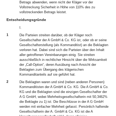
Betrags abwenden, wenn nicht der Kläger vor der
Vollstreckung Sicherheit in Höhe von 110% des zu
vollstreckenden Betrags leistet.
Entscheidungsgründe
I.
1
Die Parteien streiten darüber, ob der Kläger noch
Gesellschafter der A GmbH & Co. KG ist, oder ob er seine
Gesellschafterstellung (als Kommanditist) an die Beklagten
verloren hat. Dabei sind sich die Parteien über den Inhalt
aller getroffenen Vereinbarungen einig. Sie streiten
ausschließlich in rechtlicher Hinsicht über die Wirksamkeit
der „Call-Option“, deren Ausübung nach Ansicht der
Beklagten zum Übergang des klägerischen
Kommanditanteils auf sie geführt hat.
2
Die Beklagten waren und sind (neben anderen Personen)
Kommanditisten der A GmbH & Co. KG. Die A GmbH & Co.
KG und die Beklagten sind die einzigen Gesellschafter der
A G GmbH, wobei Mehrheitsgesellschafterin mit 50,3462%
die Beklagte zu 1) ist. Die Beschlüsse in der A G GmbH
werden mit einfacher Mehrheit gefasst. Persönlich haftende
Gesellschafterin der A. GmbH & Co. KG ist die A