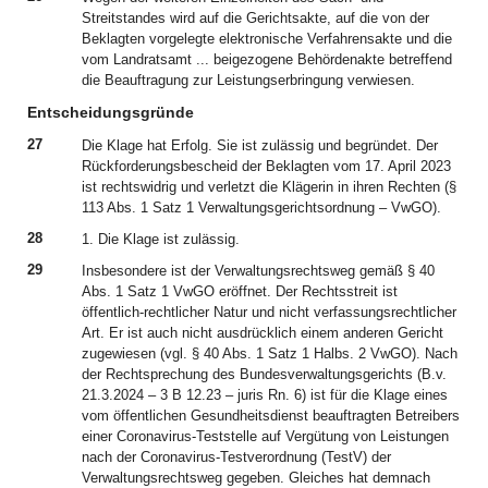
Streitstandes wird auf die Gerichtsakte, auf die von der
Beklagten vorgelegte elektronische Verfahrensakte und die
vom Landratsamt ... beigezogene Behördenakte betreffend
die Beauftragung zur Leistungserbringung verwiesen.
Entscheidungsgründe
27
Die Klage hat Erfolg. Sie ist zulässig und begründet. Der
Rückforderungsbescheid der Beklagten vom 17. April 2023
ist rechtswidrig und verletzt die Klägerin in ihren Rechten (§
113 Abs. 1 Satz 1 Verwaltungsgerichtsordnung – VwGO).
28
1. Die Klage ist zulässig.
29
Insbesondere ist der Verwaltungsrechtsweg gemäß § 40
Abs. 1 Satz 1 VwGO eröffnet. Der Rechtsstreit ist
öffentlich-rechtlicher Natur und nicht verfassungsrechtlicher
Art. Er ist auch nicht ausdrücklich einem anderen Gericht
zugewiesen (vgl. § 40 Abs. 1 Satz 1 Halbs. 2 VwGO). Nach
der Rechtsprechung des Bundesverwaltungsgerichts (B.v.
21.3.2024 – 3 B 12.23 – juris Rn. 6) ist für die Klage eines
vom öffentlichen Gesundheitsdienst beauftragten Betreibers
einer Coronavirus-Teststelle auf Vergütung von Leistungen
nach der Coronavirus-Testverordnung (TestV) der
Verwaltungsrechtsweg gegeben. Gleiches hat demnach