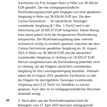
Sachkosten für PoC-Antigen-Tests in Höhe von 38.384,64
EUR gewährt. Der hier streitgegenständliche
Rückforderungsbescheid geht hingegen von einer gewährten
Vergütung in Höhe von 38.834,64 EUR aus. Die dem
Corona-Testzentrum ... für tatsächliche Testungen
zustehende Vergütung (§ 7 Abs. 1 TestV) wird in der
Abrechnung auf 19.025,07 EUR festgesetzt. Dieser Betrag
kann damit jedoch nicht der festgesetzten Rückforderung
entsprechen. Der Rückforderungsbetrag wäre vielmehr
rechnerisch richtig zu ermitteln gewesen zwischen der dem
Corona-Testzentrum gewährten Vergütung am 16. August
2021 in Höhe von 38.384,64 EUR und der tatsächlich
zustehenden Vergütung im Umfang von 19.025,07 EUR.
Hiervon ausgehend kann die Rückforderung jedenfalls nicht
im Umfang, der der Klägerin tatsächlich zustehenden
Vergütung für ihre Leistungserbringung bestehen. Vielmehr
wären die im August 2021 gewährten Sachkosten zu den
der Klägerin für durchgeführte Testungen zustehenden
Vergütung nach § 11 TestV ins Verhältnis zu setzen
gewesen. Auch dies ist im streitgegenständlichen Bescheid
fehlerhaft erfolgt.
44
4. Nach allem war der Rückforderungsbescheid der
Beklagten vom 17. April 2023 demnach antragsgemäß