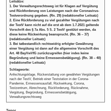
Leitsätze:
1. Der Verwaltungsrechtsweg ist für Klagen auf Vergütung
und Rückforderung von Leistungen nach der Coronavirus-
Testverordnung gegeben. (Rn. 29) (redaktioneller Leitsatz)
2. Eine Rückforderung zu viel gezahlter Vergütungen nach
der TestV kann nicht auf die erst ab dem 1.7.2021 geltende
Vorschrift des § 7a Abs. 5 S. 2 TestV gestützt werden, da
diese keine Rückwirkung beansprucht. (Rn. 36 – 37)
(redaktioneller Leitsatz)
3. Bei tatbestandlich rechtswidrig erfolgter Gewährung
einer Vergütung ist dann auf die allgemeine Vorschrift des
Art. 48 BayVwVfG zurückzugreifen (hier indes keine
Begründung und keine Ermessensbetätigung). (Rn. 38 – 40)
(redaktioneller Leitsatz)
Schlagworte:
Anfechtungsklage, Rückerstattung von gewährten Vergütungen
nach der TestV, Betrieb einer Teststation in der Corona-
Pandemie, Ermessensausfall, Rückwirkung, Corona,
Testzentrum, Abrechnung, Rückforderung, Rücknahme,
Vergütung, Begründung, Ermessensbetätigung,
Verwaltungsrechtsweg
Tenor