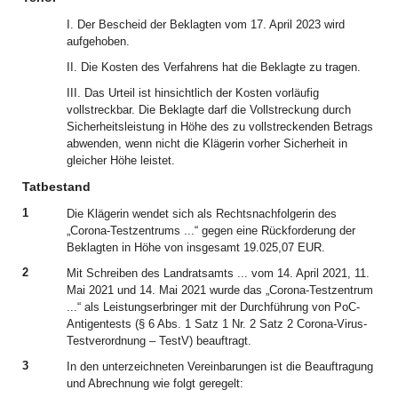
I. Der Bescheid der Beklagten vom 17. April 2023 wird
aufgehoben.
II. Die Kosten des Verfahrens hat die Beklagte zu tragen.
III. Das Urteil ist hinsichtlich der Kosten vorläufig
vollstreckbar. Die Beklagte darf die Vollstreckung durch
Sicherheitsleistung in Höhe des zu vollstreckenden Betrags
abwenden, wenn nicht die Klägerin vorher Sicherheit in
gleicher Höhe leistet.
Tatbestand
1
Die Klägerin wendet sich als Rechtsnachfolgerin des
„Corona-Testzentrums ...“ gegen eine Rückforderung der
Beklagten in Höhe von insgesamt 19.025,07 EUR.
2
Mit Schreiben des Landratsamts ... vom 14. April 2021, 11.
Mai 2021 und 14. Mai 2021 wurde das „Corona-Testzentrum
...“ als Leistungserbringer mit der Durchführung von PoC-
Antigentests (§ 6 Abs. 1 Satz 1 Nr. 2 Satz 2 Corona-Virus-
Testverordnung – TestV) beauftragt.
3
In den unterzeichneten Vereinbarungen ist die Beauftragung
und Abrechnung wie folgt geregelt: