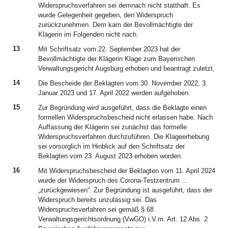
Widerspruchsverfahren sei demnach nicht statthaft. Es
wurde Gelegenheit gegeben, den Widerspruch
zurückzunehmen. Dem kam der Bevollmächtigte der
Klägerin im Folgenden nicht nach.
13
Mit Schriftsatz vom 22. September 2023 hat der
Bevollmächtigte der Klägerin Klage zum Bayerischen
Verwaltungsgericht Augsburg erhoben und beantragt zuletzt,
14
Die Bescheide der Beklagten vom 30. November 2022, 3.
Januar 2023 und 17. April 2022 werden aufgehoben.
15
Zur Begründung wird ausgeführt, dass die Beklagte einen
formellen Widerspruchsbescheid nicht erlassen habe. Nach
Auffassung der Klägerin sei zunächst das formelle
Widerspruchsverfahren durchzuführen. Die Klageerhebung
sei vorsorglich im Hinblick auf den Schriftsatz der
Beklagten vom 23. August 2023 erhoben worden.
16
Mit Widerspruchsbescheid der Beklagten vom 11. April 2024
wurde der Widerspruch des Corona-Testzentrum ...
„zurückgewiesen“. Zur Begründung ist ausgeführt, dass der
Widerspruch bereits unzulässig sei. Das
Widerspruchsverfahren sei gemäß § 68
Verwaltungsgerichtsordnung (VwGO) i.V.m. Art. 12 Abs. 2