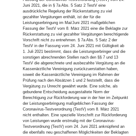
Juni 2021, die in § 7a Abs. 5 Satz 2 TestV eine
ausdrückliche Regelung der Rückerstattung zu viel
gezahlter Vergütungen enthält, ist der für die
Leistungserbringung im Mai/Juni 2021 maßgeblichen
Fassung der TestV vom 8. März 2021 eine die Beklagte zur
Rückerstattung zu viel gezahlter Vergütungen berechtigende
Vorschrift nicht zu entnehmen. § 7a Abs. 5 Satz 2 der
TestV in der Fassung vom 24. Juni 2021 mit Gültigkeit ab
1. Juli 2021 bestimmt, dass die Leistungserbringer und die
sonstigen abrechnenden Stellen nach den §§ 7 und 13
TestV die abgerechnete und ausbezahlte Vergütung an die
Kassenärztliche Vereinigung zurückzuerstatten haben,
soweit die Kassenärztliche Vereinigung im Rahmen der
Prüfung nach den Absätzen 1 und 2 feststellt, dass die
Vergütung zu Unrecht gewährt wurde. Eine solche, als
gebundene Entscheidung ausgestaltete Norm der
Berechtigung zur Rückforderung war in der hier im Zeitpunkt
der Leistungserbringung maßgeblichen Fassung der
Coronavirus-Testverordnung (TestV) vom 8. März 2021
nicht enthalten. Eine spezielle Vorschrift zur Rückforderung
von Leistungen wurde erstmalig mit der Coronavirus-
Testverordnung (TestV) vom 24. Juni 2021 anknüpfend an
die ebenfalls neu geschaffenen Möglichkeiten der Beklagten