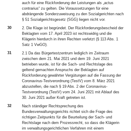
auch für eine Rückforderung der Leistungen als „actus
contrarius“ zu gelten. Die Voraussetzungen für eine
abdrängende Sonderzuweisung zu den Sozialgerichten nach
§ 51 Sozialgerichtsgesetz (SGG) liegen nicht vor.
30
2. Die Klage ist begründet. Der Rückforderungsbescheid der
Beklagten vom 17. April 2023 ist rechtswidrig und die
Klägerin hierdurch in ihren Rechten verletzt (§ 113 Abs. 1
Satz 1 VwGO).
31
2.1 Da das Bürgertestzentrum lediglich im Zeitraum
zwischen dem 21. Mai 2021 und dem 19. Juni 2021
betrieben wurde, ist für die Sach- und Rechtslage des
geltend gemachten Anspruchs der Beklagten auf
Rückforderung gewährter Vergütungen auf die Fassung der
Coronavirus-Testverordnung (TestV) vom 8. März 2021
abzustellen, die nach § 19 Abs. 2 der Coronavirus-
Testverordnung (TestV) vom 24. Juni 2021 mit Ablauf des
30. Juni 2021 außer Kraft getreten ist.
32
Nach ständiger Rechtsprechung des
Bundesverwaltungsgerichts richtet sich die Frage des
richtigen Zeitpunkts für die Beurteilung der Sach- und
Rechtslage nach dem Prozessrecht, so dass die Klägerin
im verwaltungsgerichtlichen Verfahren mit einem