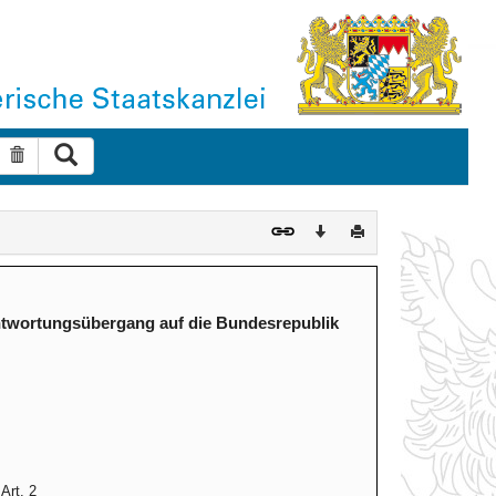
Suche ausführen
Suche zurücksetzen
Download
Drucken
rantwortungsübergang auf die Bundesrepublik
Art. 2