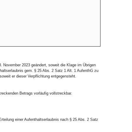
13. November 2023 geändert, soweit die Klage im Übrigen
thaltserlaubnis gem. § 25 Abs. 2 Satz 1 Alt. 1 AufenthG zu
oweit er dieser Verpflichtung entgegensteht.
treckenden Betrags vorläufig vollstreckbar.
rteilung einer Aufenthaltserlaubnis nach § 25 Abs. 2 Satz