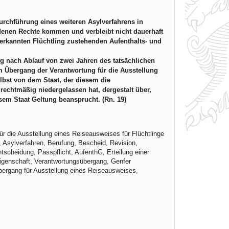
urchführung eines weiteren Asylverfahrens in
denen Rechte kommen und verbleibt nicht dauerhaft
erkannten Flüchtling zustehenden Aufenthalts- und
ing nach Ablauf von zwei Jahren des tatsächlichen
 Übergang der Verantwortung für die Ausstellung
lbst von dem Staat, der diesem die
 rechtmäßig niedergelassen hat, dergestalt über,
sem Staat Geltung beansprucht. (Rn. 19)
ür die Ausstellung eines Reiseausweises für Flüchtlinge
, Asylverfahren, Berufung, Bescheid, Revision,
tscheidung, Passpflicht, AufenthG, Erteilung einer
igenschaft, Verantwortungsübergang, Genfer
übergang für Ausstellung eines Reiseausweises,