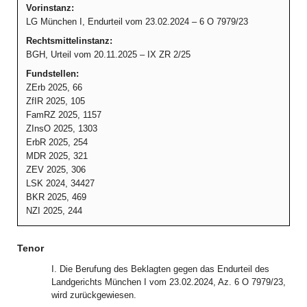
Vorinstanz:
LG München I, Endurteil vom 23.02.2024 – 6 O 7979/23
Rechtsmittelinstanz:
BGH, Urteil vom 20.11.2025 – IX ZR 2/25
Fundstellen:
ZErb 2025, 66
ZfIR 2025, 105
FamRZ 2025, 1157
ZInsO 2025, 1303
ErbR 2025, 254
MDR 2025, 321
ZEV 2025, 306
LSK 2024, 34427
BKR 2025, 469
NZI 2025, 244
Tenor
I. Die Berufung des Beklagten gegen das Endurteil des
Landgerichts München I vom 23.02.2024, Az. 6 O 7979/23,
wird zurückgewiesen.