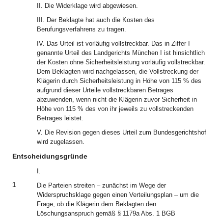
II. Die Widerklage wird abgewiesen.
III. Der Beklagte hat auch die Kosten des
Berufungsverfahrens zu tragen.
IV. Das Urteil ist vorläufig vollstreckbar. Das in Ziffer I
genannte Urteil des Landgerichts München I ist hinsichtlich
der Kosten ohne Sicherheitsleistung vorläufig vollstreckbar.
Dem Beklagten wird nachgelassen, die Vollstreckung der
Klägerin durch Sicherheitsleistung in Höhe von 115 % des
aufgrund dieser Urteile vollstreckbaren Betrages
abzuwenden, wenn nicht die Klägerin zuvor Sicherheit in
Höhe von 115 % des von ihr jeweils zu vollstreckenden
Betrages leistet.
V. Die Revision gegen dieses Urteil zum Bundesgerichtshof
wird zugelassen.
Entscheidungsgründe
I.
1
Die Parteien streiten – zunächst im Wege der
Widerspruchsklage gegen einen Verteilungsplan – um die
Frage, ob die Klägerin dem Beklagten den
Löschungsanspruch gemäß § 1179a Abs. 1 BGB