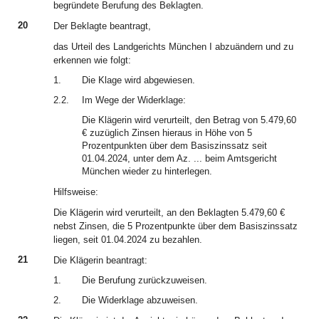
begründete Berufung des Beklagten.
20
Der Beklagte beantragt,
das Urteil des Landgerichts München I abzuändern und zu
erkennen wie folgt:
1.
Die Klage wird abgewiesen.
2.2.
Im Wege der Widerklage:
Die Klägerin wird verurteilt, den Betrag von 5.479,60
€ zuzüglich Zinsen hieraus in Höhe von 5
Prozentpunkten über dem Basiszinssatz seit
01.04.2024, unter dem Az. ... beim Amtsgericht
München wieder zu hinterlegen.
Hilfsweise:
Die Klägerin wird verurteilt, an den Beklagten 5.479,60 €
nebst Zinsen, die 5 Prozentpunkte über dem Basiszinssatz
liegen, seit 01.04.2024 zu bezahlen.
21
Die Klägerin beantragt:
1.
Die Berufung zurückzuweisen.
2.
Die Widerklage abzuweisen.