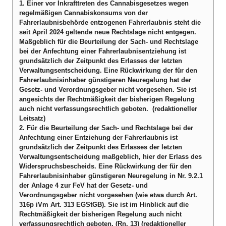
1. Einer vor Inkrafttreten des Cannabisgesetzes wegen
regelmäßigen Cannabiskonsums von der
Fahrerlaubnisbehörde entzogenen Fahrerlaubnis steht die
seit April 2024 geltende neue Rechtslage nicht entgegen.
Maßgeblich für die Beurteilung der Sach- und Rechtslage
bei der Anfechtung einer Fahrerlaubnisentziehung ist
grundsätzlich der Zeitpunkt des Erlasses der letzten
Verwaltungsentscheidung. Eine Rückwirkung der für den
Fahrerlaubnisinhaber günstigeren Neuregelung hat der
Gesetz- und Verordnungsgeber nicht vorgesehen. Sie ist
angesichts der Rechtmäßigkeit der bisherigen Regelung
auch nicht verfassungsrechtlich geboten. (redaktioneller
Leitsatz)
2. Für die Beurteilung der Sach- und Rechtslage bei der
Anfechtung einer Entziehung der Fahrerlaubnis ist
grundsätzlich der Zeitpunkt des Erlasses der letzten
Verwaltungsentscheidung maßgeblich, hier der Erlass des
Widerspruchsbescheids. Eine Rückwirkung der für den
Fahrerlaubnisinhaber günstigeren Neuregelung in Nr. 9.2.1
der Anlage 4 zur FeV hat der Gesetz- und
Verordnungsgeber nicht vorgesehen (wie etwa durch Art.
316p iVm Art. 313 EGStGB). Sie ist im Hinblick auf die
Rechtmäßigkeit der bisherigen Regelung auch nicht
verfassungsrechtlich geboten. (Rn. 13) (redaktioneller