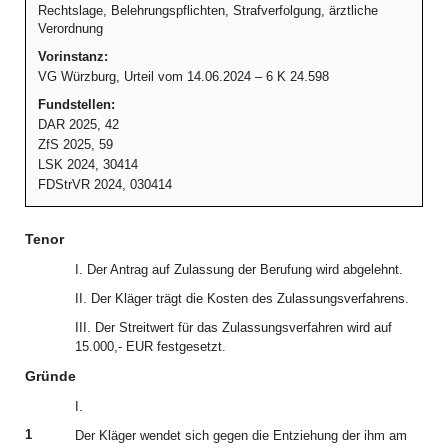
Rechtslage, Belehrungspflichten, Strafverfolgung, ärztliche
Verordnung
Vorinstanz:
VG Würzburg, Urteil vom 14.06.2024 – 6 K 24.598
Fundstellen:
DAR 2025, 42
ZfS 2025, 59
LSK 2024, 30414
FDStrVR 2024, 030414
Tenor
I. Der Antrag auf Zulassung der Berufung wird abgelehnt.
II. Der Kläger trägt die Kosten des Zulassungsverfahrens.
III. Der Streitwert für das Zulassungsverfahren wird auf
15.000,- EUR festgesetzt.
Gründe
I.
1
Der Kläger wendet sich gegen die Entziehung der ihm am