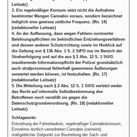
Leitsatz)
3. Ein regelmäßiger Konsum setzt nicht die Aufnahme
bestimmter Mengen Cannabis voraus, sondern bezeichnet
lediglich eine gewisse zeitliche Frequenz. (Rn. 14)
(redaktioneller Leitsatz)
4. An der Auffassung, dass wegen Fehlens normierter
Belehrungspflichten im behördlichen Entziehungsverfahren
und dessen anderer Schutzrichtung sowie im Hinblick auf
die Geltung von § 136 Abs. 1 S. 2 StPO nur im Bereich der
Strafverfolgung und auf die aus § 2 Abs. 12 S. 1 StVG
resultierende Informationspflicht der Polizei grundsätzlich
auch strafprozessual fehlerhaft gewonnene Äußerungen
verwertet werden können, ist festzuhalten. (Rn. 17)
(redaktioneller Leitsatz)
5. Die Mitteilung nach § 2 Abs. 12 S. 1 StVG verletzt weder
das Recht auf informelle Selbstbestimmung des
Betroffenen noch verstößt sie gegen die
Datenschutzgrundverordnung. (Rn. 18) (redaktioneller
Leitsatz)
Schlagworte:
Entziehung der Fahrerlaubnis, regelmäßiger Cannabiskonsum,
Einnahme ärztlich verordneten Cannabis (verneint),
maßgeblicher Zeitpunkt zur Beurteilung der Sach- und