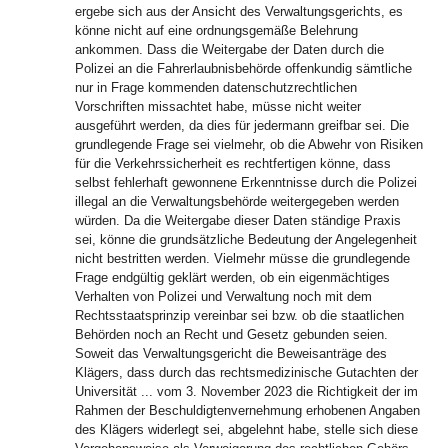
ergebe sich aus der Ansicht des Verwaltungsgerichts, es
könne nicht auf eine ordnungsgemäße Belehrung
ankommen. Dass die Weitergabe der Daten durch die
Polizei an die Fahrerlaubnisbehörde offenkundig sämtliche
nur in Frage kommenden datenschutzrechtlichen
Vorschriften missachtet habe, müsse nicht weiter
ausgeführt werden, da dies für jedermann greifbar sei. Die
grundlegende Frage sei vielmehr, ob die Abwehr von Risiken
für die Verkehrssicherheit es rechtfertigen könne, dass
selbst fehlerhaft gewonnene Erkenntnisse durch die Polizei
illegal an die Verwaltungsbehörde weitergegeben werden
würden. Da die Weitergabe dieser Daten ständige Praxis
sei, könne die grundsätzliche Bedeutung der Angelegenheit
nicht bestritten werden. Vielmehr müsse die grundlegende
Frage endgültig geklärt werden, ob ein eigenmächtiges
Verhalten von Polizei und Verwaltung noch mit dem
Rechtsstaatsprinzip vereinbar sei bzw. ob die staatlichen
Behörden noch an Recht und Gesetz gebunden seien.
Soweit das Verwaltungsgericht die Beweisanträge des
Klägers, dass durch das rechtsmedizinische Gutachten der
Universität ... vom 3. November 2023 die Richtigkeit der im
Rahmen der Beschuldigtenvernehmung erhobenen Angaben
des Klägers widerlegt sei, abgelehnt habe, stelle sich diese