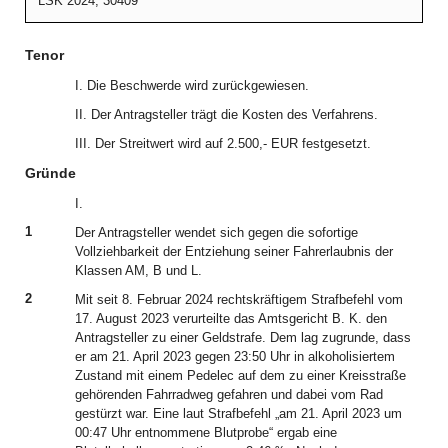
LSK 2024, 30409
Tenor
I. Die Beschwerde wird zurückgewiesen.
II. Der Antragsteller trägt die Kosten des Verfahrens.
III. Der Streitwert wird auf 2.500,- EUR festgesetzt.
Gründe
I.
1
Der Antragsteller wendet sich gegen die sofortige
Vollziehbarkeit der Entziehung seiner Fahrerlaubnis der
Klassen AM, B und L.
2
Mit seit 8. Februar 2024 rechtskräftigem Strafbefehl vom
17. August 2023 verurteilte das Amtsgericht B. K. den
Antragsteller zu einer Geldstrafe. Dem lag zugrunde, dass
er am 21. April 2023 gegen 23:50 Uhr in alkoholisiertem
Zustand mit einem Pedelec auf dem zu einer Kreisstraße
gehörenden Fahrradweg gefahren und dabei vom Rad
gestürzt war. Eine laut Strafbefehl „am 21. April 2023 um
00:47 Uhr entnommene Blutprobe“ ergab eine