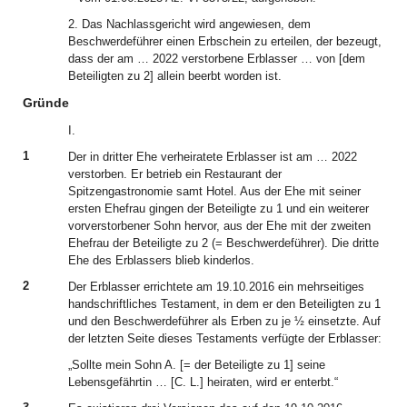
2. Das Nachlassgericht wird angewiesen, dem
Beschwerdeführer einen Erbschein zu erteilen, der bezeugt,
dass der am … 2022 verstorbene Erblasser … von [dem
Beteiligten zu 2] allein beerbt worden ist.
Gründe
I.
1
Der in dritter Ehe verheiratete Erblasser ist am … 2022
verstorben. Er betrieb ein Restaurant der
Spitzengastronomie samt Hotel. Aus der Ehe mit seiner
ersten Ehefrau gingen der Beteiligte zu 1 und ein weiterer
vorverstorbener Sohn hervor, aus der Ehe mit der zweiten
Ehefrau der Beteiligte zu 2 (= Beschwerdeführer). Die dritte
Ehe des Erblassers blieb kinderlos.
2
Der Erblasser errichtete am 19.10.2016 ein mehrseitiges
handschriftliches Testament, in dem er den Beteiligten zu 1
und den Beschwerdeführer als Erben zu je ½ einsetzte. Auf
der letzten Seite dieses Testaments verfügte der Erblasser:
„Sollte mein Sohn A. [= der Beteiligte zu 1] seine
Lebensgefährtin … [C. L.] heiraten, wird er enterbt.“