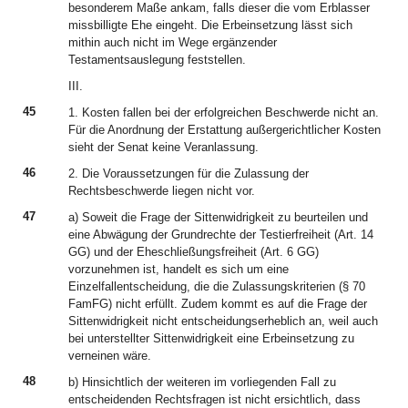
besonderem Maße ankam, falls dieser die vom Erblasser
missbilligte Ehe eingeht. Die Erbeinsetzung lässt sich
mithin auch nicht im Wege ergänzender
Testamentsauslegung feststellen.
III.
45
1. Kosten fallen bei der erfolgreichen Beschwerde nicht an.
Für die Anordnung der Erstattung außergerichtlicher Kosten
sieht der Senat keine Veranlassung.
46
2. Die Voraussetzungen für die Zulassung der
Rechtsbeschwerde liegen nicht vor.
47
a) Soweit die Frage der Sittenwidrigkeit zu beurteilen und
eine Abwägung der Grundrechte der Testierfreiheit (Art. 14
GG) und der Eheschließungsfreiheit (Art. 6 GG)
vorzunehmen ist, handelt es sich um eine
Einzelfallentscheidung, die die Zulassungskriterien (§ 70
FamFG) nicht erfüllt. Zudem kommt es auf die Frage der
Sittenwidrigkeit nicht entscheidungserheblich an, weil auch
bei unterstellter Sittenwidrigkeit eine Erbeinsetzung zu
verneinen wäre.
48
b) Hinsichtlich der weiteren im vorliegenden Fall zu
entscheidenden Rechtsfragen ist nicht ersichtlich, dass