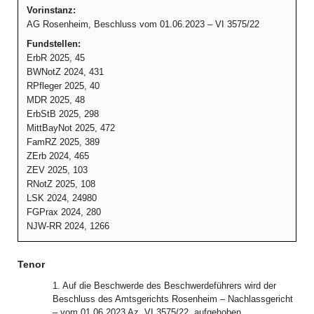
Vorinstanz:
AG Rosenheim, Beschluss vom 01.06.2023 – VI 3575/22
Fundstellen:
ErbR 2025, 45
BWNotZ 2024, 431
RPfleger 2025, 40
MDR 2025, 48
ErbStB 2025, 298
MittBayNot 2025, 472
FamRZ 2025, 389
ZErb 2024, 465
ZEV 2025, 103
RNotZ 2025, 108
LSK 2024, 24980
FGPrax 2024, 280
NJW-RR 2024, 1266
Tenor
1. Auf die Beschwerde des Beschwerdeführers wird der
Beschluss des Amtsgerichts Rosenheim – Nachlassgericht
– vom 01.06.2023 Az. VI 3575/22, aufgehoben.