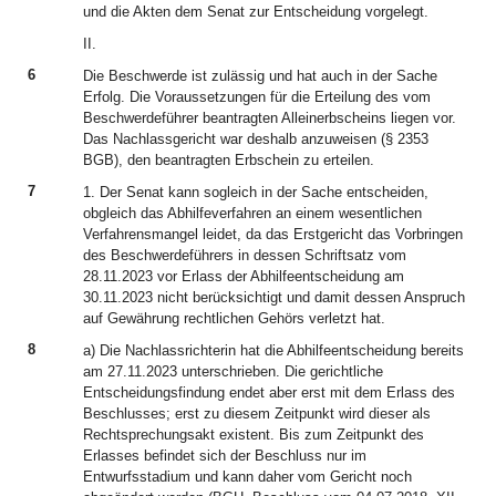
und die Akten dem Senat zur Entscheidung vorgelegt.
II.
6
Die Beschwerde ist zulässig und hat auch in der Sache
Erfolg. Die Voraussetzungen für die Erteilung des vom
Beschwerdeführer beantragten Alleinerbscheins liegen vor.
Das Nachlassgericht war deshalb anzuweisen (§ 2353
BGB), den beantragten Erbschein zu erteilen.
7
1. Der Senat kann sogleich in der Sache entscheiden,
obgleich das Abhilfeverfahren an einem wesentlichen
Verfahrensmangel leidet, da das Erstgericht das Vorbringen
des Beschwerdeführers in dessen Schriftsatz vom
28.11.2023 vor Erlass der Abhilfeentscheidung am
30.11.2023 nicht berücksichtigt und damit dessen Anspruch
auf Gewährung rechtlichen Gehörs verletzt hat.
8
a) Die Nachlassrichterin hat die Abhilfeentscheidung bereits
am 27.11.2023 unterschrieben. Die gerichtliche
Entscheidungsfindung endet aber erst mit dem Erlass des
Beschlusses; erst zu diesem Zeitpunkt wird dieser als
Rechtsprechungsakt existent. Bis zum Zeitpunkt des
Erlasses befindet sich der Beschluss nur im
Entwurfsstadium und kann daher vom Gericht noch