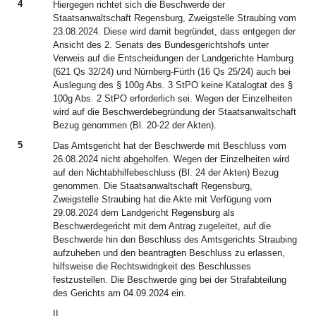
4
Hiergegen richtet sich die Beschwerde der
Staatsanwaltschaft Regensburg, Zweigstelle Straubing vom
23.08.2024. Diese wird damit begründet, dass entgegen der
Ansicht des 2. Senats des Bundesgerichtshofs unter
Verweis auf die Entscheidungen der Landgerichte Hamburg
(621 Qs 32/24) und Nürnberg-Fürth (16 Qs 25/24) auch bei
Auslegung des § 100g Abs. 3 StPO keine Katalogtat des §
100g Abs. 2 StPO erforderlich sei. Wegen der Einzelheiten
wird auf die Beschwerdebegründung der Staatsanwaltschaft
Bezug genommen (Bl. 20-22 der Akten).
5
Das Amtsgericht hat der Beschwerde mit Beschluss vom
26.08.2024 nicht abgeholfen. Wegen der Einzelheiten wird
auf den Nichtabhilfebeschluss (Bl. 24 der Akten) Bezug
genommen. Die Staatsanwaltschaft Regensburg,
Zweigstelle Straubing hat die Akte mit Verfügung vom
29.08.2024 dem Landgericht Regensburg als
Beschwerdegericht mit dem Antrag zugeleitet, auf die
Beschwerde hin den Beschluss des Amtsgerichts Straubing
aufzuheben und den beantragten Beschluss zu erlassen,
hilfsweise die Rechtswidrigkeit des Beschlusses
festzustellen. Die Beschwerde ging bei der Strafabteilung
des Gerichts am 04.09.2024 ein.
II.