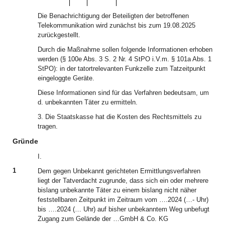
Die Benachrichtigung der Beteiligten der betroffenen
Telekommunikation wird zunächst bis zum 19.08.2025
zurückgestellt.
Durch die Maßnahme sollen folgende Informationen erhoben
werden (§ 100e Abs. 3 S. 2 Nr. 4 StPO i.V.m. § 101a Abs. 1
StPO): in der tatortrelevanten Funkzelle zum Tatzeitpunkt
eingeloggte Geräte.
Diese Informationen sind für das Verfahren bedeutsam, um
d. unbekannten Täter zu ermitteln.
3. Die Staatskasse hat die Kosten des Rechtsmittels zu
tragen.
Gründe
I.
1
Dem gegen Unbekannt gerichteten Ermittlungsverfahren
liegt der Tatverdacht zugrunde, dass sich ein oder mehrere
bislang unbekannte Täter zu einem bislang nicht näher
feststellbaren Zeitpunkt im Zeitraum vom ….2024 (…- Uhr)
bis ….2024 (… Uhr) auf bisher unbekanntem Weg unbefugt
Zugang zum Gelände der …GmbH & Co. KG