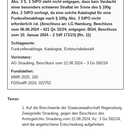
Abs. 3 S. 1 StPO steht nicht entgegen, dass kein Verdacht
einer besonders schweren Straftat im Sinne des § 100g
Abs. 2 StPO vorliegt, da eine solche Katalogtat für eine
Funkzellenabfrage nach § 100g Abs. 3 StPO nicht
erforderlich ist. (Anschluss an: LG Hamburg, Beschluss
vom 06.06.2024 – 621 Qs 32/24; entgegen: BGH, Beschluss
vom 10. Januar 2024 – 2 StR 171/23) (Rn. 11)
Schlagworte:
Funkzellenabfrage, Katalogtat, Einbruchdiebstahl
Vorinstanz:
AG Straubing, Beschluss vom 22.08.2024 – 3 Gs 592/24
Fundstellen:
MMR 2025, 160
FDStrafR 2024, 022752
Tenor
1. Auf die Beschwerde der Staatsanwaltschaft Regensburg,
Zweigstelle Straubing, gegen den Beschluss des
Amtsgerichts Straubing vom 22.08.2024, Az. 3 Gs 592/24,
wird die angefochtene Entscheidung aufgehoben.