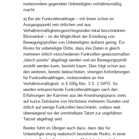
insbesondere gegenüber Unbeteiligten verhältnismäßig
macht.
a) Bei der Funkzellenabfrage – mit ihrem schon im
Ausgangspunkt rein örtlichen und aus
Verhältnismäßigkeitsgesichtsgründen lokal beschränkten
Blickwinkel – ist die Möglichkeit der Erstellung von
Bewegungsprofilen von Unbeteiligten äußerst gering. Ein
Risiko für unbeteiligte Dritte, dass ihre Daten in gleich
mehreren örtlich verschiedenen Funkzellen gewissermaßen
„falsch positiv“ abgefragt werden und ein Bewegungsprofil
erstellt werden kann, besteht kaum. Dies folgt schon aus
den weiteren, bereits beleuchteten, strengen Anforderungen
für Funkzellenabfragen, insbesondere an ihre
Verhältnismäßigkeit, in § 100g Abs. 3 S. 1 StPO. So
werden entsprechende Funkzellenabfragen nach den
Erfahrungen der Kammer aus der Anordnungspraxis stets
auf kurze Zeiträume von höchstens mehreren Stunden und
örtlich auf wenige Funkzellen beschränkt, sodass weit
überwiegend nur der unmittelbare Tatort zur ungefähren
Tatzeit abgefragt wird.
Beides führt im Übrigen auch dazu, dass das für
Unbeteiligte einzig realistisch bestehende Risiko, in einer