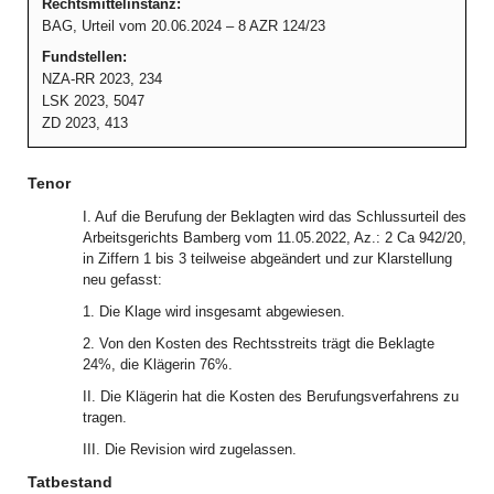
Rechtsmittelinstanz:
BAG, Urteil vom 20.06.2024 – 8 AZR 124/23
Fundstellen:
NZA-RR 2023, 234
LSK 2023, 5047
ZD 2023, 413
Tenor
I. Auf die Berufung der Beklagten wird das Schlussurteil des
Arbeitsgerichts Bamberg vom 11.05.2022, Az.: 2 Ca 942/20,
in Ziffern 1 bis 3 teilweise abgeändert und zur Klarstellung
neu gefasst:
1. Die Klage wird insgesamt abgewiesen.
2. Von den Kosten des Rechtsstreits trägt die Beklagte
24%, die Klägerin 76%.
II. Die Klägerin hat die Kosten des Berufungsverfahrens zu
tragen.
III. Die Revision wird zugelassen.
Tatbestand