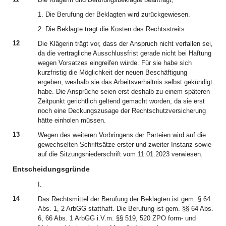
1. Die Berufung der Beklagten wird zurückgewiesen.
2. Die Beklagte trägt die Kosten des Rechtsstreits.
12
Die Klägerin trägt vor, dass der Anspruch nicht verfallen sei,
da die vertragliche Ausschlussfrist gerade nicht bei Haftung
wegen Vorsatzes eingreifen würde. Für sie habe sich
kurzfristig die Möglichkeit der neuen Beschäftigung
ergeben, weshalb sie das Arbeitsverhältnis selbst gekündigt
habe. Die Ansprüche seien erst deshalb zu einem späteren
Zeitpunkt gerichtlich geltend gemacht worden, da sie erst
noch eine Deckungszusage der Rechtschutzversicherung
hätte einholen müssen.
13
Wegen des weiteren Vorbringens der Parteien wird auf die
gewechselten Schriftsätze erster und zweiter Instanz sowie
auf die Sitzungsniederschrift vom 11.01.2023 verwiesen.
Entscheidungsgründe
I.
14
Das Rechtsmittel der Berufung der Beklagten ist gem. § 64
Abs. 1, 2 ArbGG statthaft. Die Berufung ist gem. §§ 64 Abs.
6, 66 Abs. 1 ArbGG i.V.m. §§ 519, 520 ZPO form- und